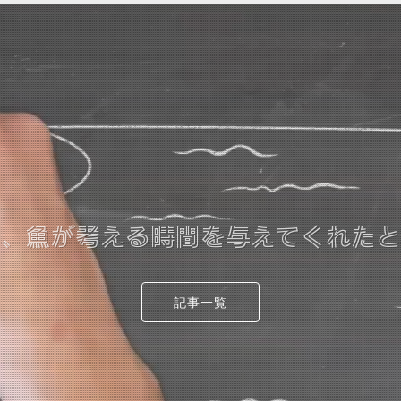
、魚が考える時間を与えてくれたと
記事一覧