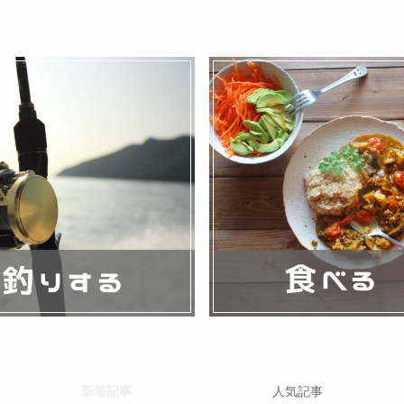
新着記事
人気記事