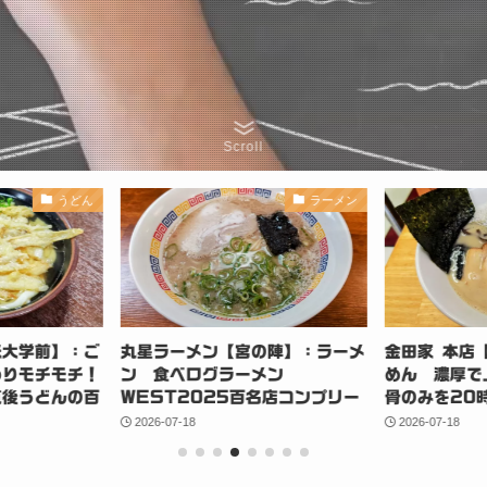
Scroll
うどん
ラーメン
米大学前】：ご
丸星ラーメン【宮の陣】：ラーメ
金田家 本店
わりモチモチ！
ン 食べログラーメン
めん 濃厚で
筑後うどんの百
WEST2025百名店コンプリー
骨のみを20
！
ト！昭和33年創業の伝説の久留
る泡系豚骨ラ
2026-07-18
2026-07-18
米ラーメン店さ...