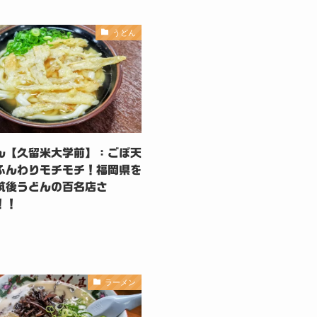
うどん
ん【久留米大学前】：ごぼ天
ふんわりモチモチ！福岡県を
筑後うどんの百名店さ
！！
ラーメン