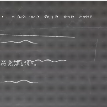
このブログについて
釣りする
食べる
出かける
思えばいい。