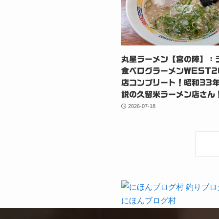
丸星ラーメン【宮の陣】
食べログラーメンWEST2
店コンプリート！昭和33
説の久留米ラーメン店さん
2026-07-18
にほんブログ村