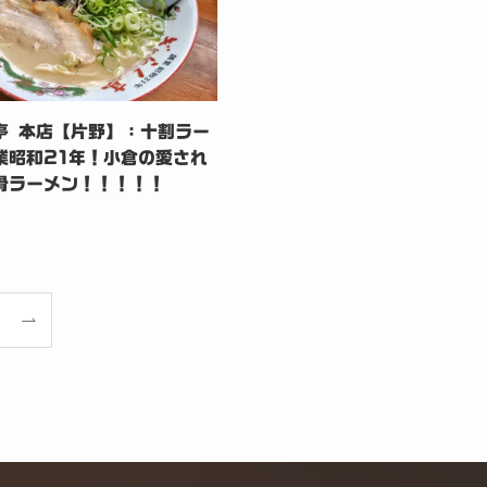
亭 本店【片野】：十割ラー
業昭和21年！小倉の愛され
骨ラーメン！！！！！