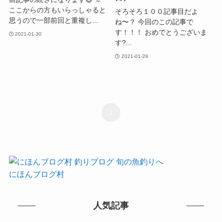
ここからの方もいらっしゃると
そろそろ１００記事目だよ
思うので一部前回と重複し...
ね〜？ 今回のこの記事で
す！！！ おめでとうございま
2021-01-30
す?...
2021-01-29
1
にほんブログ村
人気記事