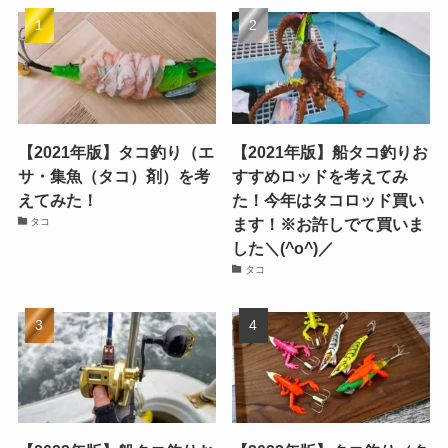
【2021年版】タコ釣り（エ
【2021年版】船タコ釣りお
サ・集魚（タコ）剤）を考
すすめロッドを考えてみ
えてみた！
た！今年はタコロッド買い
ます！※お許しでて買いま
タコ
した＼(^o^)／
タコ