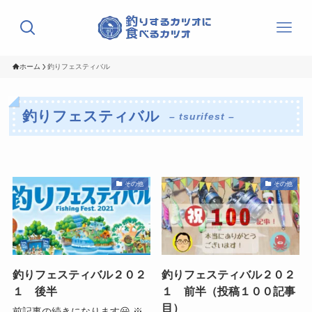
ホーム
釣りフェスティバル
釣りフェスティバル
– tsurifest –
その他
その他
釣りフェスティバル２０２
釣りフェスティバル２０２
１ 後半
１ 前半（投稿１００記事
目）
前記事の続きになります😃 ※