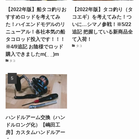
【2022年版】船タコ釣りお
【2022年版】タコ釣り（タ
すすめロッドを考えてみ
コエギ）を考えてみた！つ
た！ハイエンドモデルのリ
いに…シマノ参戦！※5/22
ニューアル！各社本気の船
追記 把握している新商品全
タコロッド投入です！！！
て入荷！
※4/9追記 お陰様でロッド
タコ
購入できましたm(_ _)m
タコ
ハンドルアーム交換（ハン
ドルロング化）【嶋田工
房】カスタムハンドルアー