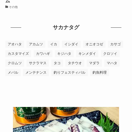
ム
その他
サカナタグ
アオハタ
アカムツ
イカ
イシダイ
オニオコゼ
カサゴ
カスタマイズ
カワハギ
キジハタ
キンメダイ
クロソイ
クロムツ
サクラマス
タコ
タチウオ
マダラ
マハタ
メバル
メンテナンス
釣りフェスティバル
釣魚料理