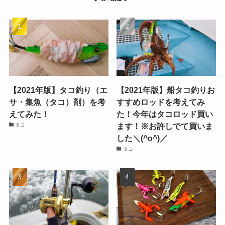
【2021年版】タコ釣り（エ
【2021年版】船タコ釣りお
サ・集魚（タコ）剤）を考
すすめロッドを考えてみ
えてみた！
た！今年はタコロッド買い
ます！※お許しでて買いま
タコ
した＼(^o^)／
タコ