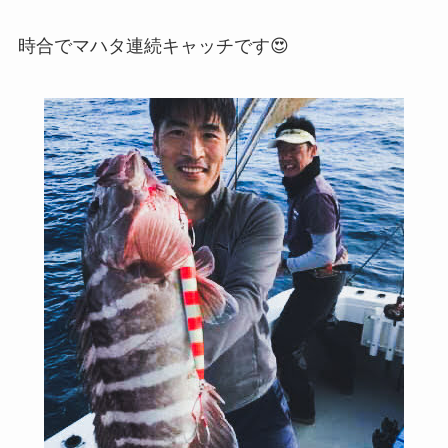
時合でマハタ連続キャッチです😍