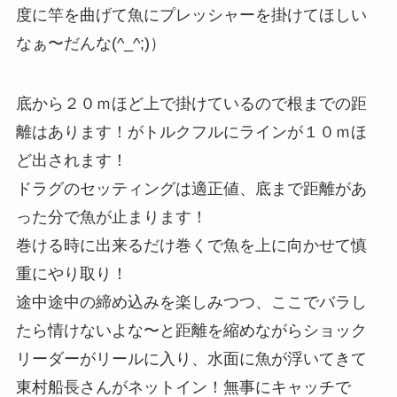
度に竿を曲げて魚にプレッシャーを掛けてほしい
なぁ〜だんな(^_^;)）
底から２０ｍほど上で掛けているので根までの距
離はあります！がトルクフルにラインが１０ｍほ
ど出されます！
ドラグのセッティングは適正値、底まで距離があ
った分で魚が止まります！
巻ける時に出来るだけ巻くで魚を上に向かせて慎
重にやり取り！
途中途中の締め込みを楽しみつつ、ここでバラし
たら情けないよな〜と距離を縮めながらショック
リーダーがリールに入り、水面に魚が浮いてきて
東村船長さんがネットイン！無事にキャッチで