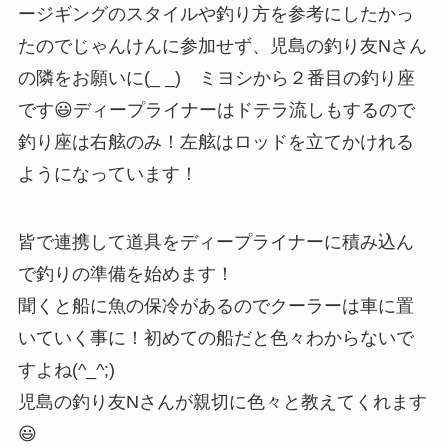
ージギングのスタイルや釣り方を参考にしたかっ
たのでじゃんけんに参加せず、児島の釣り友Nさん
の隣をお願いに(_ _) ミヨシから２番目の釣り座
です😃ディープライナーはドテラ流しもするので
釣り座は右舷のみ！左舷はロッドを立てかけれる
ようになっています！
皆で連携して道具をディープライナーに積み込ん
で釣りの準備を始めます！
聞くと船に魚の保冷があるのでクーラーは車に置
いていく事に！初めての船だと色々わからないで
すよね(^_^;)
児島の釣り友Nさんが親切に色々と教えてくれます
😃