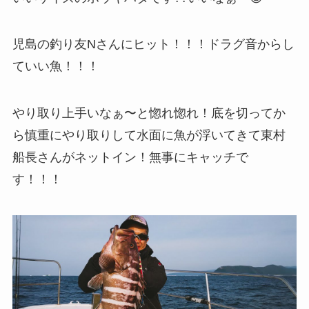
児島の釣り友Nさんにヒット！！！ドラグ音からし
ていい魚！！！
やり取り上手いなぁ〜と惚れ惚れ！底を切ってか
ら慎重にやり取りして水面に魚が浮いてきて東村
船長さんがネットイン！無事にキャッチで
す！！！