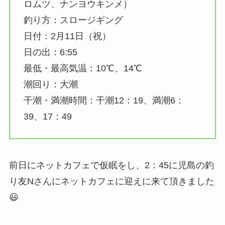
ロムツ、ナンヨウキンメ）
釣り方：スロージギング
日付：2月11日（祝）
日の出：6:55
最低・最高気温：10℃、14℃
潮回り：大潮
干潮・満潮時間：干潮12：19、満潮6：
39、17：49
前日にネットカフェで仮眠をし、2：45に児島の釣
り友Nさんにネットカフェに迎えに来て頂きました
😃