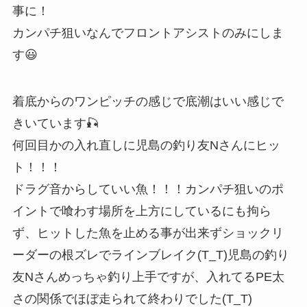
事に！
カンパチ狙いなんでフロントアシストのみにしま
す😃
着底からのワンピッチの感じで底潮はいい感じで
きいています🎣
何回目かの入れ直しに児島の釣り友Nさんにヒッ
ト！！！
ドラグ音からしていい魚！！！カンパチ狙いのポ
イントで喰わす場所を上方にしているにも拘ら
ず、ヒットした魚を止める事が出来ずショックリ
ーダーの根ズレでラインブレイク(T_T)児島の釣り
友Nさんめっちゃ釣り上手ですが、入れてるPE太
さの関係でほぼ走られて終わりでした(T_T)