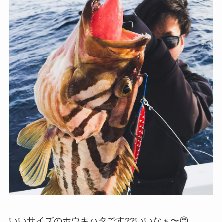
いいサイズのホウキハタです??いいなぁ〜😍