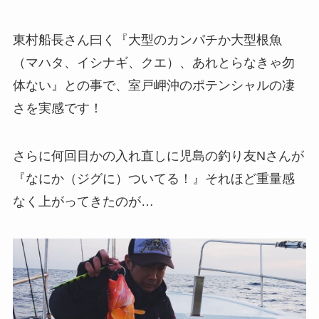
東村船長さん曰く『大型のカンパチか大型根魚
（マハタ、イシナギ、クエ）、あれとらなきゃ勿
体ない』との事で、室戸岬沖のポテンシャルの凄
さを実感です！
さらに何回目かの入れ直しに児島の釣り友Nさんが
『なにか（ジグに）ついてる！』それほど重量感
なく上がってきたのが…