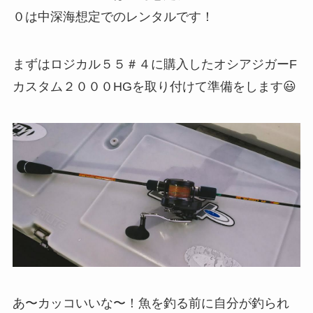
０は中深海想定でのレンタルです！
まずはロジカル５５＃４に購入したオシアジガーF
カスタム２０００HGを取り付けて準備をします😃
あ〜カッコいいな〜！魚を釣る前に自分が釣られ