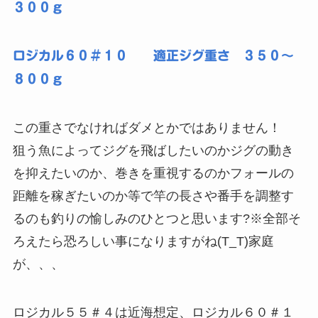
３００ｇ
ロジカル６０＃１０ 適正ジグ重さ ３５０〜
８００ｇ
この重さでなければダメとかではありません！
狙う魚によってジグを飛ばしたいのかジグの動き
を抑えたいのか、巻きを重視するのかフォールの
距離を稼ぎたいのか等で竿の長さや番手を調整す
るのも釣りの愉しみのひとつと思います?※全部そ
ろえたら恐ろしい事になりますがね(T_T)家庭
が、、、
ロジカル５５＃４は近海想定、ロジカル６０＃１