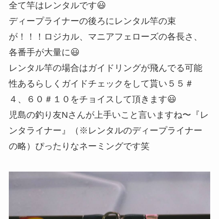
全て竿はレンタルです😃
ディープライナーの後ろにレンタル竿の束
が！！！ロジカル、マニアフェローズの各長さ、
各番手が大量に😃
レンタル竿の場合はガイドリングが飛んでる可能
性あるらしくガイドチェックをして貰い５５＃
４、６０＃１０をチョイスして頂きます😃
児島の釣り友Nさんが上手いこと言いますね〜『レ
ンタライナー』（※レンタルのディープライナー
の略）ぴったりなネーミングです笑