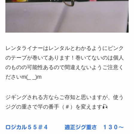
レンタライナーはレンタルとわかるようにピンク
のテープが巻いてあります！巻いてないのは個人
のものの可能性あるので間違えないようご注意く
ださいm(_ _)m
ジギングされる方ならご存知と思いますが、使う
ジグの重さで竿の番手（＃）を変えます🎣
ロジカル５５＃４ 適正ジグ重さ １３０〜