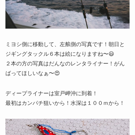
ミヨシ側に移動して、左舷側の写真です！朝日と
ジギングタックル６本は絵になりますね〜😃
２本の方の写真はだんなのレンタライナー！がん
ばってほしいなぁ〜😍
ディープライナーは室戸岬沖に到着！
最初はカンパチ狙いから！水深は１００ｍから！