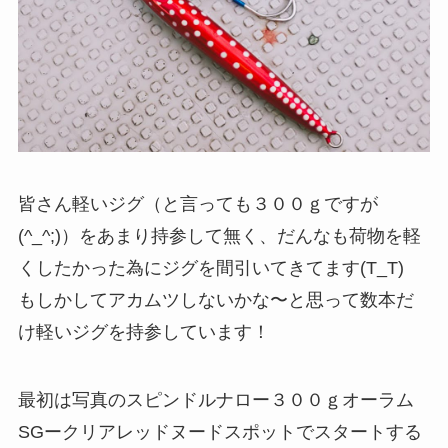
皆さん軽いジグ（と言っても３００ｇですが
(^_^;)）をあまり持参して無く、だんなも荷物を軽
くしたかった為にジグを間引いてきてます(T_T)
もしかしてアカムツしないかな〜と思って数本だ
け軽いジグを持参しています！
最初は写真のスピンドルナロー３００ｇオーラム
SGークリアレッドヌードスポットでスタートする