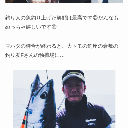
釣り人の魚釣り上げた笑顔は最高です😍だんなも
めっちゃ嬉しいです😍
マハタの時合が終わると、大トモの釣座の倉敷の
釣り友Fさんの独擅場に…