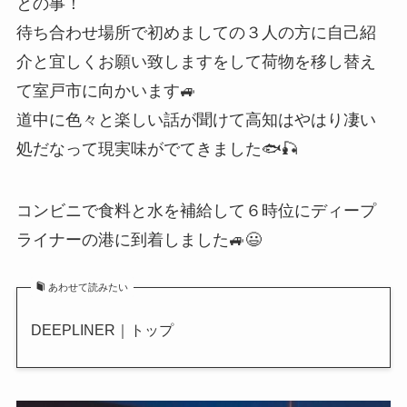
との事！
待ち合わせ場所で初めましての３人の方に自己紹
介と宜しくお願い致しますをして荷物を移し替え
て室戸市に向かいます🚙
道中に色々と楽しい話が聞けて高知はやはり凄い
処だなって現実味がでてきました🐟🎣
コンビニで食料と水を補給して６時位にディープ
ライナーの港に到着しました🚙😃
あわせて読みたい
DEEPLINER｜トップ