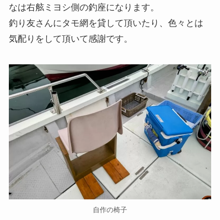
なは右舷ミヨシ側の釣座になります。
釣り友さんにタモ網を貸して頂いたり、色々とは
気配りをして頂いて感謝です。
自作の椅子