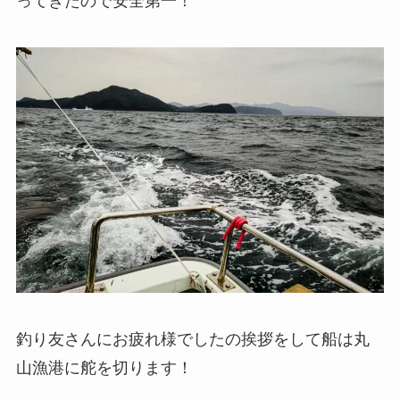
ってきたので安全第一！
釣り友さんにお疲れ様でしたの挨拶をして船は丸
山漁港に舵を切ります！