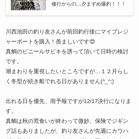
修行からの…夕まずめ爆釣！！！
川西池田の釣り友さんが前回釣行後にマイプレジ
ャーボートを購入！羨ましいです😍
真鯛のビニールサビキを誘って頂いて日時の検討
です。
潮まわりを重視したいところですが…１２月らし
く冬型が続き船でれる日がありません(^_^;)
出れる日を優先、雨予報ですが12/17決行になりま
す。
真鯛は秋の荒食いが終わって微妙、保険でジギン
グ話もありましたが、釣り友さんが先週にカワハ