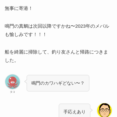
無事に寄港！
鳴門の真鯛は次回以降ですかね〜2023年のメバル
も愉しみです！！！
船を綺麗に掃除して、釣り友さんと帰路につきま
した。
鳴門のカワハギどない〜？
タコ
手応えあり