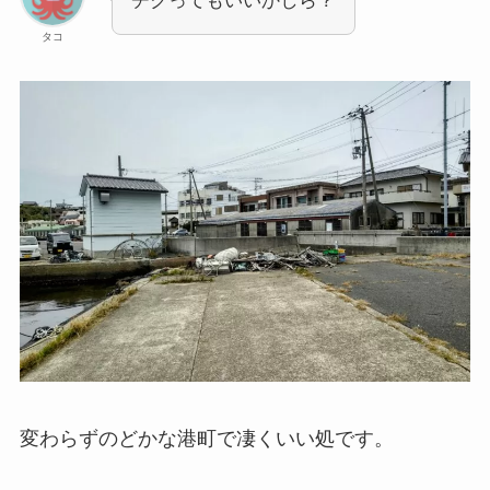
チクってもいいかしら？
タコ
変わらずのどかな港町で凄くいい処です。