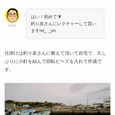
はい！初めて🔰
釣り友さんにレクチャーして貰い
だんな
ますm(_ _)m
仕掛けは釣り友さんに教えて頂いて自宅で、久し
ぶりに小針を結んで回転ビーズを入れて作成で
す。