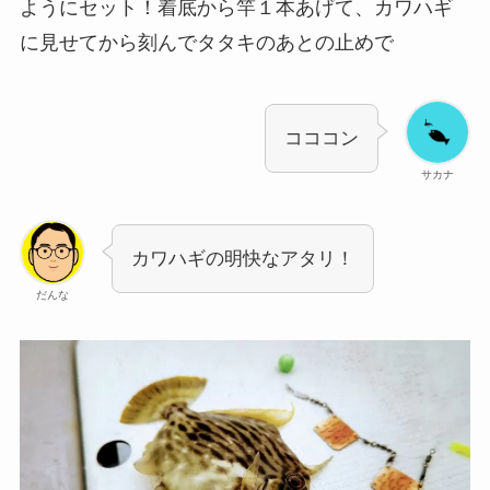
ようにセット！着底から竿１本あげて、カワハギ
に見せてから刻んでタタキのあとの止めで
コココン
サカナ
カワハギの明快なアタリ！
だんな