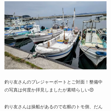
釣り友さんのプレジャーボートとご対面！整備中
の写真は何度か拝見しましたが素晴らしい😍
釣り友さんは操船があるので右舷のトモ側、だん