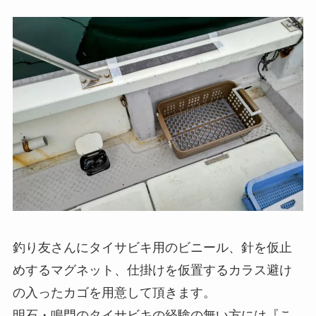
釣り友さんにタイサビキ用のビニール、針を仮止
めするマグネット、仕掛けを仮置するカラス避け
の入ったカゴを用意して頂きます。
明石・鳴門のタイサビキの経験の無い方には『こ