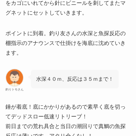
をカゴにいれてから針にビニールを刺してまたマ
グネットにセットしていきます。
ポイントに到着。釣り友さんの水深と魚探反応の
棚指示のアナウンスで仕掛けを海底に沈めていき
ます。
水深４０ｍ、反応は３５ｍまで！
釣りトモさん
錘が着底！底にかかりがあるので素早く底を切っ
てデッドスロー低速リトリーブ！
前日までの荒れ具合と当日の潮回りで真鯛の魚探
反応は薄いです。アタリ全くなし！