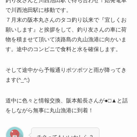
釣り友さんと川西池田駅で待ち合わせ！始発電車
で川西池田駅に移動です。
７月末の阪本丸さんのタコ釣り以来で『宜しくお
願いします』と挨拶をして、釣り友さんの車に荷
物を積ませて頂いて淡路島の丸山漁港に向かいま
す。途中のコンビニで食料と水を確保します。
そして途中から予報通りポツポツと雨が降ってき
ます(^_^;)
道中に色々と情報交換、阪本船長さんが●□▲と話
をしながら無事に丸山漁港に到着！