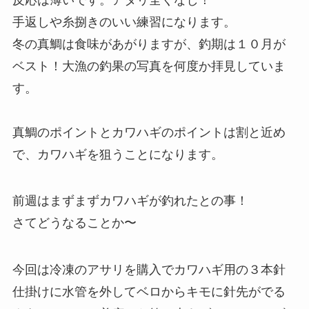
手返しや糸捌きのいい練習になります。
冬の真鯛は食味があがりますが、釣期は１０月が
ベスト！大漁の釣果の写真を何度か拝見していま
す。
真鯛のポイントとカワハギのポイントは割と近め
で、カワハギを狙うことになります。
前週はまずまずカワハギが釣れたとの事！
さてどうなることか〜
今回は冷凍のアサリを購入でカワハギ用の３本針
仕掛けに水管を外してベロからキモに針先がでる