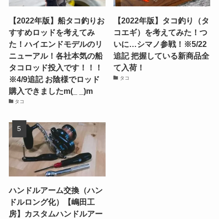
【2022年版】船タコ釣りお
【2022年版】タコ釣り（タ
すすめロッドを考えてみ
コエギ）を考えてみた！つ
た！ハイエンドモデルのリ
いに…シマノ参戦！※5/22
ニューアル！各社本気の船
追記 把握している新商品全
タコロッド投入です！！！
て入荷！
※4/9追記 お陰様でロッド
タコ
購入できましたm(_ _)m
タコ
ハンドルアーム交換（ハン
ドルロング化）【嶋田工
房】カスタムハンドルアー