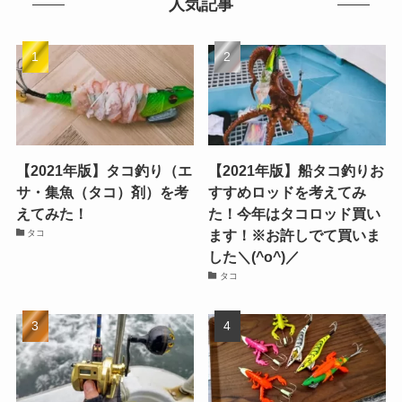
人気記事
【2021年版】タコ釣り（エ
【2021年版】船タコ釣りお
サ・集魚（タコ）剤）を考
すすめロッドを考えてみ
えてみた！
た！今年はタコロッド買い
ます！※お許しでて買いま
タコ
した＼(^o^)／
タコ