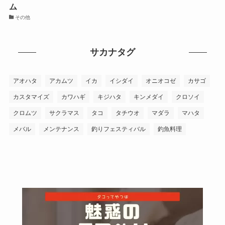
ム
その他
サカナタグ
アオハタ
アカムツ
イカ
イシダイ
オニオコゼ
カサゴ
カスタマイズ
カワハギ
キジハタ
キンメダイ
クロソイ
クロムツ
サクラマス
タコ
タチウオ
マダラ
マハタ
メバル
メンテナンス
釣りフェスティバル
釣魚料理