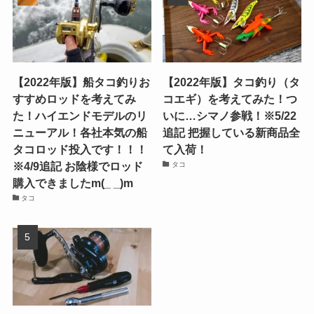
【2022年版】船タコ釣りお
【2022年版】タコ釣り（タ
すすめロッドを考えてみ
コエギ）を考えてみた！つ
た！ハイエンドモデルのリ
いに…シマノ参戦！※5/22
ニューアル！各社本気の船
追記 把握している新商品全
タコロッド投入です！！！
て入荷！
※4/9追記 お陰様でロッド
タコ
購入できましたm(_ _)m
タコ