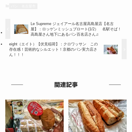
パン
名古屋市
Le Supreme ジェイアール名古屋高島屋店【名古
屋】：ロッゲンミッシュブロート(1/2） 名駅そば！
高島屋さん地下にあるパン百名店さん♫
eight（エイト）【伏見稲荷】：クロワッサン この
存在感！芸術的なシルエット！京都のパン実力店さ
ん！！！
関連記事