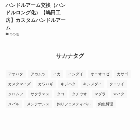
ハンドルアーム交換（ハン
ドルロング化）【嶋田工
房】カスタムハンドルアー
ム
その他
サカナタグ
アオハタ
アカムツ
イカ
イシダイ
オニオコゼ
カサゴ
カスタマイズ
カワハギ
キジハタ
キンメダイ
クロソイ
クロムツ
サクラマス
タコ
タチウオ
マダラ
マハタ
メバル
メンテナンス
釣りフェスティバル
釣魚料理