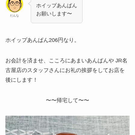
ホイップあんぱん
お願いします〜
だんな
ホイップあんぱん206円なり。
お会計を済ませ、こころにあまいあんぱんや JR名
古屋店のスタッフさんにお礼の挨拶をしてお店を
後にします！
〜〜帰宅して〜〜