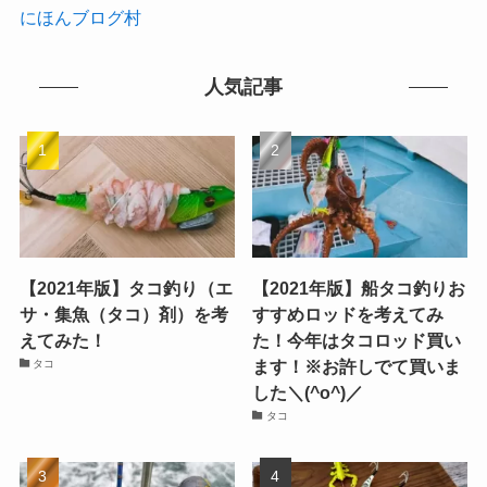
にほんブログ村
人気記事
【2021年版】タコ釣り（エ
【2021年版】船タコ釣りお
サ・集魚（タコ）剤）を考
すすめロッドを考えてみ
えてみた！
た！今年はタコロッド買い
ます！※お許しでて買いま
タコ
した＼(^o^)／
タコ