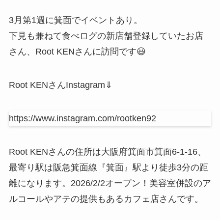
3月第1週に箕面でイベントあり。
下見も兼ねて食べログの新店舗登録していたお店
さん、Root KENさんに訪問です😃
Root KENさんInstagram⇓
https://www.instagram.com/rootken92
Root KENさんの住所は大阪府箕面市箕面6-1-16、
最寄り駅は阪急箕面線『箕面』駅より徒歩3分の距
離になります。2026/2/2オープン！美容室併設のア
ルコールやアテの提供もあるカフェ店さんです。