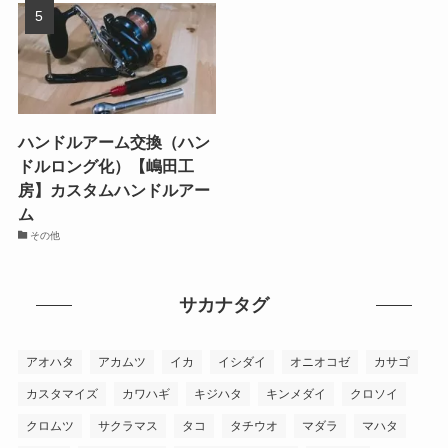
ハンドルアーム交換（ハン
ドルロング化）【嶋田工
房】カスタムハンドルアー
ム
その他
サカナタグ
アオハタ
アカムツ
イカ
イシダイ
オニオコゼ
カサゴ
カスタマイズ
カワハギ
キジハタ
キンメダイ
クロソイ
クロムツ
サクラマス
タコ
タチウオ
マダラ
マハタ