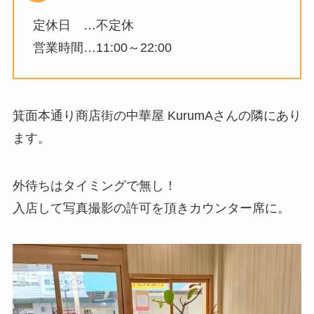
定休日 …不定休
営業時間…11:00～22:00
箕面本通り商店街の中華屋 KurumAさんの隣にあり
ます。
外待ちはタイミングで無し！
入店して写真撮影の許可を頂きカウンター席に。