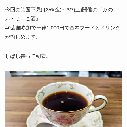
今回の箕面下見は3/6(金)～3/7(土)開催の『みの
お・はしご酒』
40店舗参加で一律1,000円で基本フードとドリンク
が愉しめます。
しばし待って到着。