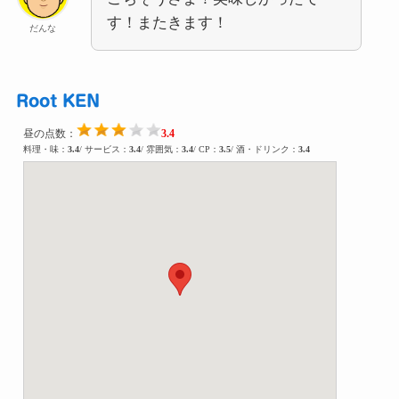
す！またきます！
だんな
Root KEN