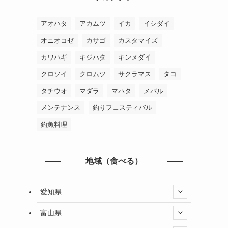
アオハタ
アカムツ
イカ
イシダイ
オニオコゼ
カサゴ
カスタマイズ
カワハギ
キジハタ
キンメダイ
クロソイ
クロムツ
サクラマス
タコ
タチウオ
マダラ
マハタ
メバル
メンテナンス
釣りフェスティバル
釣魚料理
地域（食べる）
愛知県
富山県