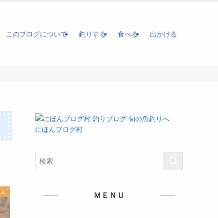
このブログについて
釣りする
食べる
出かける
にほんブログ村
もん
ＭＥＮＵ