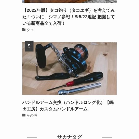
【2022年版】タコ釣り（タコエギ）を考えてみ
た！ついに…シマノ参戦！※5/22追記 把握して
いる新商品全て入荷！
タコ
ハンドルアーム交換（ハンドルロング化）【嶋
田工房】カスタムハンドルアーム
その他
サカナタグ