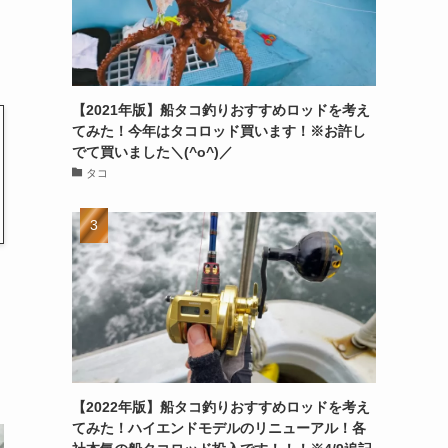
【2021年版】船タコ釣りおすすめロッドを考え
てみた！今年はタコロッド買います！※お許し
でて買いました＼(^o^)／
タコ
【2022年版】船タコ釣りおすすめロッドを考え
てみた！ハイエンドモデルのリニューアル！各