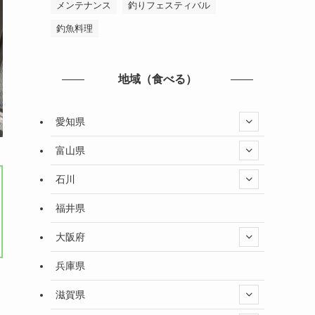
メンテナンス
釣りフェスティバル
釣魚料理
地域（食べる）
愛知県
富山県
石川
福井県
大阪府
兵庫県
滋賀県