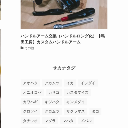
ハンドルアーム交換（ハンドルロング化）【嶋
田工房】カスタムハンドルアーム
その他
サカナタグ
アオハタ
アカムツ
イカ
イシダイ
オニオコゼ
カサゴ
カスタマイズ
カワハギ
キジハタ
キンメダイ
クロソイ
クロムツ
サクラマス
タコ
タチウオ
マダラ
マハタ
メバル