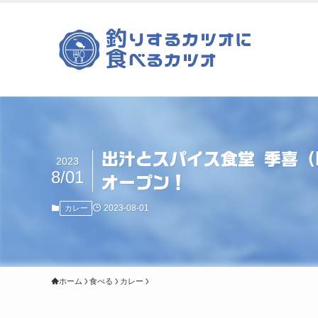
出汁とスパイス食堂 季喜（
2023
8/01
オープン！
2023-08-01
カレー
ホーム
食べる
カレー