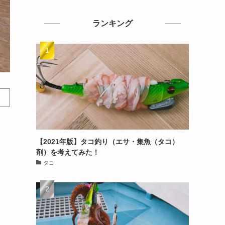
ランキング
【2021年版】タコ釣り（エサ・集魚（タコ）
剤）を考えてみた！
タコ