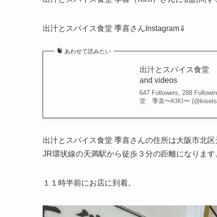
出汁とスパイス食堂 季喜さんInstagram⇓
あわせて読みたい
出汁とスパイス食堂 季喜〜KIK
and videos
647 Followers, 288 Foll
堂 季喜〜KIKI〜 (@kisetsu
出汁とスパイス食堂 季喜さんの住所は大阪市北区天
JR環状線の天満駅から徒歩３分の距離になります
１１時半前にお店に到着。