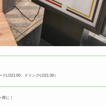
フードLO21:00、ドリンクLO21:30）
ー席に！