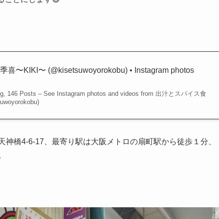
I〜 (@kisetsuwoyorokobu) • Instagram photos
owing, 146 Posts – See Instagram photos and videos from 出汁とスパイス食
woyorokobu)
神橋4-6-17、最寄り駅は大阪メトロの扇町駅から徒歩１分、
。