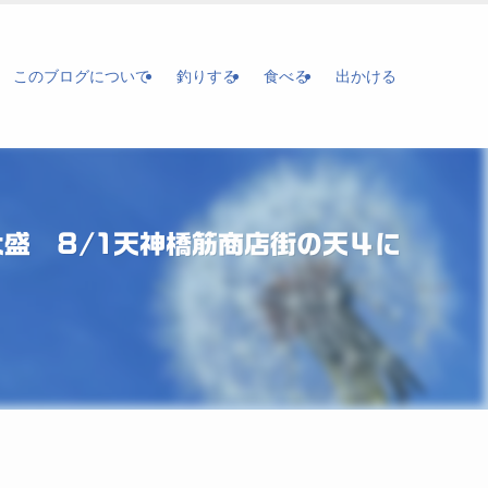
このブログについて
釣りする
食べる
出かける
大盛 8/1天神橋筋商店街の天４に