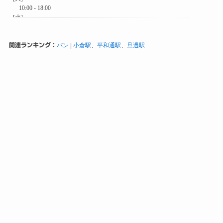
関連ランキング：
パン
|
小倉駅
、
平和通駅
、
旦過駅