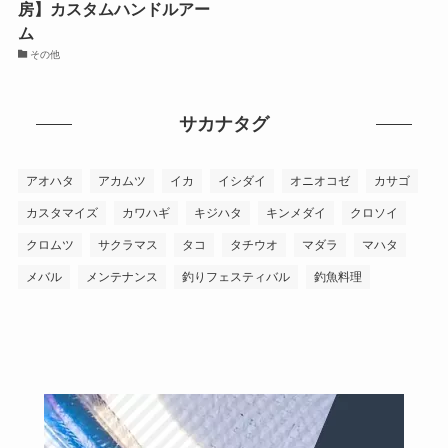
房】カスタムハンドルアー
ム
その他
サカナタグ
アオハタ
アカムツ
イカ
イシダイ
オニオコゼ
カサゴ
カスタマイズ
カワハギ
キジハタ
キンメダイ
クロソイ
クロムツ
サクラマス
タコ
タチウオ
マダラ
マハタ
メバル
メンテナンス
釣りフェスティバル
釣魚料理