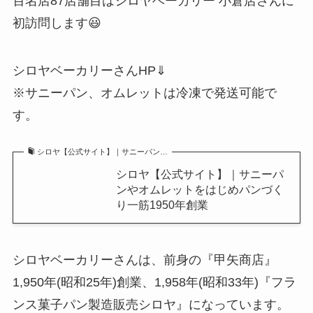
百名店87店舗目はシロヤベーカリー 小倉店さんに
初訪問します😃
シロヤベーカリーさんHP⇓
※サニーパン、オムレットは冷凍で発送可能で
す。
シロヤ【公式サイト】｜サニーパン…
シロヤ【公式サイト】｜サニーパ
ンやオムレットをはじめパンづく
り一筋1950年創業
シロヤベーカリーさんは、前身の『甲矢商店』
1,950年(昭和25年)創業、1,958年(昭和33年)『フラ
ンス菓子パン製造販売シロヤ』になっています。