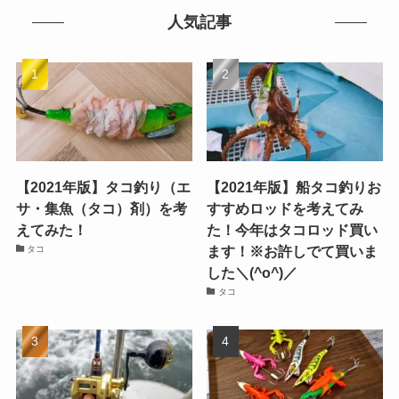
人気記事
【2021年版】タコ釣り（エ
【2021年版】船タコ釣りお
サ・集魚（タコ）剤）を考
すすめロッドを考えてみ
えてみた！
た！今年はタコロッド買い
ます！※お許しでて買いま
タコ
した＼(^o^)／
タコ