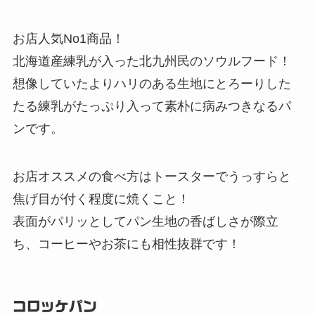
お店人気No1商品！
北海道産練乳が入った北九州民のソウルフード！
想像していたよりハリのある生地にとろーりした
たる練乳がたっぷり入って素朴に病みつきなるパ
ンです。
お店オススメの食べ方はトースターでうっすらと
焦げ目が付く程度に焼くこと！
表面がパリッとしてパン生地の香ばしさが際立
ち、コーヒーやお茶にも相性抜群です！
コロッケパン