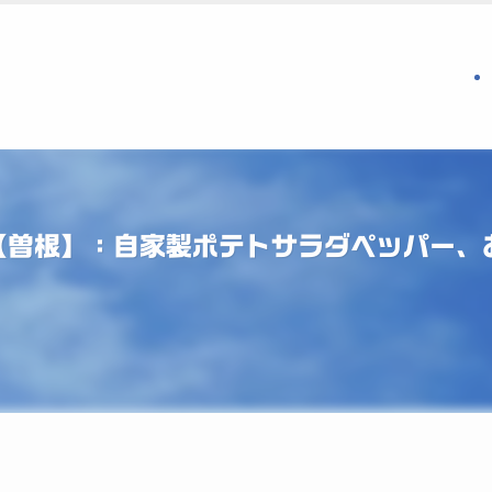
【曽根】：自家製ポテトサラダペッパー、