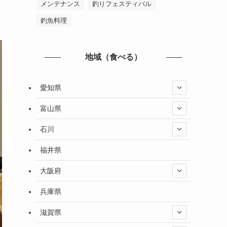
メンテナンス
釣りフェスティバル
釣魚料理
地域（食べる）
愛知県
富山県
石川
福井県
大阪府
兵庫県
滋賀県