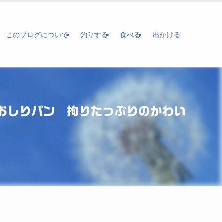
このブログについて
釣りする
食べる
出かける
おしりパン 拘りたっぷりのかわい