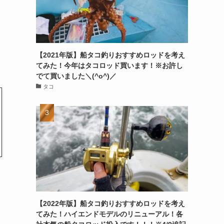
【2021年版】船タコ釣りおすすめロッドを考え
てみた！今年はタコロッド買います！※お許し
でて買いました＼(^o^)／
タコ
【2022年版】船タコ釣りおすすめロッドを考え
てみた！ハイエンドモデルのリニューアル！各