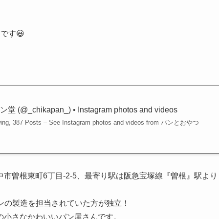
です😃
hikapan_) • Instagram photos and videos
llowing, 387 Posts – See Instagram photos and videos from パンとおやつ
市曽根東町6丁目-2-5、最寄り駅は阪急宝塚線『曽根』駅より
パンの製造を担当されていた方が独立！
の小さなかわいいパン屋さんです。