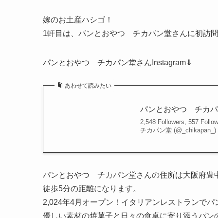
嫁のお土産ハシゴ！
1軒目は、パンとおやつ チカパン堂さんに初訪問
パンとおやつ チカパン堂さんInstagram⇓
あわせて読みたい
パンとおやつ チカパン堂 (@_c
2,548 Followers, 557 Fo
チカパン堂 (@_chikapan_)
パンとおやつ チカパン堂さんの住所は大阪府豊中
徒歩5分の距離になります。
2,024年4月オープン！イタリアンレストランで
優しい素材の焼菓子と日々の食卓に寄り添うパン