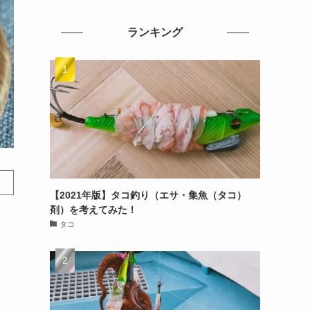
ランキング
【2021年版】タコ釣り（エサ・集魚（タコ）
剤）を考えてみた！
タコ