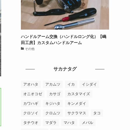
ハンドルアーム交換（ハンドルロング化）【嶋
田工房】カスタムハンドルアーム
その他
サカナタグ
アオハタ
アカムツ
イカ
イシダイ
オニオコゼ
カサゴ
カスタマイズ
カワハギ
キジハタ
キンメダイ
クロソイ
クロムツ
サクラマス
タコ
タチウオ
マダラ
マハタ
メバル