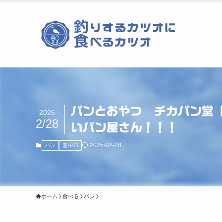
パンとおやつ チカパン堂
2025
2/28
いパン屋さん！！！
2025-02-28
パン
豊中市
ホーム
食べる
パン