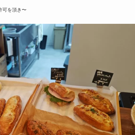
許可を頂き〜