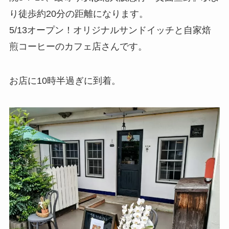
り徒歩約20分の距離になります。
5/13オープン！オリジナルサンドイッチと自家焙
煎コーヒーのカフェ店さんです。
お店に10時半過ぎに到着。