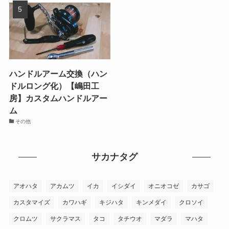
ハンドルアーム交換（ハン
ドルロング化）【嶋田工
房】カスタムハンドルアー
ム
その他
サカナタグ
アオハタ
アカムツ
イカ
イシダイ
オニオコゼ
カサゴ
カスタマイズ
カワハギ
キジハタ
キンメダイ
クロソイ
クロムツ
サクラマス
タコ
タチウオ
マダラ
マハタ