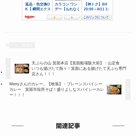
パン
箕面市
天ぷらの山 箕面本店【箕面船場阪大前】：山定食
いつも揚げたて熱々！箕面にある揚げたて天ぷら専門
店さん！！！
Merryさんのカレー。【牧落】：プレーンスパイシー
カレー 箕面市役所そば！盛りよしなスパイシーカレ
ー！！！
関連記事