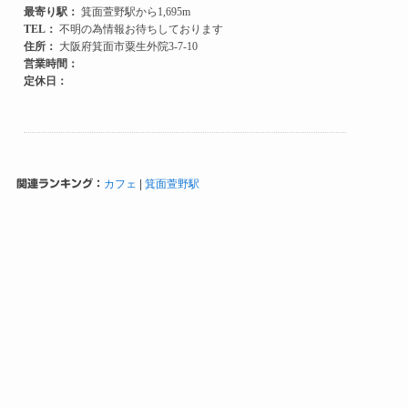
関連ランキング：
カフェ
|
箕面萱野駅