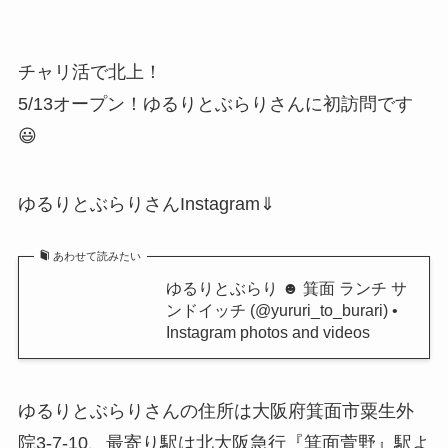
チャリ活で北上！
5/13オープン！ゆるりとぶらりさんに初訪問です
😃
ゆるりとぶらりさんInstagram⇓
あわせて読みたい
ゆるりとぶらり ☻ 箕面 ランチ サ
ンドイッチ (@yururi_to_burari) •
Instagram photos and videos
ゆるりとぶらりさんの住所は大阪府箕面市粟生外
院3-7-10、最寄り駅は北大阪急行『箕面萱野』駅よ