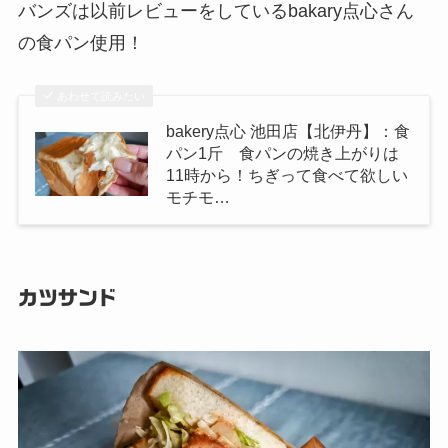
バンズは以前レビューをしているbakary点心さん
の食パン使用！
あわせて読みたい
bakery点心 池田店【北伊丹】：食
パン1斤 食パンの焼き上がりは
11時から！ちぎって食べて欲しい
モチモ…
カツサンド