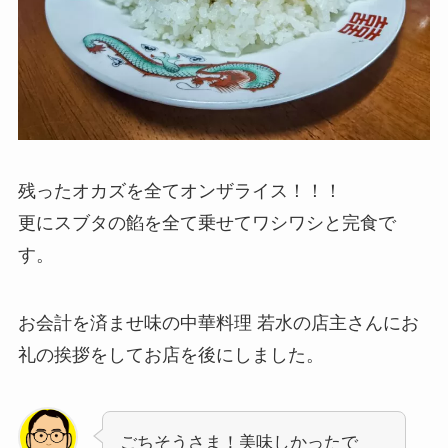
残ったオカズを全てオンザライス！！！
更にスブタの餡を全て乗せてワシワシと完食で
す。
お会計を済ませ味の中華料理 若水の店主さんにお
礼の挨拶をしてお店を後にしました。
ごちそうさま！美味しかったで