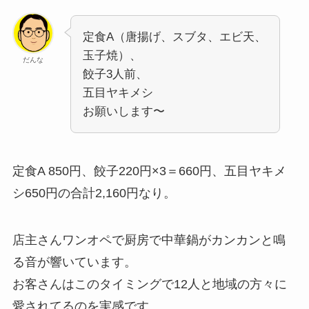
定食A（唐揚げ、スブタ、エビ天、
玉子焼）、
だんな
餃子3人前、
五目ヤキメシ
お願いします〜
定食A 850円、餃子220円×3＝660円、五目ヤキメ
シ650円の合計2,160円なり。
店主さんワンオペで厨房で中華鍋がカンカンと鳴
る音が響いています。
お客さんはこのタイミングで12人と地域の方々に
愛されてるのを実感です。