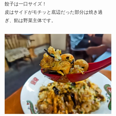
餃子は一口サイズ！
皮はサイドがモチッと底辺だった部分は焼き過
ぎ、餡は野菜主体です。