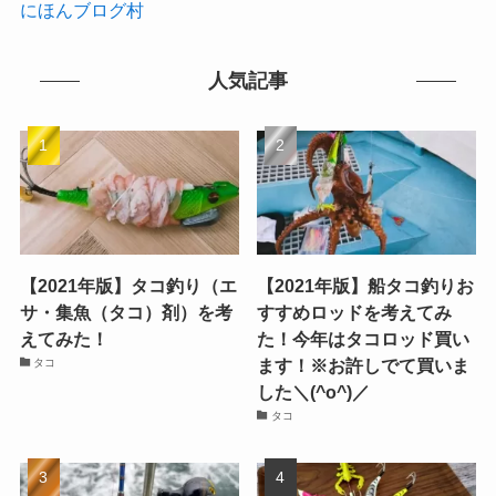
にほんブログ村
人気記事
【2021年版】タコ釣り（エ
【2021年版】船タコ釣りお
サ・集魚（タコ）剤）を考
すすめロッドを考えてみ
えてみた！
た！今年はタコロッド買い
ます！※お許しでて買いま
タコ
した＼(^o^)／
タコ