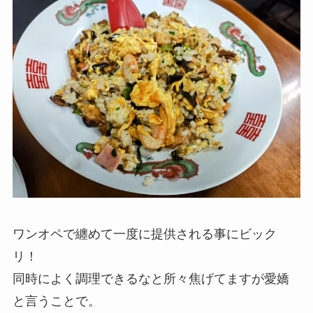
ワンオペで纏めて一度に提供される事にビック
リ！
同時によく調理できるなと所々焦げてますが愛嬌
と言うことで。