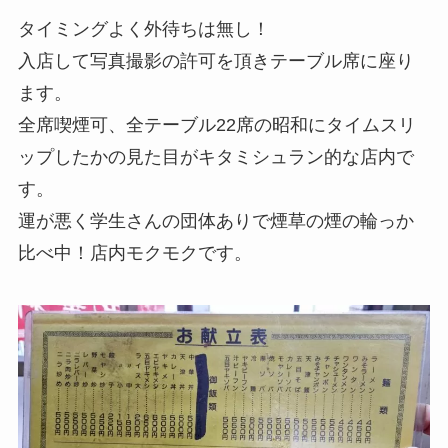
タイミングよく外待ちは無し！
入店して写真撮影の許可を頂きテーブル席に座り
ます。
全席喫煙可、全テーブル22席の昭和にタイムスリ
ップしたかの見た目がキタミシュラン的な店内で
す。
運が悪く学生さんの団体ありで煙草の煙の輪っか
比べ中！店内モクモクです。