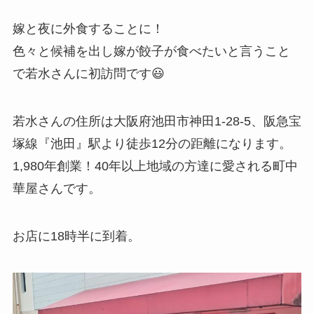
嫁と夜に外食することに！
色々と候補を出し嫁が餃子が食べたいと言うこと
で若水さんに初訪問です😃
若水さんの住所は大阪府池田市神田1-28-5、阪急宝
塚線『池田』駅より徒歩12分の距離になります。
1,980年創業！40年以上地域の方達に愛される町中
華屋さんです。
お店に18時半に到着。