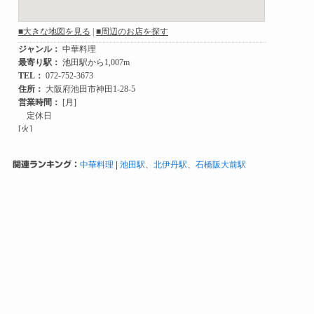
関連ランキング：
中華料理
|
池田駅
、
北伊丹駅
、
石橋阪大前駅