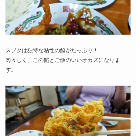
スブタは独特な粘性の餡がたっぷり！
肉々しく、この餡とご飯のいいオカズになりま
す。