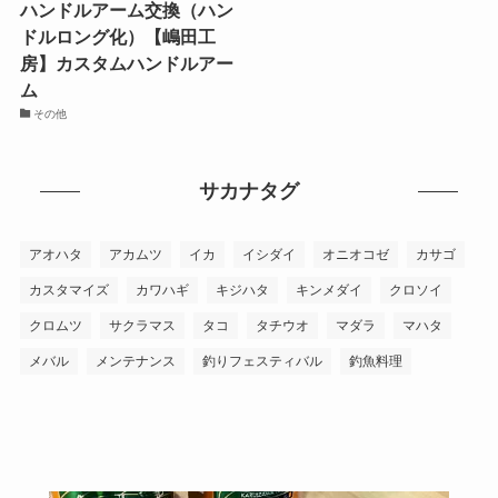
ハンドルアーム交換（ハン
ドルロング化）【嶋田工
房】カスタムハンドルアー
ム
その他
サカナタグ
アオハタ
アカムツ
イカ
イシダイ
オニオコゼ
カサゴ
カスタマイズ
カワハギ
キジハタ
キンメダイ
クロソイ
クロムツ
サクラマス
タコ
タチウオ
マダラ
マハタ
メバル
メンテナンス
釣りフェスティバル
釣魚料理