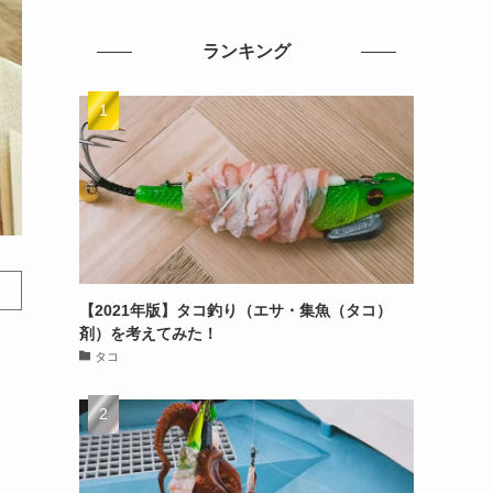
ランキング
【2021年版】タコ釣り（エサ・集魚（タコ）
剤）を考えてみた！
タコ