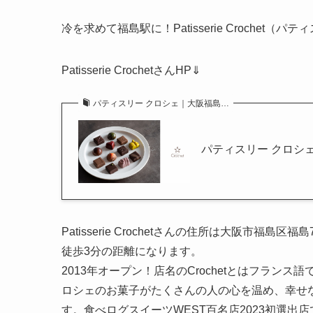
冷を求めて福島駅に！Patisserie Crochet
Patisserie CrochetさんHP⇓
パティスリー クロシェ｜大阪福島…
パティスリー クロシ
Patisserie Crochetさんの住所は大阪市福島
徒歩3分の距離になります。
2013年オープン！店名のCrochetとはフラ
ロシェのお菓子がたくさんの人の心を温め、幸せ
す。食べログスイーツWEST百名店2023初選出店