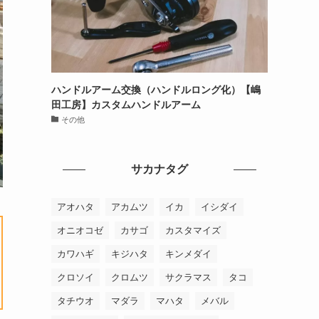
ハンドルアーム交換（ハンドルロング化）【嶋
田工房】カスタムハンドルアーム
その他
サカナタグ
アオハタ
アカムツ
イカ
イシダイ
オニオコゼ
カサゴ
カスタマイズ
カワハギ
キジハタ
キンメダイ
クロソイ
クロムツ
サクラマス
タコ
タチウオ
マダラ
マハタ
メバル