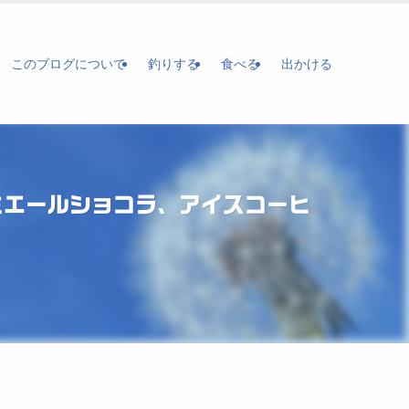
このブログについて
釣りする
食べる
出かける
リュミエールショコラ、アイスコーヒ