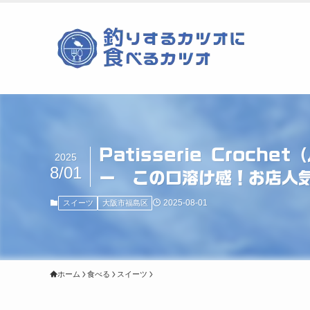
Patisserie Cro
2025
8/01
ー この口溶け感！お店人気
2025-08-01
スイーツ
大阪市福島区
ホーム
食べる
スイーツ