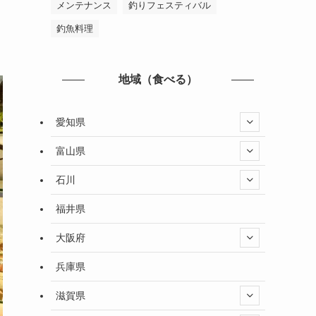
メンテナンス
釣りフェスティバル
釣魚料理
地域（食べる）
愛知県
富山県
石川
福井県
大阪府
兵庫県
滋賀県