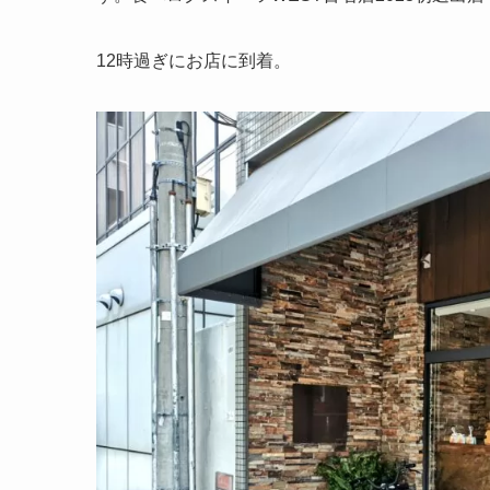
12時過ぎにお店に到着。