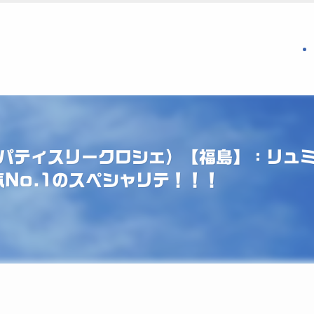
chet（パティスリークロシェ）【福島】：
No.1のスペシャリテ！！！