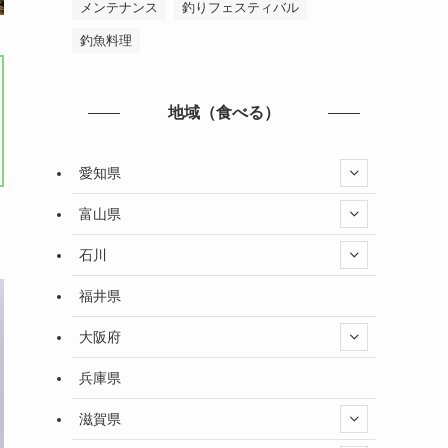
メンテナンス
釣りフェスティバル
釣魚料理
地域（食べる）
愛知県
富山県
石川
福井県
大阪府
兵庫県
滋賀県