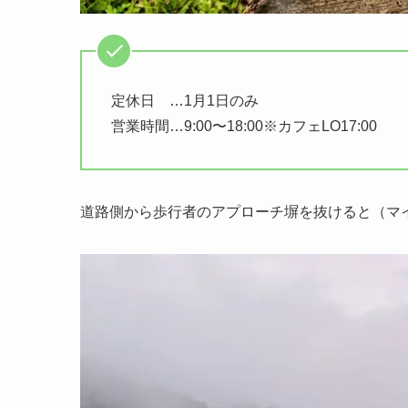
定休日 …1月1日のみ
営業時間…9:00〜18:00※カフェLO17:00
道路側から歩行者のアプローチ塀を抜けると（マ