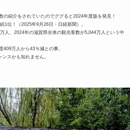
数の紹介をされていたのでググると2024年度版を発見！
続1位！（2025年9月26日・日経新聞）。
万人、2024年の滋賀県全体の観光客数が5,044万人という中
度409万人から43％減との事。
ャンスかも知れません。