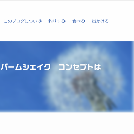
このブログについて
釣りする
食べる
出かける
、バームシェイク コンセプトは
！