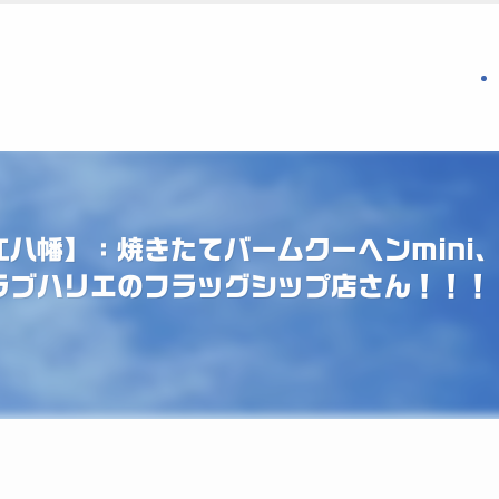
江八幡】：焼きたてバームクーヘンmini
クラブハリエのフラッグシップ店さん！！