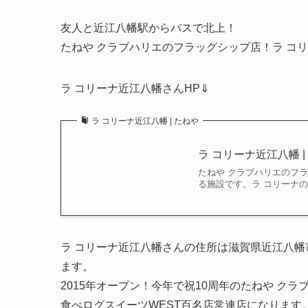
友人と近江八幡駅からバスで北上！
たねや クラブハリエのフラッグシップ店！ラ コ
ラ コリーナ近江八幡さんHP⇓
ラ コリーナ近江八幡 | たねや
ラ コリーナ近江八幡 |
たねや クラブハリエのフ
る施設です。ラ コリーナ
ラ コリーナ近江八幡さんの住所は滋賀県近江八幡市
ます。
2015年オープン！今年で祝10周年のたねや ク
食べログスイーツWEST百名店常連店になります