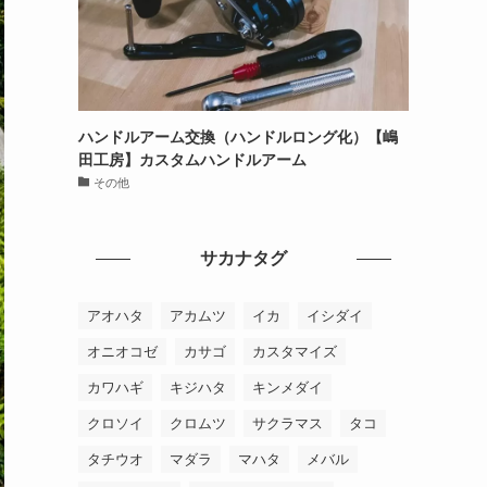
ハンドルアーム交換（ハンドルロング化）【嶋
田工房】カスタムハンドルアーム
その他
サカナタグ
アオハタ
アカムツ
イカ
イシダイ
オニオコゼ
カサゴ
カスタマイズ
カワハギ
キジハタ
キンメダイ
クロソイ
クロムツ
サクラマス
タコ
タチウオ
マダラ
マハタ
メバル