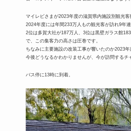
マイレビさまが2023年度の滋賀県内施設別観光客
2024年度には年間233万人もの観光客が訪れ9年連
2位は多賀大社が187万人、3位は黒壁ガラス館183
で、この集客力の高さは圧巻です。
ちなみに主要施設の改装工事が響いたのか2023年
今後どうなるかわかりませんが、今が訪問するチ
バス停に13時に到着。