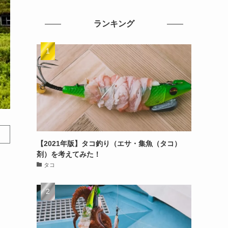
ランキング
【2021年版】タコ釣り（エサ・集魚（タコ）
剤）を考えてみた！
タコ