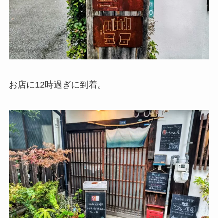
お店に12時過ぎに到着。