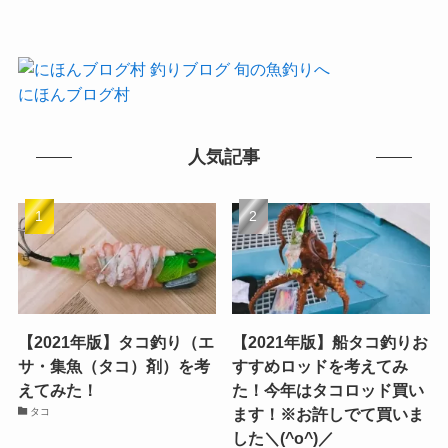
にほんブログ村
人気記事
【2021年版】タコ釣り（エ
【2021年版】船タコ釣りお
サ・集魚（タコ）剤）を考
すすめロッドを考えてみ
えてみた！
た！今年はタコロッド買い
ます！※お許しでて買いま
タコ
した＼(^o^)／