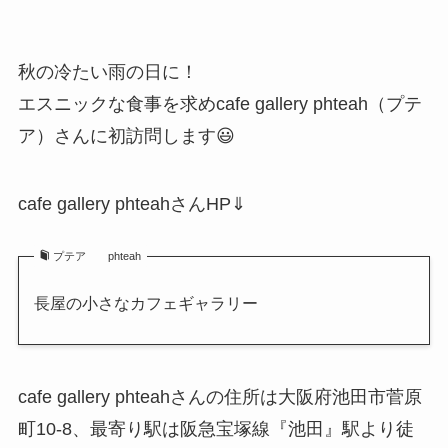
秋の冷たい雨の日に！
エスニックな食事を求めcafe gallery phteah（プテ
ア）さんに初訪問します😃
cafe gallery phteahさんHP⇓
プテア phteah
長屋の小さなカフェギャラリー
cafe gallery phteahさんの住所は大阪府池田市菅原
町10-8、最寄り駅は阪急宝塚線『池田』駅より徒