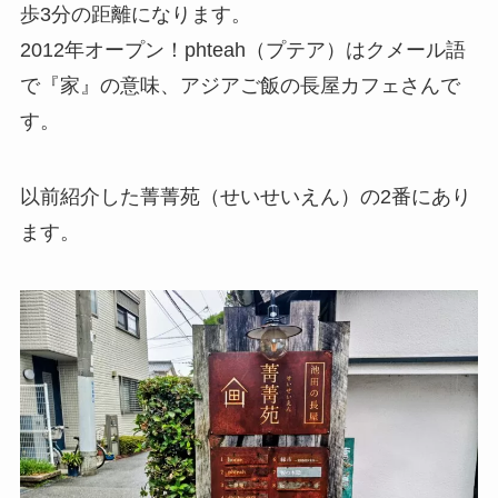
歩3分の距離になります。
2012年オープン！phteah（プテア）はクメール語
で『家』の意味、アジアご飯の長屋カフェさんで
す。
以前紹介した菁菁苑（せいせいえん）の2番にあり
ます。