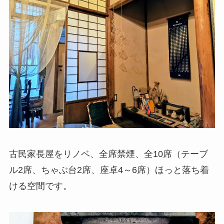
古民家長屋をリノベ、全席禁煙、全10席（テーブ
ル2席、ちゃぶ台2席、座卓4～6席）ほっと落ち着
ける空間です。