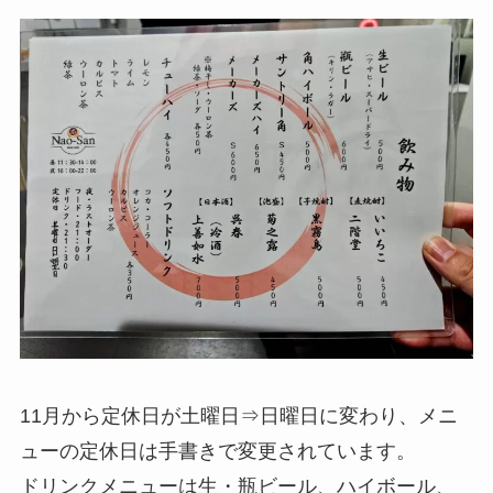
11月から定休日が土曜日⇒日曜日に変わり、メニ
ューの定休日は手書きで変更されています。
ドリンクメニューは生・瓶ビール、ハイボール、