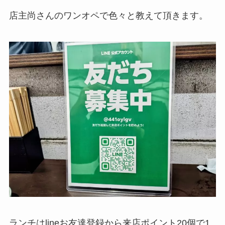
店主尚さんのワンオペで色々と教えて頂きます。
ランチはlineお友達登録から来店ポイント20個で1