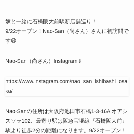
嫁と一緒に石橋阪大前駅新店舗巡り！
9/22オープン！Nao-San（尚さん）さんに初訪問で
す😃
Nao-San（尚さん）Instagram⇓
https://www.instagram.com/nao_san_ishibashi_osa
ka/
Nao-Sanの住所は大阪府池田市石橋1-3-16A オアシ
スソラ102、最寄り駅は阪急宝塚線『石橋阪大前』
駅より徒歩2分の距離になります。9/22オープン！