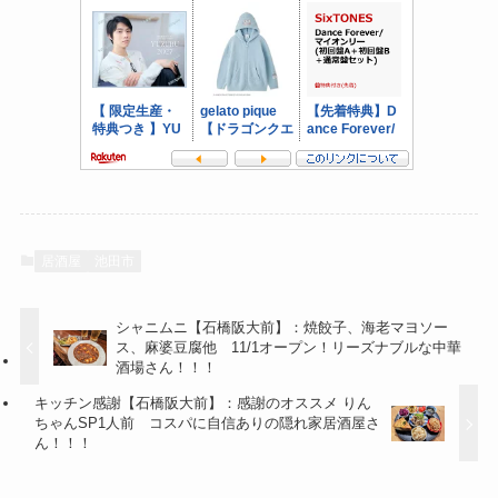
居酒屋
池田市
シャニムニ【石橋阪大前】：焼餃子、海老マヨソー
ス、麻婆豆腐他 11/1オープン！リーズナブルな中華
酒場さん！！！
キッチン感謝【石橋阪大前】：感謝のオススメ りん
ちゃんSP1人前 コスパに自信ありの隠れ家居酒屋さ
ん！！！