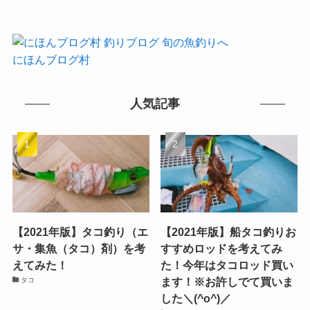
にほんブログ村
人気記事
【2021年版】タコ釣り（エ
【2021年版】船タコ釣りお
サ・集魚（タコ）剤）を考
すすめロッドを考えてみ
えてみた！
た！今年はタコロッド買い
ます！※お許しでて買いま
タコ
した＼(^o^)／