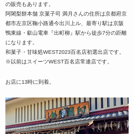
の販売もあります。
阿闍梨餅本舗 京菓子司 満月さんの住所は京都府京
都市左京区鞠小路通今出川上ル、最寄り駅は京阪
鴨東線・叡山電車『出町柳』駅から徒歩7分の距離
になります。
和菓子・甘味処WEST2023百名店初選出店です。
※以前はスイーツWEST百名店常連店です。
お店に13時に到着。