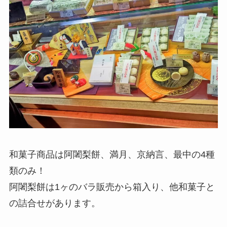
和菓子商品は阿闍梨餅、満月、京納言、最中の4種
類のみ！
阿闍梨餅は1ヶのバラ販売から箱入り、他和菓子と
の詰合せがあります。