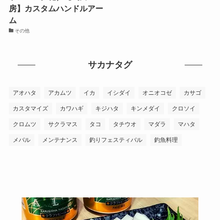
房】カスタムハンドルアー
ム
その他
サカナタグ
アオハタ
アカムツ
イカ
イシダイ
オニオコゼ
カサゴ
カスタマイズ
カワハギ
キジハタ
キンメダイ
クロソイ
クロムツ
サクラマス
タコ
タチウオ
マダラ
マハタ
メバル
メンテナンス
釣りフェスティバル
釣魚料理