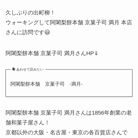
久しぶりの出町柳！
ウォーキングして阿闍梨餅本舗 京菓子司 満月 本店
さんに訪問です😃
阿闍梨餅本舗 京菓子司 満月さんHP⇓
あわせて読みたい
阿闍梨餅本舗 京菓子司 -満月-
阿闍梨餅本舗 京菓子司 満月さんは1856年創業の老
舗和菓子屋さん！
京都以外の大阪・名古屋・東京の各百貨店さんで