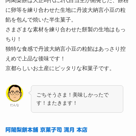
阿闍梨餅は大正時代に2代目当主が開発した、餅粉
に卵等を練り合わせた生地に丹波大納言小豆の粒
餡を包んで焼いた半生菓子。
さまざまな素材を練り合わせた餅製の生地はもっ
ちり！
独特な食感で丹波大納言小豆の粒餡はあっさり控
えめで上品な後味です！
京都らしいお土産にピッタリな和菓子です。
ごちそうさま！美味しかったで
す！またきます！
だんな
阿闍梨餅本舗 京菓子司 満月 本店