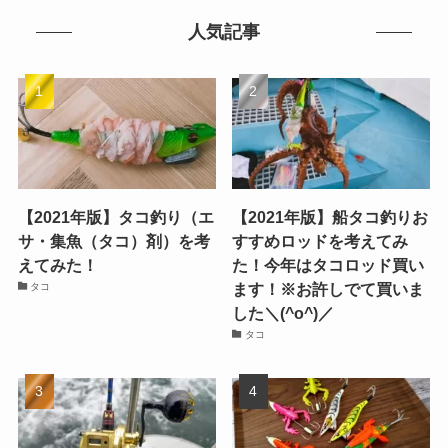
人気記事
【2021年版】タコ釣り（エ
【2021年版】船タコ釣りお
サ・集魚（タコ）剤）を考
すすめロッドを考えてみ
えてみた！
た！今年はタコロッド買い
ます！※お許しでて買いま
タコ
した＼(^o^)／
タコ