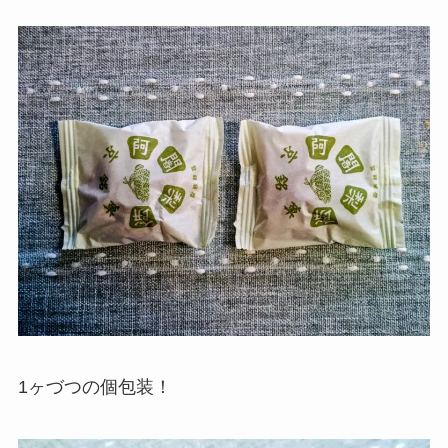
1ヶづつの個包装！