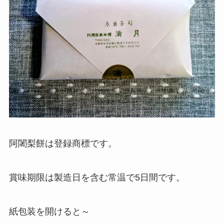
阿闍梨餅は登録商標です。
賞味期限は製造日を含む常温で5日間です。
紙包装を開けると～