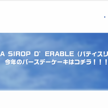
ESAKA SIROP D’ERABLE（パテ
 今年のバースデーケーキはコチラ！！