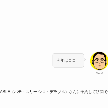
今年はココ！
だんな
ROP D’ERABLE（パティスリー シロ・デラブル）さんに予約して訪問で