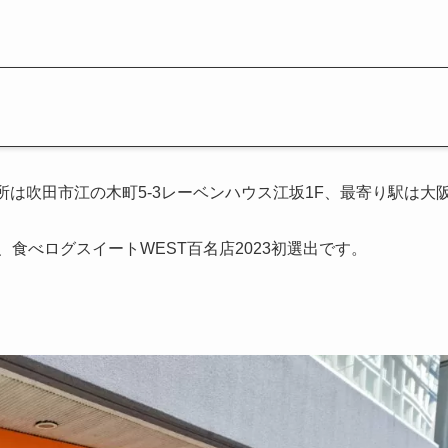
ABLEさんの住所は吹田市江の木町5-3レーベンハウス江坂1F、最寄り駅は大
。
、食べログスイートWEST百名店2023初選出です。