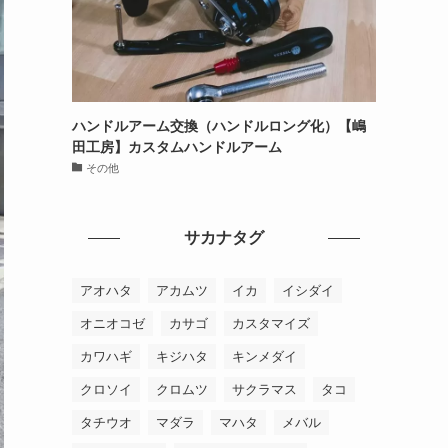
ハンドルアーム交換（ハンドルロング化）【嶋
田工房】カスタムハンドルアーム
その他
サカナタグ
アオハタ
アカムツ
イカ
イシダイ
オニオコゼ
カサゴ
カスタマイズ
カワハギ
キジハタ
キンメダイ
クロソイ
クロムツ
サクラマス
タコ
タチウオ
マダラ
マハタ
メバル