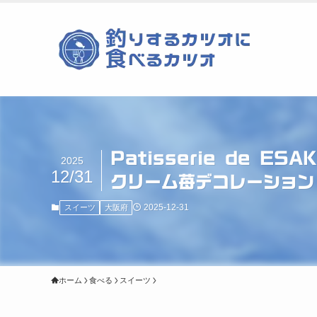
Patisserie de 
2025
12/31
クリーム苺デコレーション
2025-12-31
スイーツ
大阪府
ホーム
食べる
スイーツ