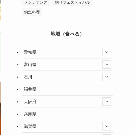
メンテナンス
釣りフェスティバル
釣魚料理
地域（食べる）
愛知県
富山県
石川
福井県
大阪府
兵庫県
滋賀県