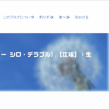
このブログについて
釣りする
食べる
出かける
ィスリー シロ・デラブル）【江坂】：生
！