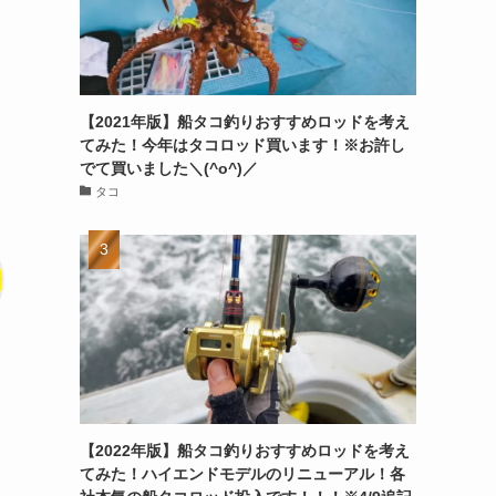
【2021年版】船タコ釣りおすすめロッドを考え
てみた！今年はタコロッド買います！※お許し
でて買いました＼(^o^)／
タコ
【2022年版】船タコ釣りおすすめロッドを考え
てみた！ハイエンドモデルのリニューアル！各