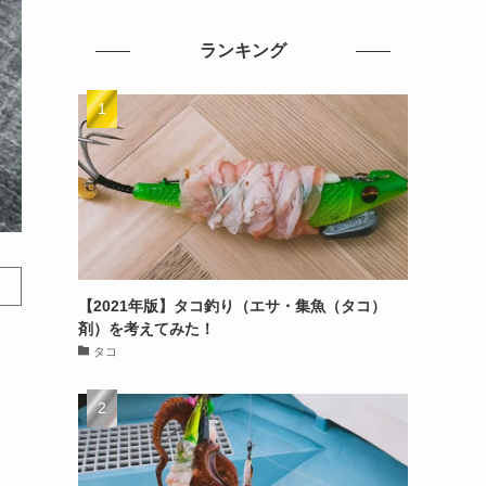
ランキング
【2021年版】タコ釣り（エサ・集魚（タコ）
剤）を考えてみた！
タコ