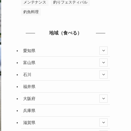
メンテナンス
釣りフェスティバル
釣魚料理
地域（食べる）
愛知県
富山県
石川
福井県
大阪府
兵庫県
滋賀県