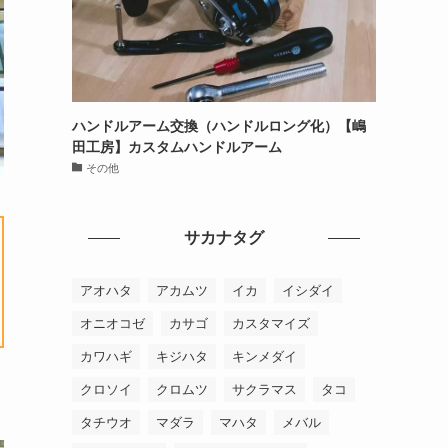
ハンドルアーム交換（ハンドルロング化）【嶋
田工房】カスタムハンドルアーム
その他
サカナタグ
アオハタ
アカムツ
イカ
イシダイ
オニオコゼ
カサゴ
カスタマイズ
カワハギ
キジハタ
キンメダイ
クロソイ
クロムツ
サクラマス
タコ
タチウオ
マダラ
マハタ
メバル