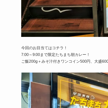
今回のお目当てはコチラ！
7:00～9:00まで限定たちまち朝カレー！
ご飯200g＋みそ汁付きワンコイン500円、大盛6