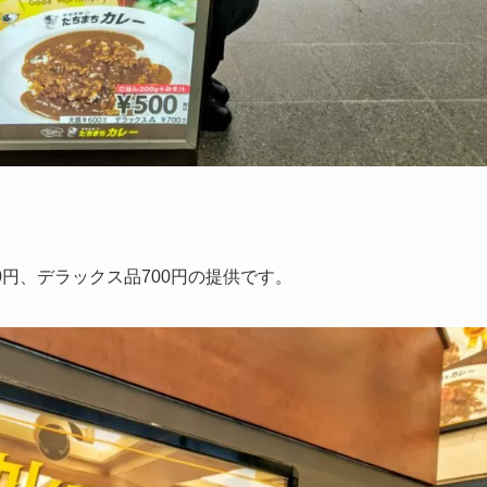
00円、デラックス品700円の提供です。