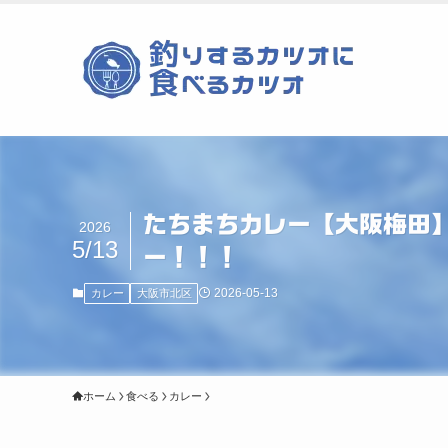
たちまちカレー【大阪梅田
2026
5/13
ー！！！
2026-05-13
カレー
大阪市北区
ホーム
食べる
カレー