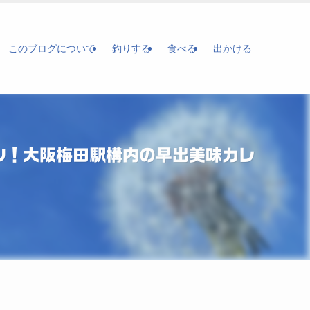
このブログについて
釣りする
食べる
出かける
ン！大阪梅田駅構内の早出美味カレ