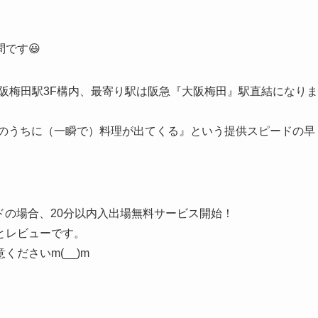
です😃
大阪梅田駅3F構内、最寄り駅は阪急『大阪梅田』駅直結になりま
ちのうちに（一瞬で）料理が出てくる』という提供スピードの早
ードの場合、20分以内入出場無料サービス開始！
とレビューです。
ださいm(__)m