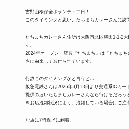
吉野山桜保全ボランティア日！
このタイミングと思い、たちまちカレーさんに訪問
たちまちカレーさん住所は大阪市北区柴田1-1-2
す。
2024年オープン！店名『たちまち』は『たちま
さに由来して名付られています。
何故このタイミングかと言うと…
阪急電鉄さんは2026年3月18日より交通系ICカ
提供の速いたちまちカレーさんなら行けるだろう
※お店混雑状況により。混雑している場合はご注意く
お店に7時過ぎに到着。