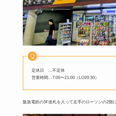
定休日 …不定休
営業時間…7:00〜21:00（LO20:30）
阪急電鉄の3F改札を入って左手のローソンの2階