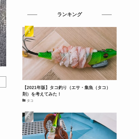
ランキング
【2021年版】タコ釣り（エサ・集魚（タコ）
剤）を考えてみた！
タコ