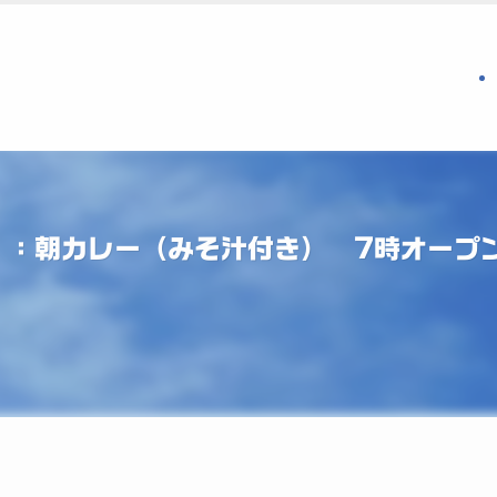
】：朝カレー（みそ汁付き） 7時オープ