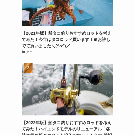
【2021年版】船タコ釣りおすすめロッドを考え
てみた！今年はタコロッド買います！※お許し
でて買いました＼(^o^)／
タコ
【2022年版】船タコ釣りおすすめロッドを考え
てみた！ハイエンドモデルのリニューアル！各