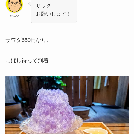
サワダ
お願いします！
だんな
サワダ650円なり。
しばし待って到着。