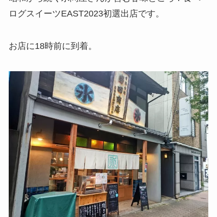
ログスイーツEAST2023初選出店です。
お店に18時前に到着。