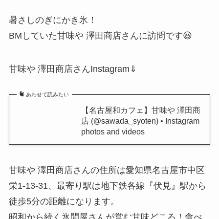
暑さしのぎにかき氷！
BMしていた甘味や 澤田商店さんに訪問です😃
甘味や 澤田商店さんInstagram⇓
あわせて読みたい
【名古屋和カフェ】甘味や 澤田商
店 (@sawada_syoten) • Instagram
photos and videos
甘味や 澤田商店さんの住所は愛知県名古屋市中区
栄1-13-31、最寄り駅は地下鉄各線『伏見』駅から
徒歩5分の距離になります。
昭和から続く氷問屋さんが営む甘味どころ！食べ