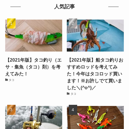
人気記事
【2021年版】タコ釣り（エ
【2021年版】船タコ釣りお
サ・集魚（タコ）剤）を考
すすめロッドを考えてみ
えてみた！
た！今年はタコロッド買い
ます！※お許しでて買いま
タコ
した＼(^o^)／
タコ