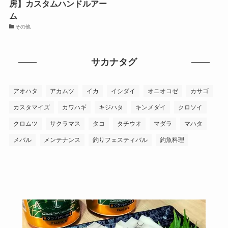
房】カスタムハンドルアー
ム
その他
サカナタグ
アオハタ
アカムツ
イカ
イシダイ
オニオコゼ
カサゴ
カスタマイズ
カワハギ
キジハタ
キンメダイ
クロソイ
クロムツ
サクラマス
タコ
タチウオ
マダラ
マハタ
メバル
メンテナンス
釣りフェスティバル
釣魚料理