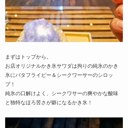
まずはトップから。
お店オリジナルかき氷サワダは拘りの純氷のかき
氷にバタフライピー＆シークワーサーのシロッ
プ！
純氷の口解けよく、シークワサーの爽やかな酸味
と独特なほろ苦さが癖になるかき氷！