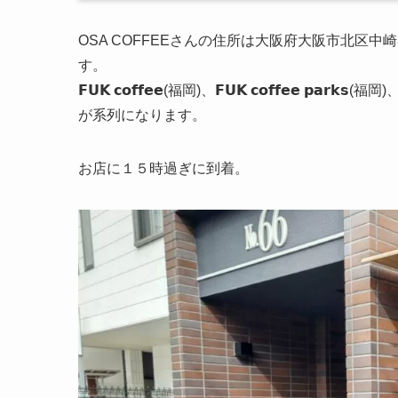
OSA COFFEEさんの住所は大阪府大阪市北区中
す。
𝗙𝗨𝗞 𝗰𝗼𝗳𝗳𝗲𝗲(福岡)、𝗙𝗨𝗞 𝗰𝗼𝗳𝗳𝗲𝗲 𝗽𝗮𝗿𝗸𝘀(福岡)
が系列になります。
お店に１５時過ぎに到着。