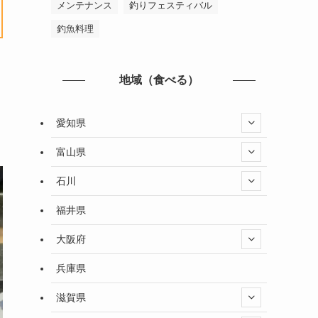
メンテナンス
釣りフェスティバル
釣魚料理
地域（食べる）
愛知県
富山県
石川
福井県
大阪府
兵庫県
滋賀県