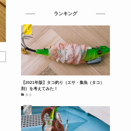
ランキング
【2021年版】タコ釣り（エサ・集魚（タコ）
剤）を考えてみた！
タコ