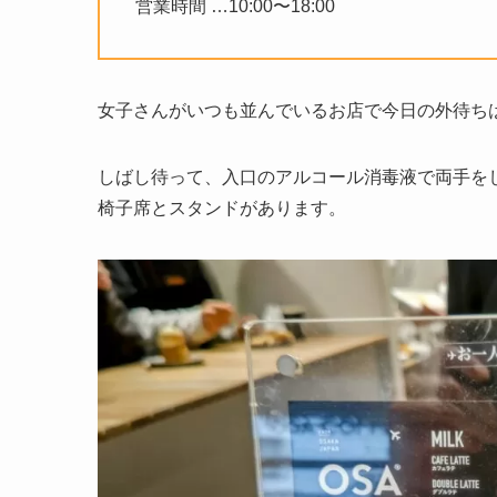
営業時間 …10:00〜18:00
女子さんがいつも並んでいるお店で今日の外待ち
しばし待って、入口のアルコール消毒液で両手を
椅子席とスタンドがあります。