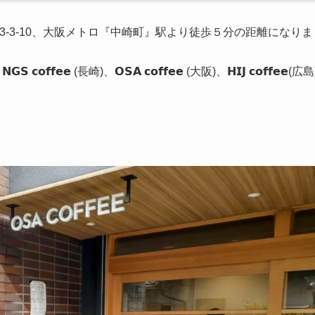
崎3-3-10、大阪メトロ『中崎町』駅より徒歩５分の距離になりま
、𝗡𝗚𝗦 𝗰𝗼𝗳𝗳𝗲𝗲 (長崎)、𝗢𝗦𝗔 𝗰𝗼𝗳𝗳𝗲𝗲 (大阪)、𝗛𝗜𝗝 𝗰𝗼𝗳𝗳𝗲𝗲(広島