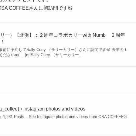
 COFFEEさんに初訪問です😃
サリーカリー）【北浜】：２周年コラボカリーwith Numb ２周年
す！
ボに事前に予約してSally Curry （サリーカリー）さんに訪問です😃 去年の１
m(_ _)m Sally Curry （サリーカリー…
offee) • Instagram photos and videos
ng, 1,261 Posts – See Instagram photos and videos from OSA COFFEE®︎