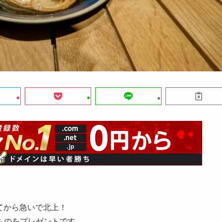
頂いてから急いで北上！
ものをプレゼントです。