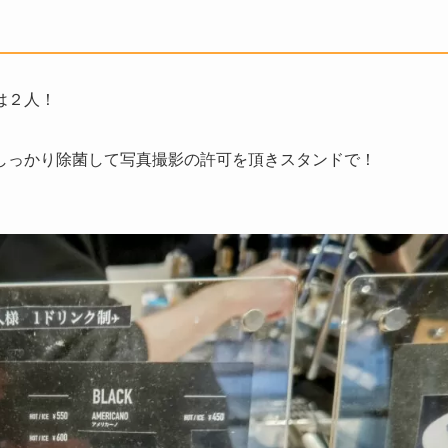
は２人！
しっかり除菌して写真撮影の許可を頂きスタンドで！