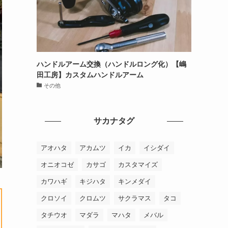
ハンドルアーム交換（ハンドルロング化）【嶋
田工房】カスタムハンドルアーム
その他
サカナタグ
アオハタ
アカムツ
イカ
イシダイ
オニオコゼ
カサゴ
カスタマイズ
カワハギ
キジハタ
キンメダイ
クロソイ
クロムツ
サクラマス
タコ
タチウオ
マダラ
マハタ
メバル