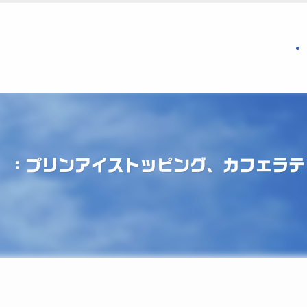
町】：プリンアイストッピング、カフェラ