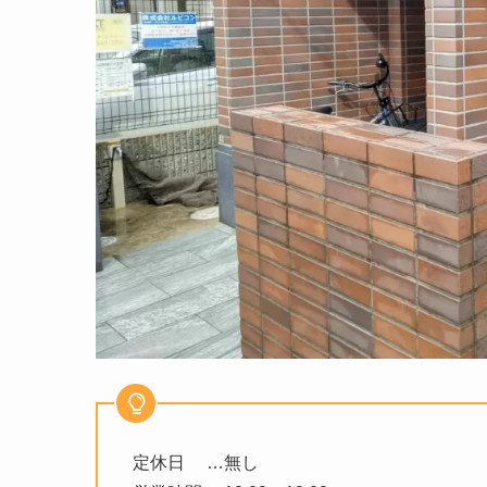
定休日 …無し