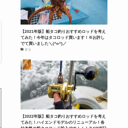
【2021年版】船タコ釣りおすすめロッドを考え
てみた！今年はタコロッド買います！※お許し
でて買いました＼(^o^)／
タコ
【2022年版】船タコ釣りおすすめロッドを考え
てみた！ハイエンドモデルのリニューアル！各