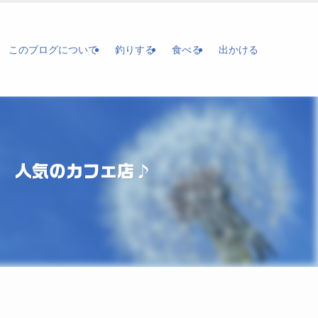
このブログについて
釣りする
食べる
出かける
テ 人気のカフェ店♪