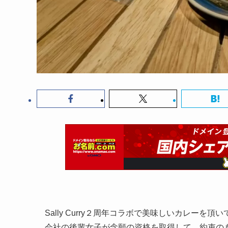
Sally Curry２周年コラボで美味しいカレーを
会社の後輩女子が念願の資格を取得して、約束の