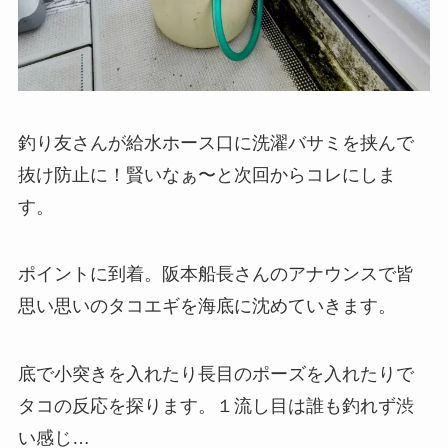
釣り友さんが給水ホース口に洗濯バサミを挟んで
抜け防止に！賢いなぁ〜と次回からコレにしま
す。
ポイントに到着。阪本船長さんのアナウンスで皆
思い思いのタコエギを海底に沈めていきます。
底で小突きを入れたり長目のポーズを入れたりで
タコの反応を探ります。１流し目は誰も釣れず渋
い感じ…