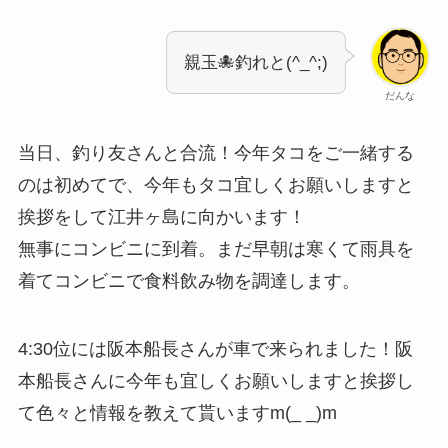
親玉🐙釣れと(^_^;)
だんな
当日、釣り友さんと合流！今年タコをご一緒する
のは初めてで、今年もタコ宜しくお願いしますと
挨拶をして江井ヶ島に向かいます！
無事にコンビニに到着。まだ早朝は寒くて雨具を
着てコンビニで食料飲み物を調達します。
4:30位には阪本船長さんが車で来られました！阪
本船長さんに今年も宜しくお願いしますと挨拶し
て色々と情報を教えて貰いますm(_ _)m