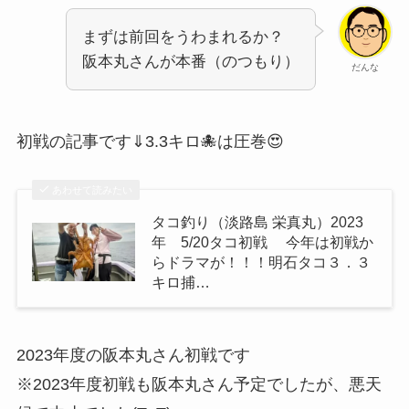
まずは前回をうわまれるか？
阪本丸さんが本番（のつもり）
だんな
初戦の記事です⇓3.3キロ🐙は圧巻😍
あわせて読みたい
タコ釣り（淡路島 栄真丸）2023
年 5/20タコ初戦 今年は初戦か
らドラマが！！！明石タコ３．３
キロ捕…
2023年度の阪本丸さん初戦です
※2023年度初戦も阪本丸さん予定でしたが、悪天