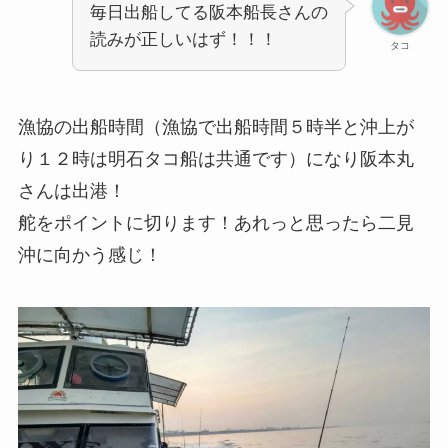
毎日出船してる阪本船長さんの
読みが正しいはず！！！
タコ
漁協の出船時間（漁協で出船時間５時半と沖上が
り１２時は明石タコ船は共通です）になり阪本丸
さんは出港！
舵をポイントに切ります！あれっと思ったら二見
沖に向かう感じ！