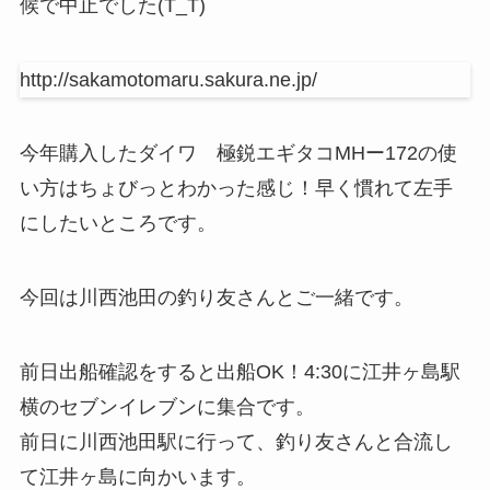
候で中止でした(T_T)
http://sakamotomaru.sakura.ne.jp/
今年購入したダイワ 極鋭エギタコMHー172の使
い方はちょびっとわかった感じ！早く慣れて左手
にしたいところです。
今回は川西池田の釣り友さんとご一緒です。
前日出船確認をすると出船OK！4:30に江井ヶ島駅
横のセブンイレブンに集合です。
前日に川西池田駅に行って、釣り友さんと合流し
て江井ヶ島に向かいます。