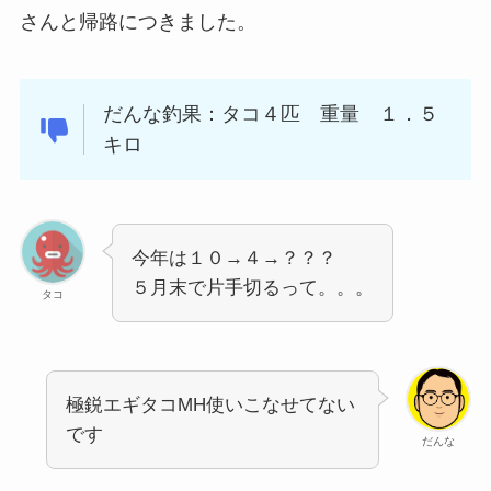
さんと帰路につきました。
だんな釣果：タコ４匹 重量 １．５
キロ
今年は１０→４→？？？
５月末で片手切るって。。。
タコ
極鋭エギタコMH使いこなせてない
です
だんな