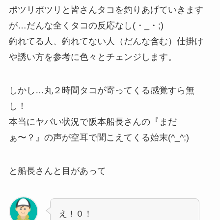
ポツリポツリと皆さんタコを釣りあげていきます
が…だんな全くタコの反応なし(・_・;)
釣れてる人、釣れてない人（だんな含む）仕掛け
や誘い方を参考に色々とチェンジします。
しかし…丸２時間タコが寄ってくる感覚すら無
し！
本当にヤバい状況で阪本船長さんの『まだ
ぁ〜？』の声が空耳で聞こえてくる始末(^_^;)
と船長さんと目があって
え！０！