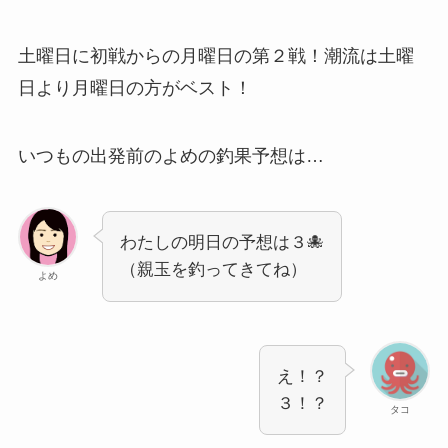
土曜日に初戦からの月曜日の第２戦！潮流は土曜
日より月曜日の方がベスト！
いつもの出発前のよめの釣果予想は…
わたしの明日の予想は３🐙
（親玉を釣ってきてね）
よめ
え！？
３！？
タコ