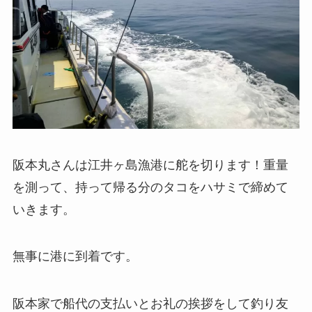
阪本丸さんは江井ヶ島漁港に舵を切ります！重量
を測って、持って帰る分のタコをハサミで締めて
いきます。
無事に港に到着です。
阪本家で船代の支払いとお礼の挨拶をして釣り友