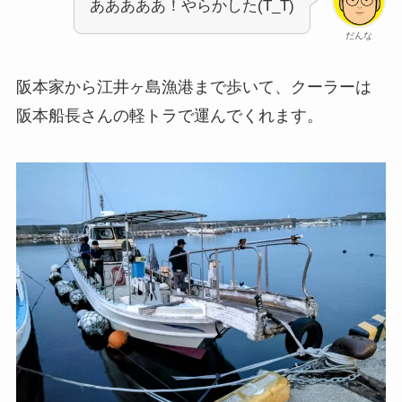
あああああ！やらかした(T_T)
だんな
阪本家から江井ヶ島漁港まで歩いて、クーラーは
阪本船長さんの軽トラで運んでくれます。