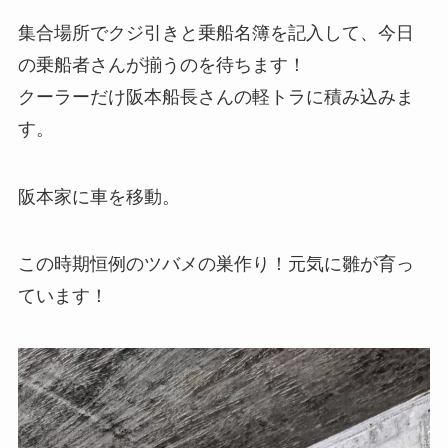
集合場所でクジ引きと乗船名簿を記入して、今日
の乗船者さんが揃うのを待ちます！
クーラーだけ阪本船長さんの軽トラに積み込みま
す。
阪本家に車を移動。
この時期恒例のツバメの巣作り！元気に雛が育っ
ています！