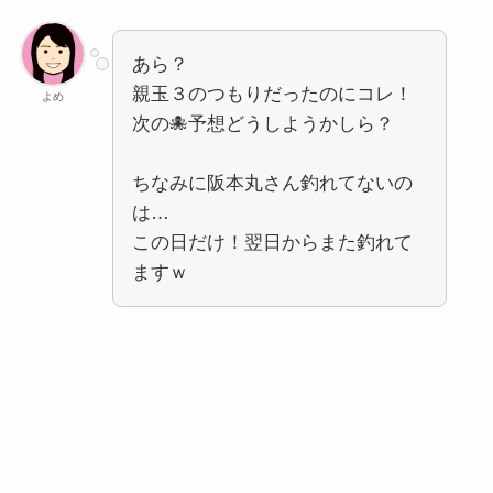
あら？
親玉３のつもりだったのにコレ！
よめ
次の🐙予想どうしようかしら？
ちなみに阪本丸さん釣れてないの
は…
この日だけ！翌日からまた釣れて
ますｗ