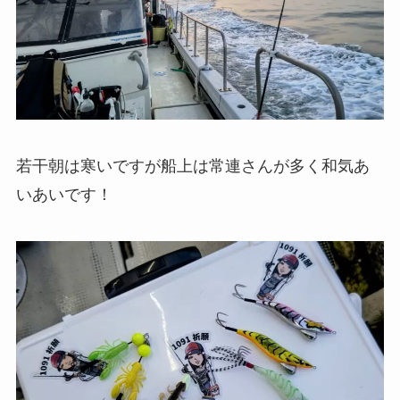
若干朝は寒いですが船上は常連さんが多く和気あ
いあいです！