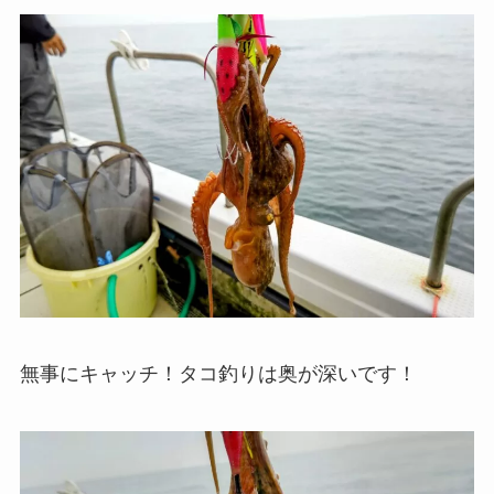
無事にキャッチ！タコ釣りは奥が深いです！