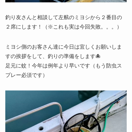
釣り友さんと相談して左舷のミヨシから２番目の
２席にします！（※これも実は今回失敗。。。）
ミヨシ側のお客さん達に今日は宜しくお願いしま
すの挨拶をして、釣りの準備をします🐙
足元に蚊！今年は例年より早いです（もう防虫ス
プレー必須です）