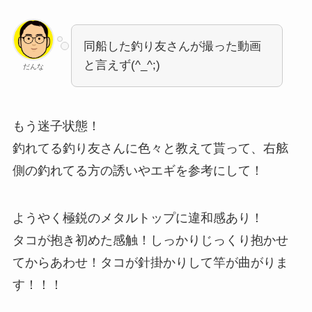
同船した釣り友さんが撮った動画
と言えず(^_^;)
だんな
もう迷子状態！
釣れてる釣り友さんに色々と教えて貰って、右舷
側の釣れてる方の誘いやエギを参考にして！
ようやく極鋭のメタルトップに違和感あり！
タコが抱き初めた感触！しっかりじっくり抱かせ
てからあわせ！タコが針掛かりして竿が曲がりま
す！！！