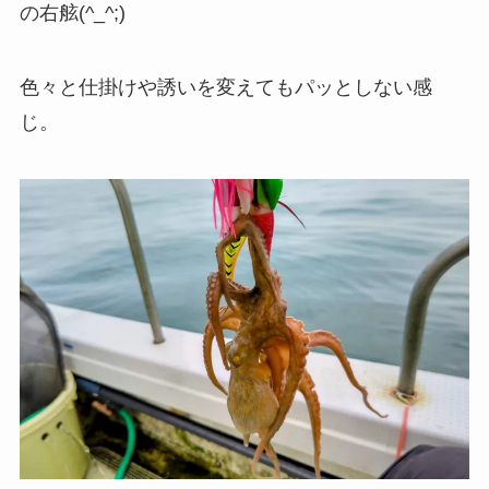
の右舷(^_^;)
色々と仕掛けや誘いを変えてもパッとしない感
じ。