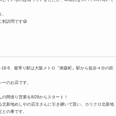
り。
初訪問です😃
-18-9、最寄り駅は大阪メトロ『南森町』駅から徒歩４分の距
レーのお店です。
の間借り営業を8/29からスタート！
る北新地めしやの店主さんに引き継いで貰い、カリクロ北新地
定との事です。