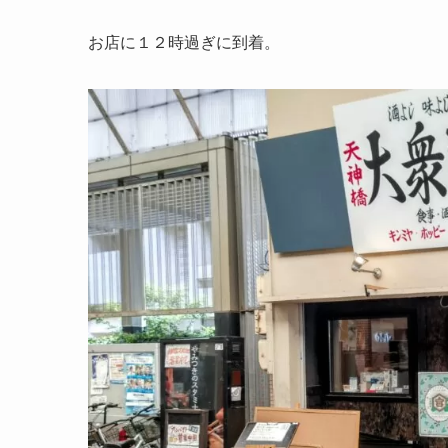
お店に１２時過ぎに到着。