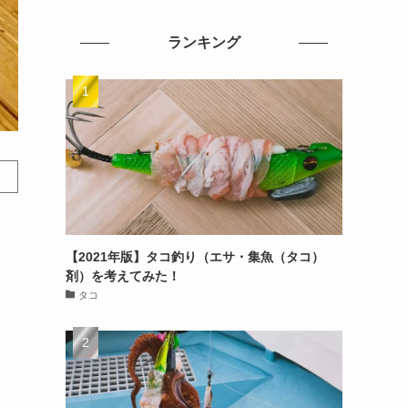
ランキング
【2021年版】タコ釣り（エサ・集魚（タコ）
剤）を考えてみた！
タコ