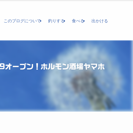
このブログについて
釣りする
食べる
出かける
29オープン！ホルモン酒場ヤマホ