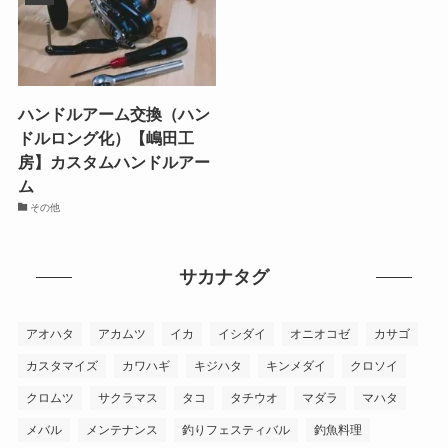
ハンドルアーム交換（ハン
ドルロング化）【嶋田工
房】カスタムハンドルアー
ム
その他
サカナタグ
アオハタ
アカムツ
イカ
イシダイ
オニオコゼ
カサゴ
カスタマイズ
カワハギ
キジハタ
キンメダイ
クロソイ
クロムツ
サクラマス
タコ
タチウオ
マダラ
マハタ
メバル
メンテナンス
釣りフェスティバル
釣魚料理