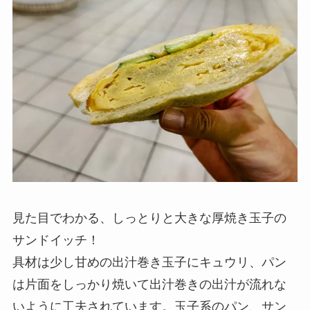
見た目でわかる、しっとりと大きな厚焼き玉子の
サンドイッチ！
具材は少し甘めの出汁巻き玉子にキュウリ、パン
は片面をしっかり焼いて出汁巻きの出汁が流れな
いように工夫されています。玉子系のパン、サン