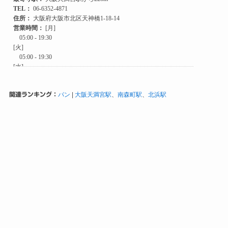
関連ランキング：
パン
|
大阪天満宮駅
、
南森町駅
、
北浜駅