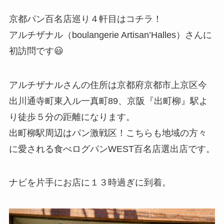
京都パン百名店巡り４軒目はコチラ！
アルチザナル（boulangerie Artisan’Halles）さんに
初訪問です😃
アルチザナルさんの住所は京都府京都市上京区今
出川通寺町東入ル一真町89、京阪『出町柳』駅よ
り徒歩５分の距離になります。
出町柳駅周辺はパン激戦区！こちらも地域の方々
に愛される食べログパンWEST百名店選出店です。
ナビを片手にお店に１３時過ぎに到着。