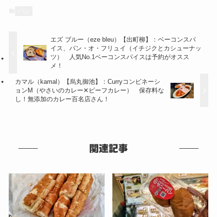
パン
エズ ブルー（eze bleu）【出町柳】：ベーコンスパ
イス、パン・オ・フリュイ（イチジクとカシューナッ
ツ） 人気No.1ベーコンスパイスは予約がオスス
メ！
カマル（kamal）【烏丸御池】：Curryコンビネーシ
ョンM（やさいのカレー✕ビーフカレー） 保存料な
し！無添加のカレー百名店さん！
関連記事