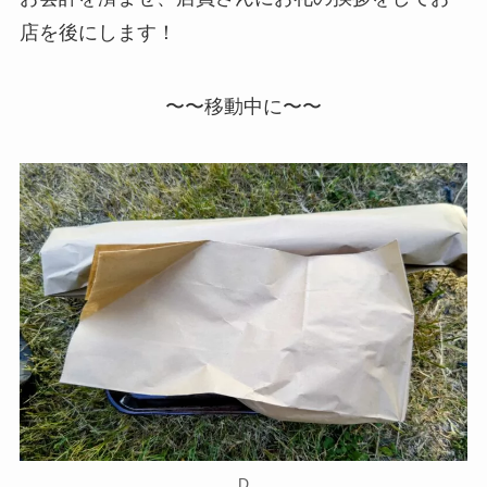
店を後にします！
〜〜移動中に〜〜
D