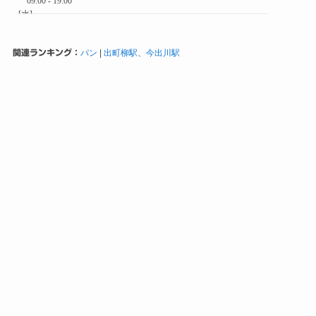
関連ランキング：
パン
|
出町柳駅
、
今出川駅