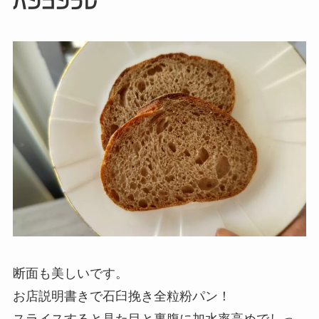
パンコンプレ
断面も美しいです。
お店説明書きで石臼挽き全粒粉パン！