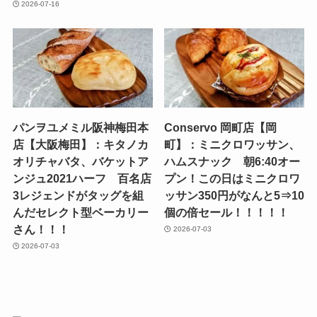
2026-07-16
パンヲユメミル阪神梅田本
Conservo 岡町店【岡
店【大阪梅田】：キタノカ
町】：ミニクロワッサン、
オリチャバタ、バケットア
ハムスナック 朝6:40オー
ンジュ2021ハーフ 百名店
プン！この日はミニクロワ
3レジェンドがタッグを組
ッサン350円がなんと5⇒10
んだセレクト型ベーカリー
個の倍セール！！！！！
さん！！！
2026-07-03
2026-07-03