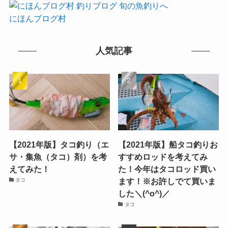
にほんブログ村
人気記事
【2021年版】タコ釣り（エ
【2021年版】船タコ釣りお
サ・集魚（タコ）剤）を考
すすめロッドを考えてみ
えてみた！
た！今年はタコロッド買い
ます！※お許しでて買いま
タコ
した＼(^o^)／
タコ