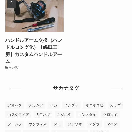
ハンドルアーム交換（ハン
ドルロング化）【嶋田工
房】カスタムハンドルアー
ム
その他
サカナタグ
アオハタ
アカムツ
イカ
イシダイ
オニオコゼ
カサゴ
カスタマイズ
カワハギ
キジハタ
キンメダイ
クロソイ
クロムツ
サクラマス
タコ
タチウオ
マダラ
マハタ