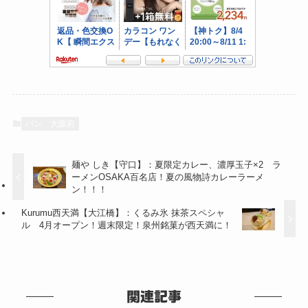
パン
大阪府
麺や しき【守口】：夏限定カレー、濃厚玉子×2 ラ
ーメンOSAKA百名店！夏の風物詩カレーラーメ
ン！！！
Kurumu西天満【大江橋】：くるみ氷 抹茶スペシャ
ル 4月オープン！週末限定！泉州銘菓が西天満に！
関連記事