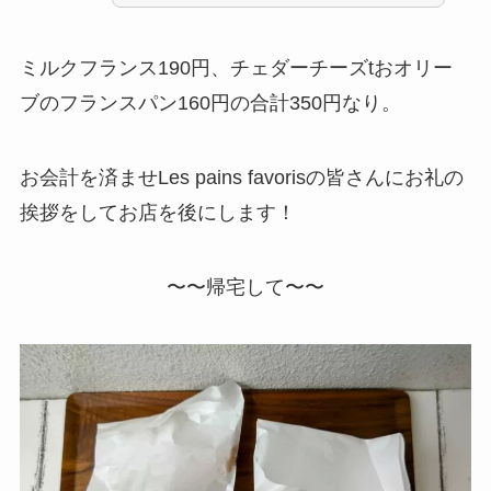
ミルクフランス190円、チェダーチーズtおオリー
ブのフランスパン160円の合計350円なり。
お会計を済ませLes pains favorisの皆さんにお礼の
挨拶をしてお店を後にします！
〜〜帰宅して〜〜