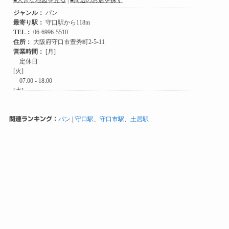
関連ランキング：
パン
|
守口駅
、
守口市駅
、
土居駅