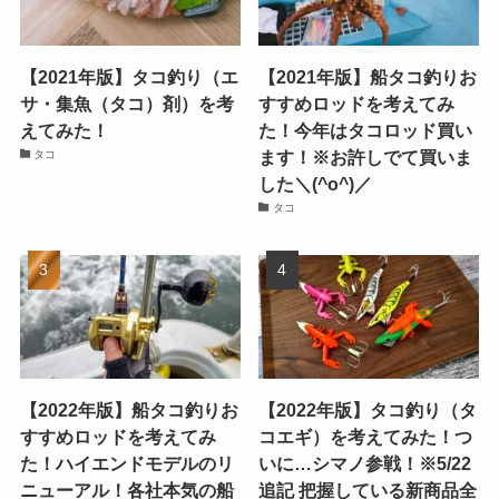
【2021年版】タコ釣り（エ
【2021年版】船タコ釣りお
サ・集魚（タコ）剤）を考
すすめロッドを考えてみ
えてみた！
た！今年はタコロッド買い
ます！※お許しでて買いま
タコ
した＼(^o^)／
タコ
【2022年版】船タコ釣りお
【2022年版】タコ釣り（タ
すすめロッドを考えてみ
コエギ）を考えてみた！つ
た！ハイエンドモデルのリ
いに…シマノ参戦！※5/22
ニューアル！各社本気の船
追記 把握している新商品全