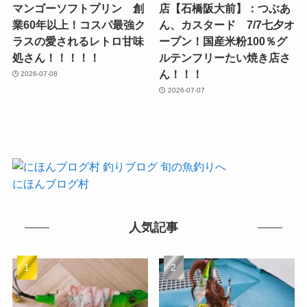
マンゴーソフトプリン 創
店【石橋阪大前】：つぶあ
業60年以上！コスパ最強ク
ん、カスタード 7/7七夕オ
ラスの愛されるレトロ甘味
ープン！国産米粉100％グ
処さん！！！！！
ルテンフリーたい焼き店さ
ん！！！
2026-07-08
2026-07-07
にほんブログ村
人気記事