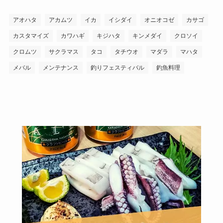
アオハタ
アカムツ
イカ
イシダイ
オニオコゼ
カサゴ
カスタマイズ
カワハギ
キジハタ
キンメダイ
クロソイ
クロムツ
サクラマス
タコ
タチウオ
マダラ
マハタ
メバル
メンテナンス
釣りフェスティバル
釣魚料理