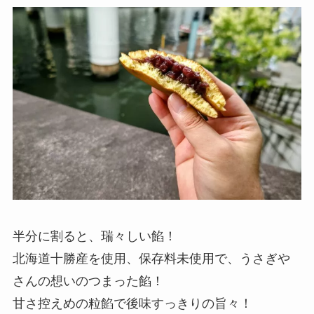
半分に割ると、瑞々しい餡！
北海道十勝産を使用、保存料未使用で、うさぎや
さんの想いのつまった餡！
甘さ控えめの粒餡で後味すっきりの旨々！