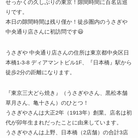
せっかくの久しぶりの東京！隙間時間に百名店巡
りです。
本日の隙間時間は残り僅か！徒歩圏内のうさぎや
中央通り店さんに初訪問です😃
うさぎや 中央通り店さんの住所は東京都中央区日
本橋1-3-8 ディアマントビル1F、『日本橋』駅から
徒歩2分の距離になります。
『東京三大どら焼き』（うさぎやさん、黒松本舗
草月さん、亀十さん）のひとつ！
うさぎやさんは大正2年（1913年）創業。店名は初
代が卯年生まれだったことに由来しています。
うさぎやさんは上野、日本橋（2店舗）の合計3店