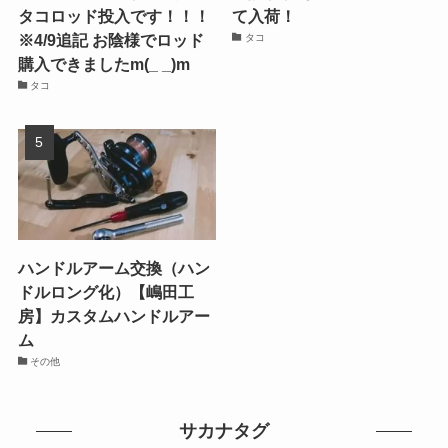
タコロッド投入です！！！
て入荷！
※4/9追記 お陰様でロッド
タコ
購入できましたm(_ _)m
タコ
ハンドルアーム交換（ハン
ドルロング化）【嶋田工
房】カスタムハンドルアー
ム
その他
サカナタグ