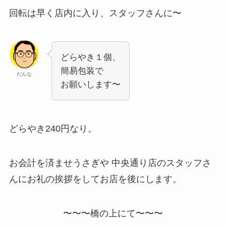
回転は早く店内に入り、スタッフさんに〜
どらやき１個、
簡易包装で
だんな
お願いします〜
どらやき240円なり。
お会計を済ませうさぎや 中央通り店のスタッフさ
んにお礼の挨拶をしてお店を後にします。
〜〜〜橋の上にて〜〜〜