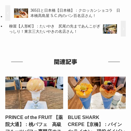
365日と日本橋【日本橋】：クロッカンショコラ 日
本橋髙島屋 S.C.内のパン百名店さん！
柳屋【人形町】：たいやき 尻尾の先まであんこがぎ
っしり！東京三大たいやきの名店さん！
関連記事
PRINCE of the FRUIT 【薬
BLUE SHARK
院大通】：桃パフェ 高級
CREPE【京橋】：パイン