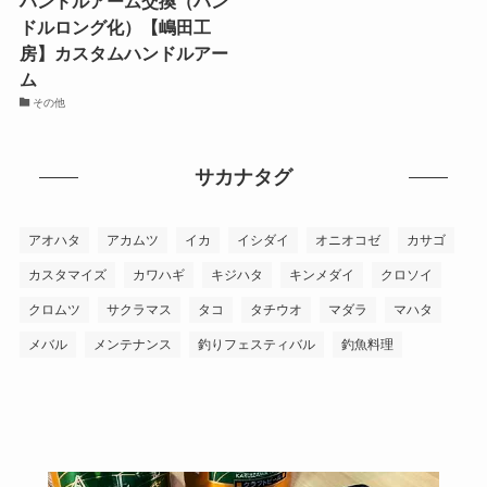
ハンドルアーム交換（ハン
ドルロング化）【嶋田工
房】カスタムハンドルアー
ム
その他
サカナタグ
アオハタ
アカムツ
イカ
イシダイ
オニオコゼ
カサゴ
カスタマイズ
カワハギ
キジハタ
キンメダイ
クロソイ
クロムツ
サクラマス
タコ
タチウオ
マダラ
マハタ
メバル
メンテナンス
釣りフェスティバル
釣魚料理