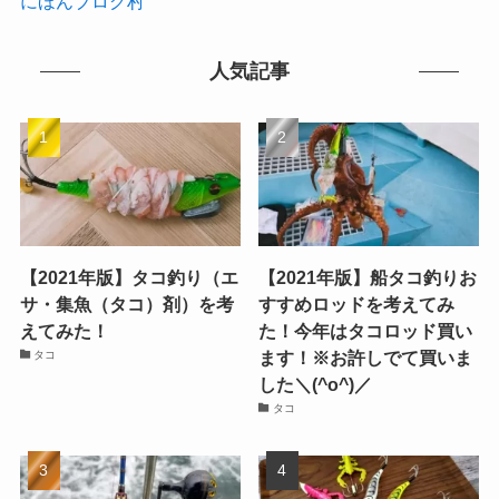
にほんブログ村
人気記事
【2021年版】タコ釣り（エ
【2021年版】船タコ釣りお
サ・集魚（タコ）剤）を考
すすめロッドを考えてみ
えてみた！
た！今年はタコロッド買い
ます！※お許しでて買いま
タコ
した＼(^o^)／
タコ