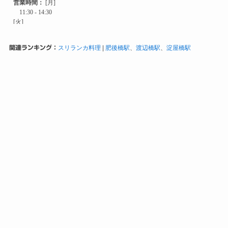
関連ランキング：
スリランカ料理
|
肥後橋駅
、
渡辺橋駅
、
淀屋橋駅