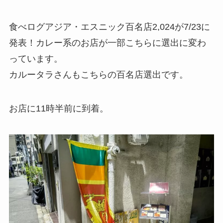
食べログアジア・エスニック百名店2,024が7/23に
発表！カレー系のお店が一部こちらに選出に変わ
っています。
カルータラさんもこちらの百名店選出です。
お店に11時半前に到着。