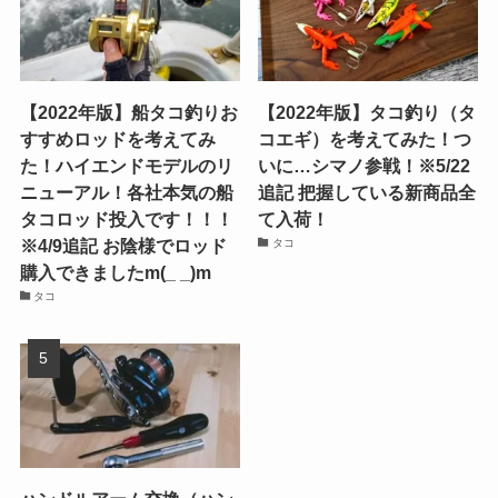
【2022年版】船タコ釣りお
【2022年版】タコ釣り（タ
すすめロッドを考えてみ
コエギ）を考えてみた！つ
た！ハイエンドモデルのリ
いに…シマノ参戦！※5/22
ニューアル！各社本気の船
追記 把握している新商品全
タコロッド投入です！！！
て入荷！
※4/9追記 お陰様でロッド
タコ
購入できましたm(_ _)m
タコ