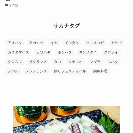
その他
サカナタグ
アオハタ
アカムツ
イカ
イシダイ
オニオコゼ
カサゴ
カスタマイズ
カワハギ
キジハタ
キンメダイ
クロソイ
クロムツ
サクラマス
タコ
タチウオ
マダラ
マハタ
メバル
メンテナンス
釣りフェスティバル
釣魚料理