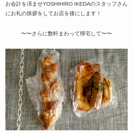
お会計を済ませYOSHIHIRO IKEDAのスタッフさん
にお礼の挨拶をしてお店を後にします！
〜〜さらに数軒まわって帰宅して〜〜