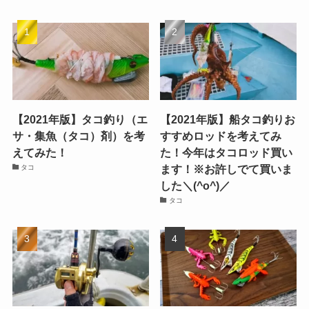
【2021年版】タコ釣り（エ
【2021年版】船タコ釣りお
サ・集魚（タコ）剤）を考
すすめロッドを考えてみ
えてみた！
た！今年はタコロッド買い
ます！※お許しでて買いま
タコ
した＼(^o^)／
タコ