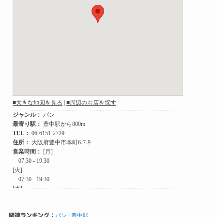
関連ランキング：
パン
|
豊中駅