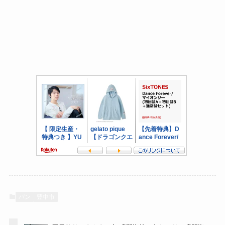
パン
豊中市