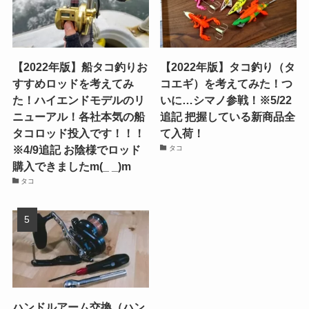
【2022年版】船タコ釣りお
【2022年版】タコ釣り（タ
すすめロッドを考えてみ
コエギ）を考えてみた！つ
た！ハイエンドモデルのリ
いに…シマノ参戦！※5/22
ニューアル！各社本気の船
追記 把握している新商品全
タコロッド投入です！！！
て入荷！
※4/9追記 お陰様でロッド
タコ
購入できましたm(_ _)m
タコ
ハンドルアーム交換（ハン