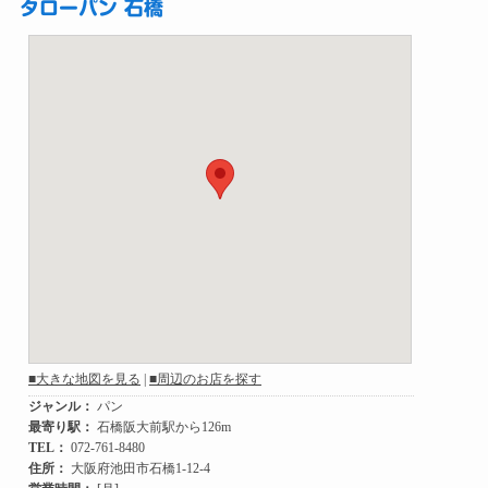
タローパン 石橋