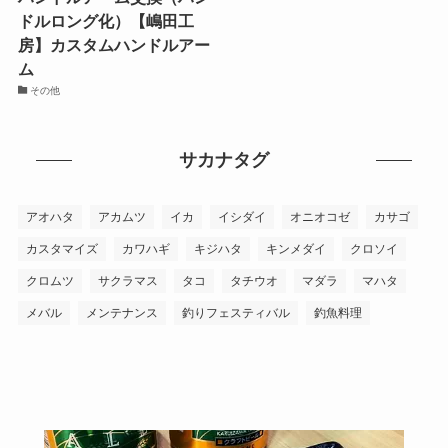
ドルロング化）【嶋田工
房】カスタムハンドルアー
ム
その他
サカナタグ
アオハタ
アカムツ
イカ
イシダイ
オニオコゼ
カサゴ
カスタマイズ
カワハギ
キジハタ
キンメダイ
クロソイ
クロムツ
サクラマス
タコ
タチウオ
マダラ
マハタ
メバル
メンテナンス
釣りフェスティバル
釣魚料理