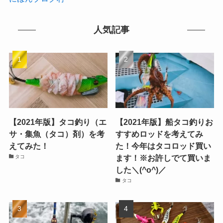
人気記事
【2021年版】タコ釣り（エ
【2021年版】船タコ釣りお
サ・集魚（タコ）剤）を考
すすめロッドを考えてみ
えてみた！
た！今年はタコロッド買い
ます！※お許しでて買いま
タコ
した＼(^o^)／
タコ