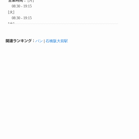
関連ランキング：
パン
|
石橋阪大前駅