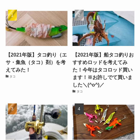
【2021年版】タコ釣り（エ
【2021年版】船タコ釣りお
サ・集魚（タコ）剤）を考
すすめロッドを考えてみ
えてみた！
た！今年はタコロッド買い
ます！※お許しでて買いま
タコ
した＼(^o^)／
タコ