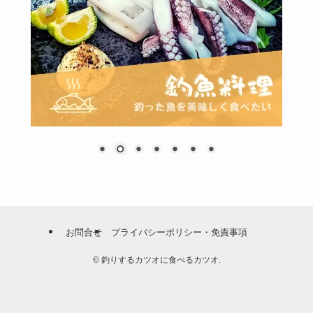
お問合せ
プライバシーポリシー・免責事項
©
釣りするカツオに食べるカツオ.