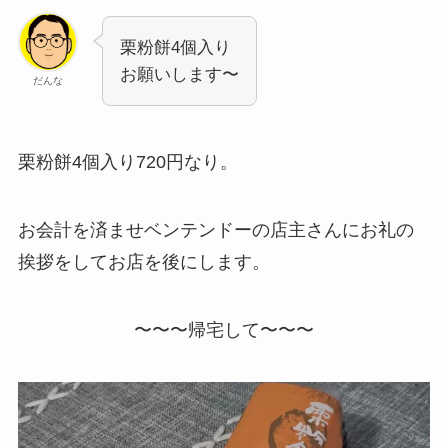
栗粉餅4個入り
お願いします〜
だんな
栗粉餅4個入り720円なり。
お会計を済ませベンテンドーの店主さんにお礼の
挨拶をしてお店を後にします。
〜〜〜帰宅して〜〜〜