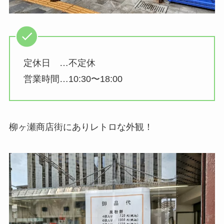
定休日 …不定休
営業時間…10:30〜18:00
柳ヶ瀬商店街にありレトロな外観！