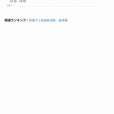
関連ランキング：
和菓子
|
名鉄岐阜駅
、
岐阜駅