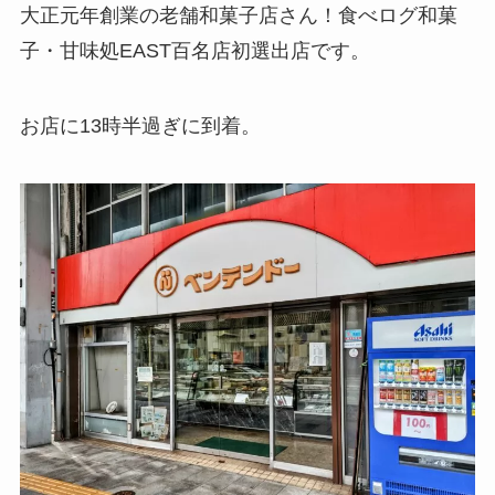
大正元年創業の老舗和菓子店さん！食べログ和菓
子・甘味処EAST百名店初選出店です。
お店に13時半過ぎに到着。