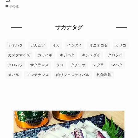
その他
サカナタグ
アオハタ
アカムツ
イカ
イシダイ
オニオコゼ
カサゴ
カスタマイズ
カワハギ
キジハタ
キンメダイ
クロソイ
クロムツ
サクラマス
タコ
タチウオ
マダラ
マハタ
メバル
メンテナンス
釣りフェスティバル
釣魚料理