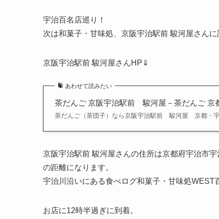
宇治百名店巡り！
次は和菓子・甘味処、京阪宇治駅前 駿河屋さんに
京阪宇治駅前 駿河屋さんHP⇓
あわせて読みたい
茶だんご 京阪宇治駅前 駿河屋－茶だんご 京
茶だんご（茶団子）なら京阪宇治駅前 駿河屋 京都・
京阪宇治駅前 駿河屋さんの住所は京都府宇治市宇
の距離になります。
宇治川沿いにある食べログ和菓子・甘味処WEST百
お店に12時半過ぎに到着。