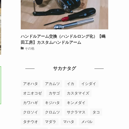
ハンドルアーム交換（ハンドルロング化）【嶋
田工房】カスタムハンドルアーム
その他
サカナタグ
アオハタ
アカムツ
イカ
イシダイ
オニオコゼ
カサゴ
カスタマイズ
カワハギ
キジハタ
キンメダイ
クロソイ
クロムツ
サクラマス
タコ
タチウオ
マダラ
マハタ
メバル