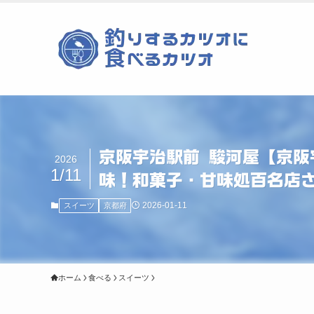
京阪宇治駅前 駿河屋【京
2026
1/11
味！和菓子・甘味処百名店
2026-01-11
スイーツ
京都府
ホーム
食べる
スイーツ