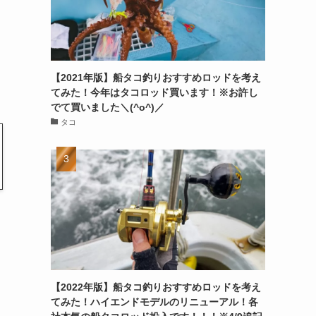
【2021年版】船タコ釣りおすすめロッドを考え
てみた！今年はタコロッド買います！※お許し
でて買いました＼(^o^)／
タコ
【2022年版】船タコ釣りおすすめロッドを考え
てみた！ハイエンドモデルのリニューアル！各