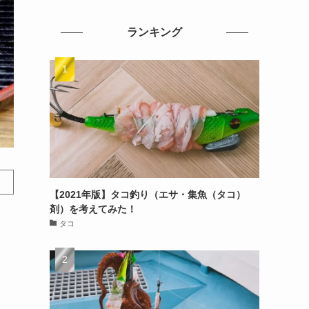
ランキング
【2021年版】タコ釣り（エサ・集魚（タコ）
剤）を考えてみた！
タコ