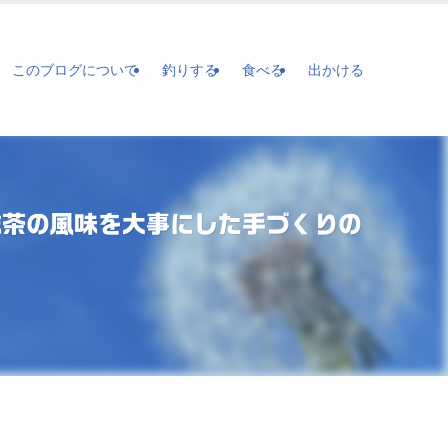
このブログについて
釣りする
食べる
出かける
抹茶の風味を大事にした手づくりの