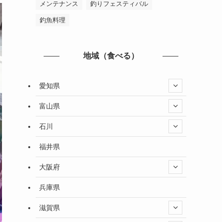
メンテナンス
釣りフェスティバル
釣魚料理
地域（食べる）
愛知県
富山県
石川
福井県
大阪府
兵庫県
滋賀県