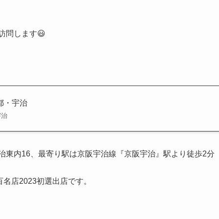
訪問します😃
都・宇治
宇治
治東内16、最寄り駅は京阪宇治線『京阪宇治』駅より徒歩2分
名店2023初選出店です。