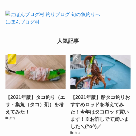
にほんブログ村
人気記事
【2021年版】タコ釣り（エ
【2021年版】船タコ釣りお
サ・集魚（タコ）剤）を考
すすめロッドを考えてみ
えてみた！
た！今年はタコロッド買い
ます！※お許しでて買いま
タコ
した＼(^o^)／
タコ