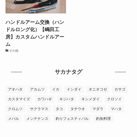
ハンドルアーム交換（ハン
ドルロング化）【嶋田工
房】カスタムハンドルアー
ム
その他
サカナタグ
アオハタ
アカムツ
イカ
イシダイ
オニオコゼ
カサゴ
カスタマイズ
カワハギ
キジハタ
キンメダイ
クロソイ
クロムツ
サクラマス
タコ
タチウオ
マダラ
マハタ
メバル
メンテナンス
釣りフェスティバル
釣魚料理