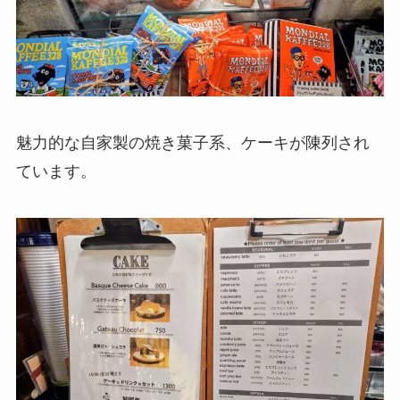
魅力的な自家製の焼き菓子系、ケーキが陳列され
ています。