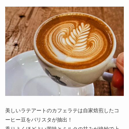
美しいラテアートのカフェラテは自家焙煎したコ
ーヒー豆をバリスタが抽出！