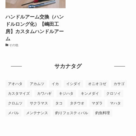
ハンドルアーム交換（ハン
ドルロング化）【嶋田工
房】カスタムハンドルアー
ム
その他
サカナタグ
アオハタ
アカムツ
イカ
イシダイ
オニオコゼ
カサゴ
カスタマイズ
カワハギ
キジハタ
キンメダイ
クロソイ
クロムツ
サクラマス
タコ
タチウオ
マダラ
マハタ
メバル
メンテナンス
釣りフェスティバル
釣魚料理