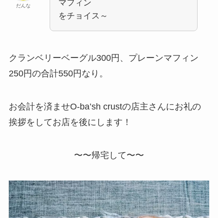
マフィン
だんな
をチョイス～
クランベリーベーグル300円、プレーンマフィン
250円の合計550円なり。
お会計を済ませO-ba’sh crustの店主さんにお礼の
挨拶をしてお店を後にします！
〜〜帰宅して〜〜