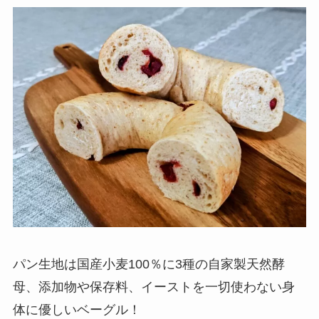
パン生地は国産小麦100％に3種の自家製天然酵
母、添加物や保存料、イーストを一切使わない身
体に優しいベーグル！