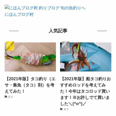
にほんブログ村
人気記事
【2021年版】タコ釣り（エ
【2021年版】船タコ釣りお
サ・集魚（タコ）剤）を考
すすめロッドを考えてみ
えてみた！
た！今年はタコロッド買い
ます！※お許しでて買いま
タコ
した＼(^o^)／
タコ