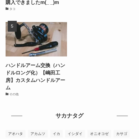
購入できましたm(_ _)m
タコ
ハンドルアーム交換（ハン
ドルロング化）【嶋田工
房】カスタムハンドルアー
ム
その他
サカナタグ
アオハタ
アカムツ
イカ
イシダイ
オニオコゼ
カサゴ