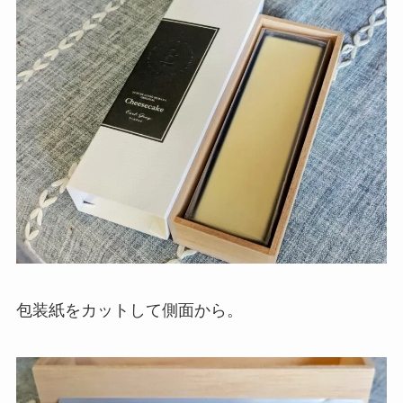
包装紙をカットして側面から。