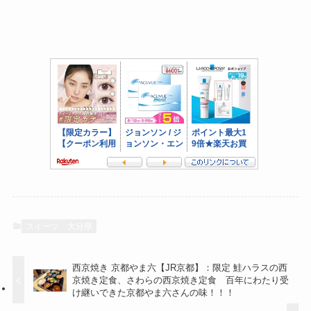
スイーツ
大分県
西京焼き 京都やま六【JR京都】：限定 鮭ハラスの西
京焼き定食、さわらの西京焼き定食 百年にわたり受
け継いできた京都やま六さんの味！！！