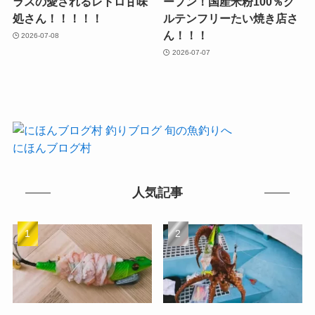
ラスの愛されるレトロ甘味
ープン！国産米粉100％グ
処さん！！！！！
ルテンフリーたい焼き店さ
ん！！！
2026-07-08
2026-07-07
にほんブログ村
人気記事