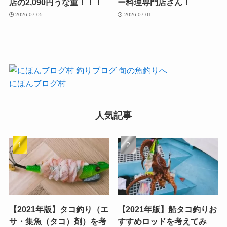
店の2,090円うな重！！！
ー料理専門店さん！
2026-07-05
2026-07-01
にほんブログ村
人気記事
【2021年版】タコ釣り（エ
【2021年版】船タコ釣りお
サ・集魚（タコ）剤）を考
すすめロッドを考えてみ