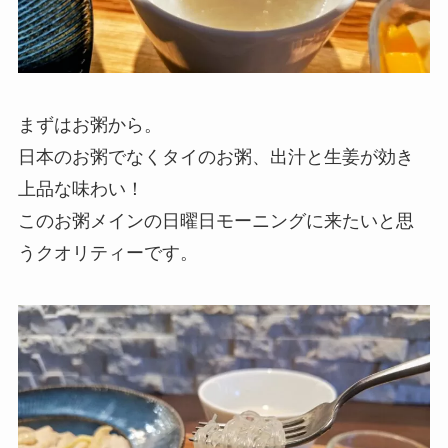
まずはお粥から。
日本のお粥でなくタイのお粥、出汁と生姜が効き
上品な味わい！
このお粥メインの日曜日モーニングに来たいと思
うクオリティーです。