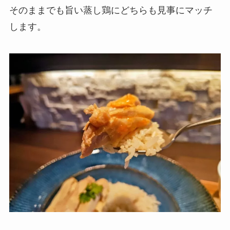
そのままでも旨い蒸し鶏にどちらも見事にマッチ
します。