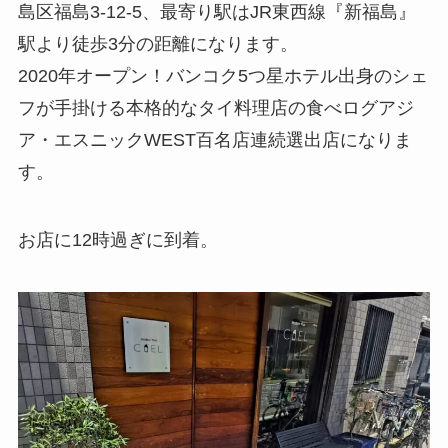
島区福島3-12-5、最寄り駅はJR東西線『新福島』
駅より徒歩3分の距離になります。
2020年オープン！バンコク5つ星ホテル出身のシェ
フが手掛ける本格的なタイ料理店の食べログアジ
ア・エスニックWEST百名店連続選出店になりま
す。
お店に12時過ぎに到着。