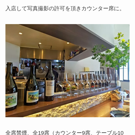
入店して写真撮影の許可を頂きカウンター席に。
全席禁煙、全19席（カウンター9席、テーブル10