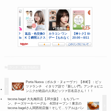
ランチ
大阪市福島区
Porta Nuova（ポルタ・ヌォーヴァ）【本町】：ピッ
ツァランチ イタリア語で『新しい門』アンチョビニ
ンニクが絶品の人気ピッツァ百名店さん！！！
tecona bagel 大丸梅田店【JR大阪】：もちプレー
ン、チーズケーキベーグル 4/20オープン！東京の
tecona bagelさん関西初店舗！そして…リアルはパン