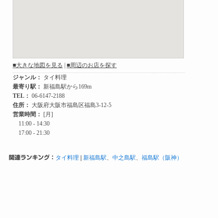
関連ランキング：
タイ料理
|
新福島駅
、
中之島駅
、
福島駅（阪神）