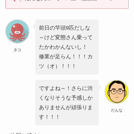
前日の竿頭9匹だしな
～けど変態さん乗って
たかわかんないし！
タコ
修業が足らん！！！カ
ツ（オ）！！！
ですよね～！さらに渋
くなりそうな予感しか
ありませんが頑張りま
だんな
す！！！