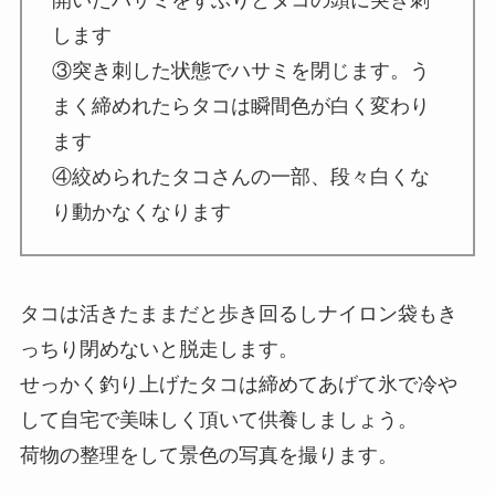
開いたハサミをずぶりとタコの頭に突き刺
します
③突き刺した状態でハサミを閉じます。う
まく締めれたらタコは瞬間色が白く変わり
ます
④絞められたタコさんの一部、段々白くな
り動かなくなります
タコは活きたままだと歩き回るしナイロン袋もき
っちり閉めないと脱走します。
せっかく釣り上げたタコは締めてあげて氷で冷や
して自宅で美味しく頂いて供養しましょう。
荷物の整理をして景色の写真を撮ります。