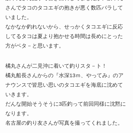
さんでタコのタコエギの抱きが悪く数匹バラして
いました。
なかなか釣れないから、せっかくタコエギに反応
してるタコは夏より抱かせる時間は長めにとった
方がベタ－と思います。
橘丸さんが二見沖に着いて釣りスタ－ト！
橘丸船長さんからの『水深13ｍ、やってみ』のア
ナウンスで皆思い思いのタコエギを海底に沈めて
いきます。
だんな開始そうそうに3匹釣って前回同様に沈黙に
なります。
名古屋の釣り友さんが写真を撮ってくれました。