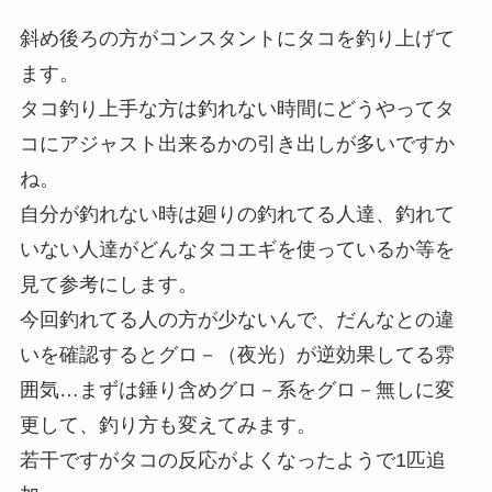
斜め後ろの方がコンスタントにタコを釣り上げて
ます。
タコ釣り上手な方は釣れない時間にどうやってタ
コにアジャスト出来るかの引き出しが多いですか
ね。
自分が釣れない時は廻りの釣れてる人達、釣れて
いない人達がどんなタコエギを使っているか等を
見て参考にします。
今回釣れてる人の方が少ないんで、だんなとの違
いを確認するとグロ－（夜光）が逆効果してる雰
囲気…まずは錘り含めグロ－系をグロ－無しに変
更して、釣り方も変えてみます。
若干ですがタコの反応がよくなったようで1匹追