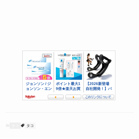
タコ
タコ