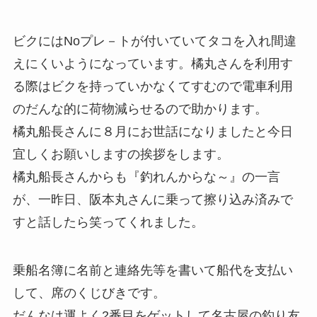
ビクにはNoプレ－トが付いていてタコを入れ間違
えにくいようになっています。橘丸さんを利用す
る際はビクを持っていかなくてすむので電車利用
のだんな的に荷物減らせるので助かります。
橘丸船長さんに８月にお世話になりましたと今日
宜しくお願いしますの挨拶をします。
橘丸船長さんからも『釣れんからな～』の一言
が、一昨日、阪本丸さんに乗って擦り込み済みで
すと話したら笑ってくれました。
乗船名簿に名前と連絡先等を書いて船代を支払い
して、席のくじびきです。
だんなは運よく2番目をゲットして名古屋の釣り友