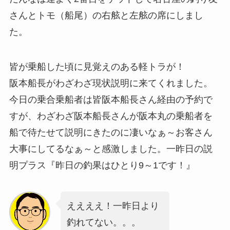
さんとトモ（船尾）の右舷と左舷の席にしまし
た。
皆が乗船した頃に見覚えのある軽トラが！
阪本船長がわざわざ現状説明に来てくれました。
今日の乗合乗船者は皆阪本船長さん経由の予約で
すが、わざわざ阪本船長さんが阪本丸の乗船者を
船で待たせて説明にきたのに凄いなぁ～お客さん
大事にしてるなぁ～と感激しました。一昨日の説
明プラス『昨日の釣果はひとり9～1です！』
ええええ！一昨日より
釣れてない。。。