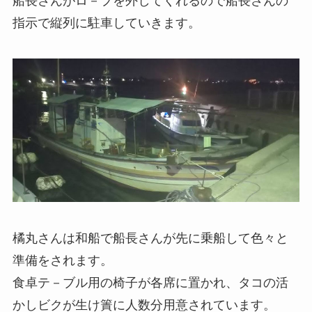
船長さんがロ－プを外してくれるので船長さんの
指示で縦列に駐車していきます。
橘丸さんは和船で船長さんが先に乗船して色々と
準備をされます。
食卓テ－ブル用の椅子が各席に置かれ、タコの活
かしビクが生け簀に人数分用意されています。