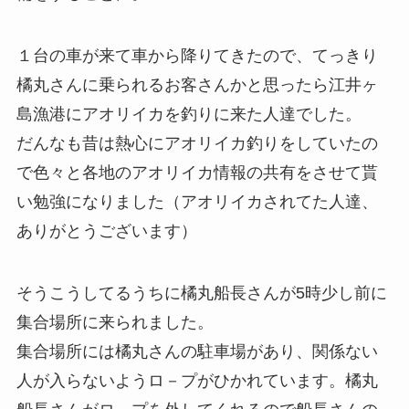
１台の車が来て車から降りてきたので、てっきり
橘丸さんに乗られるお客さんかと思ったら江井ヶ
島漁港にアオリイカを釣りに来た人達でした。
だんなも昔は熱心にアオリイカ釣りをしていたの
で色々と各地のアオリイカ情報の共有をさせて貰
い勉強になりました（アオリイカされてた人達、
ありがとうございます）
そうこうしてるうちに橘丸船長さんが5時少し前に
集合場所に来られました。
集合場所には橘丸さんの駐車場があり、関係ない
人が入らないようロ－プがひかれています。橘丸