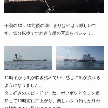
干潮の10：10前後の潮止まりはやはり厳しいで
す。気分転換ですれ違う船の写真をパシャリ。
11時頃から風が吹き始めていい感じに船が流れる
ようになりました。
タコ好みのスピ－ドですね。ポツポツとタコを追
加して13時前に沖上がり、楽しいタコ釣りが終わ