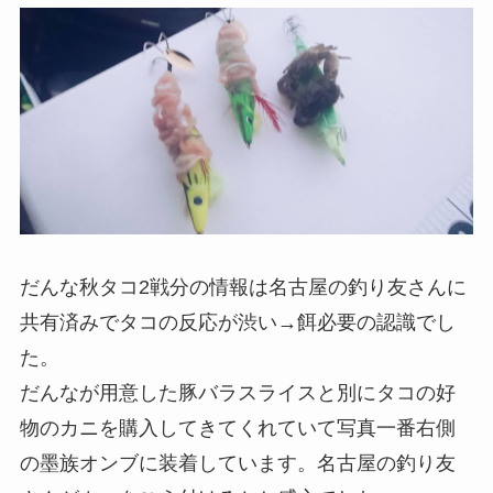
だんな秋タコ2戦分の情報は名古屋の釣り友さんに
共有済みでタコの反応が渋い→餌必要の認識でし
た。
だんなが用意した豚バラスライスと別にタコの好
物のカニを購入してきてくれていて写真一番右側
の墨族オンブに装着しています。名古屋の釣り友