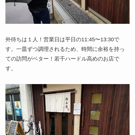
外待ちは１人！営業日は平日の11:45〜13:30で
す。一皿ずつ調理されるため、時間に余裕を持っ
ての訪問がベター！若干ハードル高めのお店で
す。