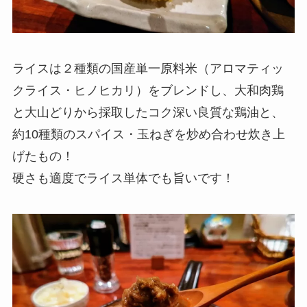
ライスは２種類の国産単一原料米（アロマティッ
クライス・ヒノヒカリ）をブレンドし、大和肉鶏
と大山どりから採取したコク深い良質な鶏油と、
約10種類のスパイス・玉ねぎを炒め合わせ炊き上
げたもの！
硬さも適度でライス単体でも旨いです！