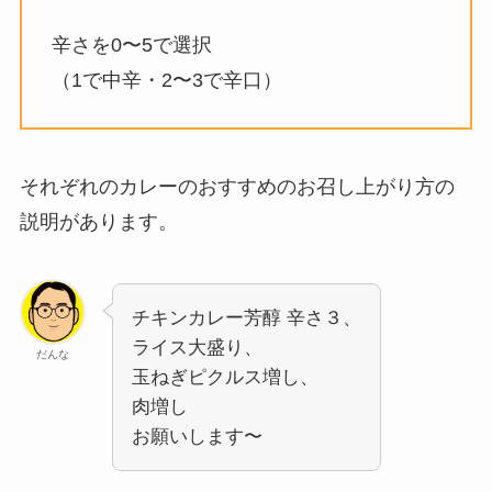
辛さを0〜5で選択
（1で中辛・2〜3で辛口）
それぞれのカレーのおすすめのお召し上がり方の
説明があります。
チキンカレー芳醇 辛さ３、
ライス大盛り、
だんな
玉ねぎピクルス増し、
肉増し
お願いします〜