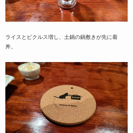
ライスとピクルス増し、土鍋の鍋敷きが先に着
丼。