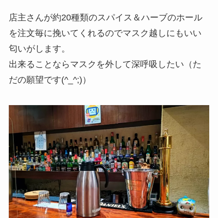
店主さんが約20種類のスパイス＆ハーブのホール
を注文毎に挽いてくれるのでマスク越しにもいい
匂いがします。
出来ることならマスクを外して深呼吸したい（た
だの願望です(^_^;)）