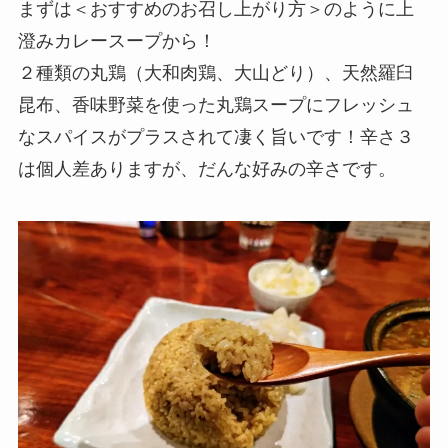
まずは＜おすすめのお召し上がり方＞のように上
澄みカレースープから！
２種類の丸鶏（大和肉鶏、大山どり）、天然羅臼
昆布、香味野菜を使った丸鶏スープにフレッシュ
なスパイスがプラスされて凄く旨いです！辛さ３
は個人差ありますが、だんな好みの辛さです。