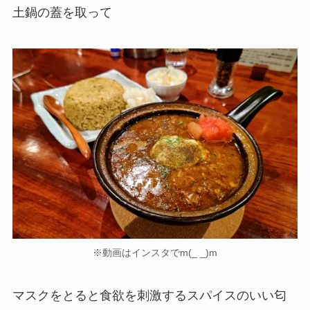
土鍋の蓋を取って
※動画はインスタでm(_ _)m
マスクをとると食欲を刺激するスパイスのいい匂