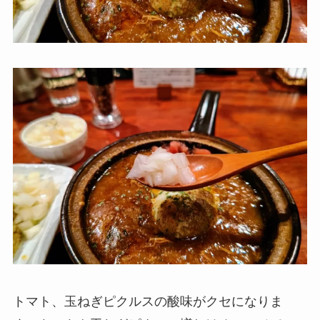
トマト、玉ねぎピクルスの酸味がクセになりま