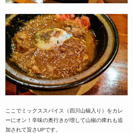
ここでミックススパイス（四川山椒入り）をカレ
ーにオン！辛味の奥行きが増して山椒の痺れも追
加されて旨さUPです。