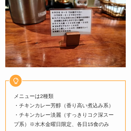
メニューは2種類
・チキンカレー芳醇（香り高い煮込み系）
・チキンカレー淡麗（すっきりコク深スー
プ系）※水木金曜日限定、各日15食のみ