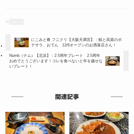
カレー
にこみと肴 フニクリ【大阪天満宮】：鯖と高菜のポ
テサラ、おでん 12/6オープンのお洒落店さん！
Numb（ナム）【北浜】：2.5周年プレート 2.5周年
おめでとうございます！コレを食べないと年を越せな
いプレート！
関連記事