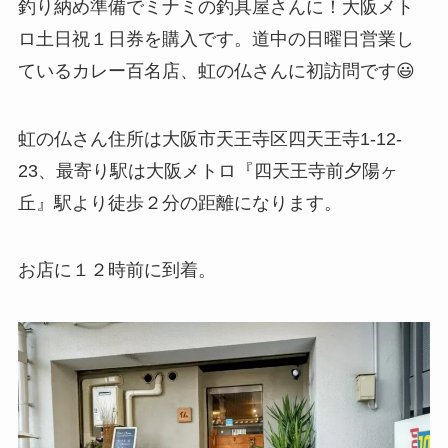
釣り納め準備でミナミの釣具屋さんに！大阪メト
ロ土日祝１日券を購入です。道中の日曜日営業し
ているカレー百名店、虹の仏さんに初訪問です😃
虹の仏さん住所は大阪市天王寺区四天王寺1-12-
23、最寄り駅は大阪メトロ『四天王寺前夕陽ヶ
丘』駅より徒歩２分の距離になります。
お店に１２時前に到着。