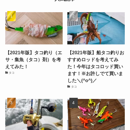
【2021年版】タコ釣り（エ
【2021年版】船タコ釣りお
サ・集魚（タコ）剤）を考
すすめロッドを考えてみ
えてみた！
た！今年はタコロッド買い
ます！※お許しでて買いま
タコ
した＼(^o^)／
タコ