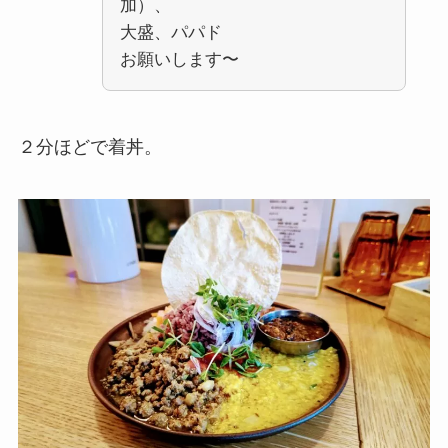
加）、
大盛、パパド
お願いします〜
２分ほどで着丼。