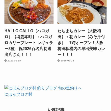
HALLO GALLO（ハロガ
たちまちカレー【大阪梅
ロ）【堺筋本町】：ハロガ
田】：朝カレー（みそ汁付
ロカリープレート レギュラ
き） 7時オープン！大阪
ー3種 祝2026百名店初選
梅田駅構内の早出美味カレ
出店さん！！！
ー！！！
2026-06-15
2026-05-13
にほんブログ村
人気記事