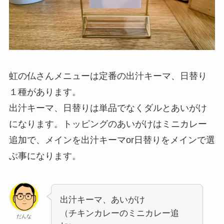
虹の仏さんメニューは定番の出汁キーマ、日替り
１種があります。
出汁キーマ、日替りは単品でなくダルとあいがけ
になります。トッピングのあいがけはミニカレー
追加で、メインを出汁キーマor日替りをメインで選
ぶ事になります。
出汁キーマ、あいがけ
（チキンカレーのミニカレー追
だんな