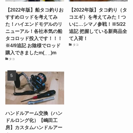
【2022年版】船タコ釣りお
【2022年版】タコ釣り（タ
すすめロッドを考えてみ
コエギ）を考えてみた！つ
た！ハイエンドモデルのリ
いに…シマノ参戦！※5/22
ニューアル！各社本気の船
追記 把握している新商品全
タコロッド投入です！！！
て入荷！
※4/9追記 お陰様でロッド
タコ
購入できましたm(_ _)m
タコ
ハンドルアーム交換（ハン
ドルロング化）【嶋田工
房】カスタムハンドルアー