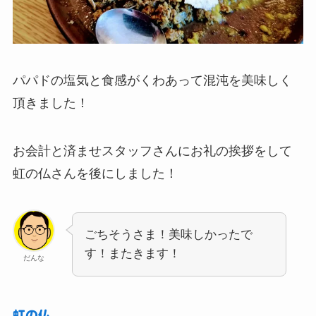
パパドの塩気と食感がくわあって混沌を美味しく
頂きました！
お会計と済ませスタッフさんにお礼の挨拶をして
虹の仏さんを後にしました！
ごちそうさま！美味しかったで
す！またきます！
だんな
虹の仏