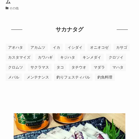
ム
その他
サカナタグ
アオハタ
アカムツ
イカ
イシダイ
オニオコゼ
カサゴ
カスタマイズ
カワハギ
キジハタ
キンメダイ
クロソイ
クロムツ
サクラマス
タコ
タチウオ
マダラ
マハタ
メバル
メンテナンス
釣りフェスティバル
釣魚料理