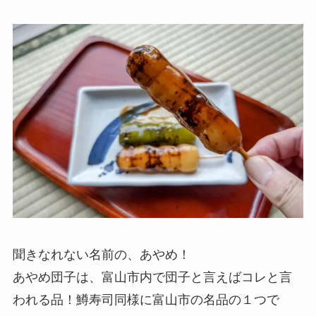
聞きなれない名前の、あやめ！
あやめ団子は、富山市内で団子と言えばコレと言
われる品！鱒寿司同様に富山市の名品の１つで