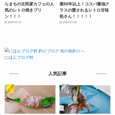
らまちの古民家カフェの人
業60年以上！コスパ最強ク
気のレトロ焼きプリ
ラスの愛されるレトロ甘味
ン！！！
処さん！！！！！
2026-07-11
2026-07-08
にほんブログ村
人気記事