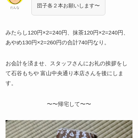
団子各２本お願いします〜
だんな
みたらし120円×2=240円、抹茶120円×2=240円、
あやめ130円×2=260円の合計740円なり。
お会計を済ませ、スタッフさんにお礼の挨拶をし
て石谷もちや 富山中央通り本店さんを後にしま
す。
〜〜帰宅して〜〜