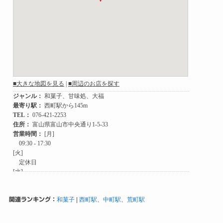
関連ランキング：
和菓子
|
西町駅
、
中町駅
、
荒町駅