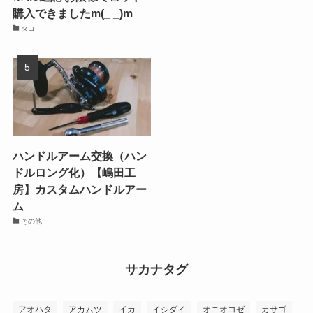
購入できましたm(_ _)m
タコ
ハンドルアーム交換（ハン
ドルロング化）【嶋田工
房】カスタムハンドルアー
ム
その他
サカナタグ
アオハタ
アカムツ
イカ
イシダイ
オニオコゼ
カサゴ