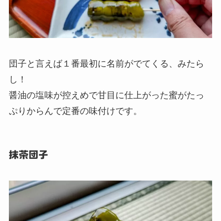
団子と言えば１番最初に名前がでてくる、みたら
し！
醤油の塩味が控えめで甘目に仕上がった蜜がたっ
ぷりからんで定番の味付けです。
抹茶団子