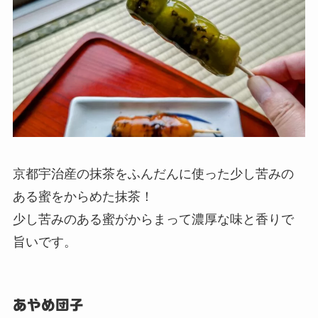
京都宇治産の抹茶をふんだんに使った少し苦みの
ある蜜をからめた抹茶！
少し苦みのある蜜がからまって濃厚な味と香りで
旨いです。
あやめ団子