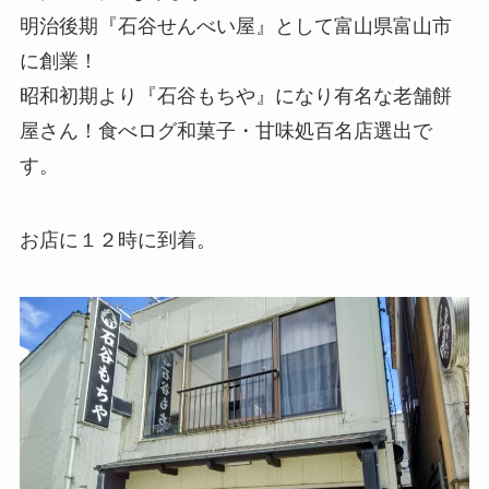
明治後期『石谷せんべい屋』として富山県富山市
に創業！
昭和初期より『石谷もちや』になり有名な老舗餅
屋さん！食べログ和菓子・甘味処百名店選出で
す。
お店に１２時に到着。