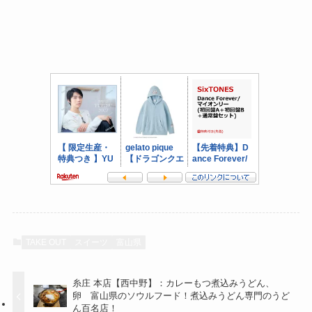
TAKE OUT
スイーツ
富山県
糸庄 本店【西中野】：カレーもつ煮込みうどん、
卵 富山県のソウルフード！煮込みうどん専門のうど
ん百名店！