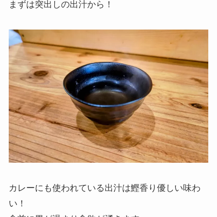
まずは突出しの出汁から！
カレーにも使われている出汁は鰹香り優しい味わ
い！