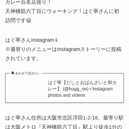
カレー百名店巡り！
天神橋筋六丁目にウォーキング！はぐ寧さんに初
訪問です😃
はぐ寧さんInstagram⇓
※週替りのメニューはInstagramストーリーに投稿
されています。
あわせて読みたい
はぐ寧【だしとおばんざいと和カ
レー】 (@hugg_ne) • Instagram
photos and videos
はぐ寧さん住所は大阪市北区浮田1-2-16、最寄り駅
は大阪メトロ『天神橋筋六丁目』駅より徒歩1分の