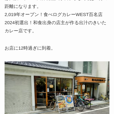
距離になります。
2,019年オープン！食べログカレーWEST百名店
2024初選出！和食出身の店主が作る出汁のきいた
カレー店です。
お店に12時過ぎに到着。