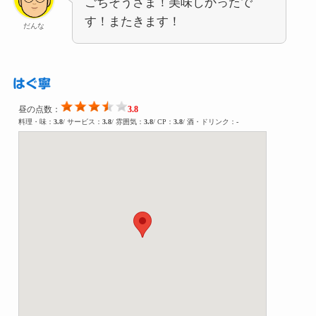
ごちそうさま！美味しかったで
す！またきます！
だんな
はぐ寧