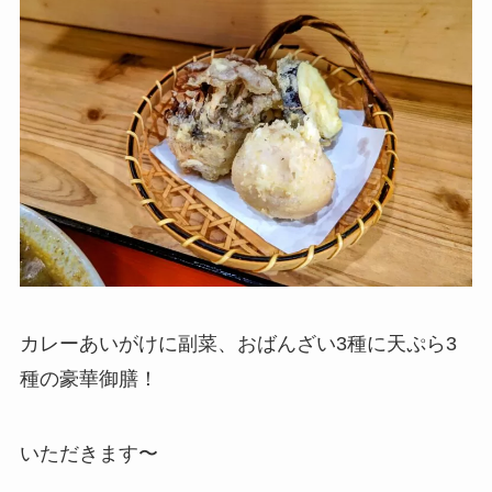
カレーあいがけに副菜、おばんざい3種に天ぷら3
種の豪華御膳！
いただきます〜