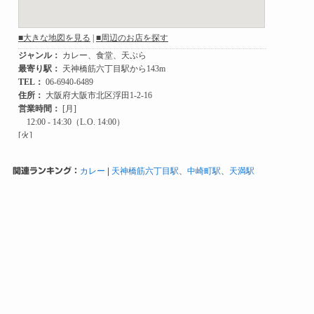
関連ランキング：
カレー
|
天神橋筋六丁目駅
、
中崎町駅
、
天満駅