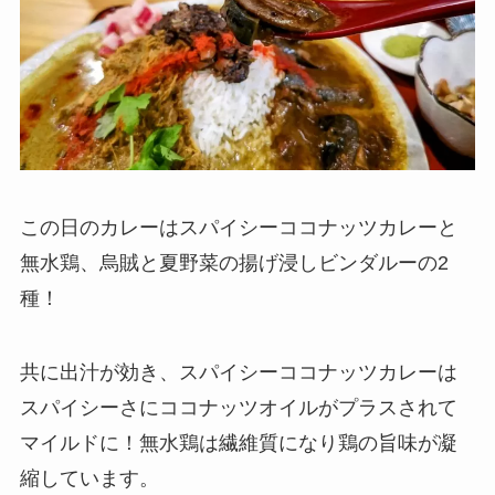
この日のカレーはスパイシーココナッツカレーと
無水鶏、烏賊と夏野菜の揚げ浸しビンダルーの2
種！
共に出汁が効き、スパイシーココナッツカレーは
スパイシーさにココナッツオイルがプラスされて
マイルドに！無水鶏は繊維質になり鶏の旨味が凝
縮しています。