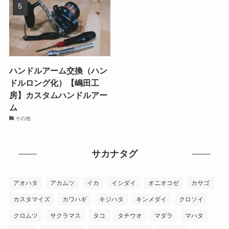
ハンドルアーム交換（ハン
ドルロング化）【嶋田工
房】カスタムハンドルアー
ム
その他
サカナタグ
アオハタ
アカムツ
イカ
イシダイ
オニオコゼ
カサゴ
カスタマイズ
カワハギ
キジハタ
キンメダイ
クロソイ
クロムツ
サクラマス
タコ
タチウオ
マダラ
マハタ