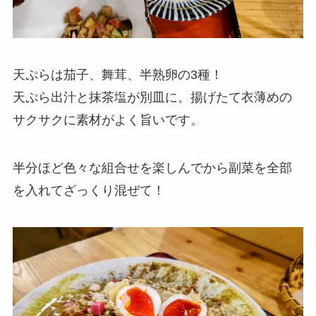
天ぷらは茄子、舞茸、半熟卵の3種！
天ぷら出汁と抹茶塩が別皿に。揚げたて衣薄めの
サクサクに素材がよく旨いです。
半分ほど色々な組合せを楽しんでから副菜を全部
を入れてざっくり混ぜて！