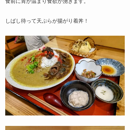
食前に胃が温まり食欲が湧きます。
しばし待って天ぷらが揚がり着丼！