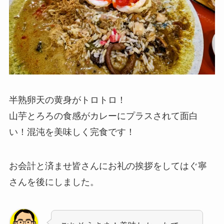
半熟卵天の黄身がトロトロ！
山芋とろろの食感がカレーにプラスされて面白
い！混沌を美味しく完食です！
お会計と済ませ皆さんにお礼の挨拶をしてはぐ寧
さんを後にしました。