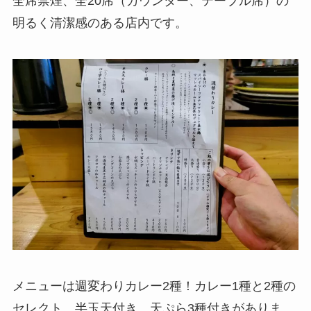
全席禁煙、全20席（カウンター、テーブル席）の
明るく清潔感のある店内です。
メニューは週変わりカレー2種！カレー1種と2種の
セレクト、半玉天付き、天ぷら3種付きがありま