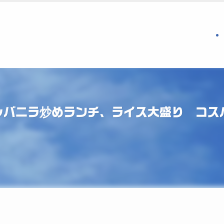
レバニラ炒めランチ、ライス大盛り コス