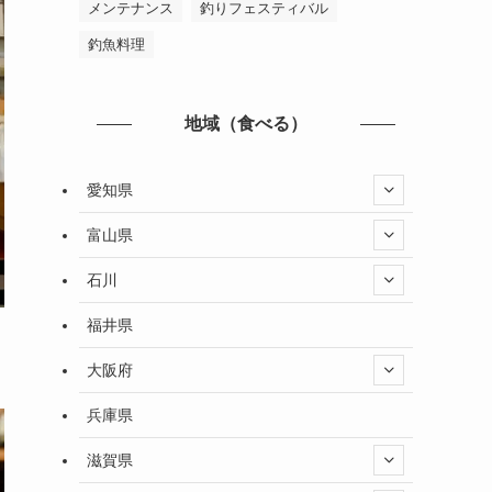
メンテナンス
釣りフェスティバル
釣魚料理
地域（食べる）
愛知県
富山県
石川
福井県
大阪府
兵庫県
滋賀県