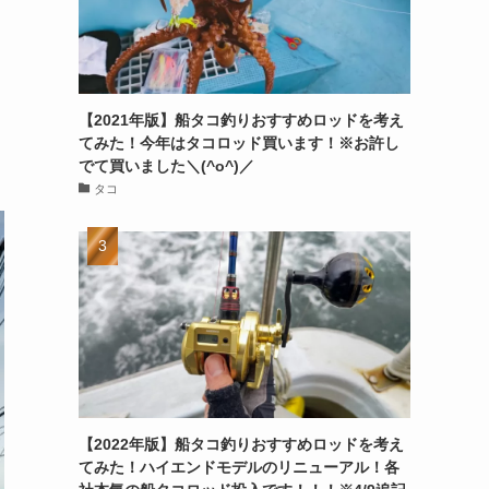
【2021年版】船タコ釣りおすすめロッドを考え
てみた！今年はタコロッド買います！※お許し
でて買いました＼(^o^)／
タコ
【2022年版】船タコ釣りおすすめロッドを考え
てみた！ハイエンドモデルのリニューアル！各