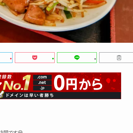
訪問です😃