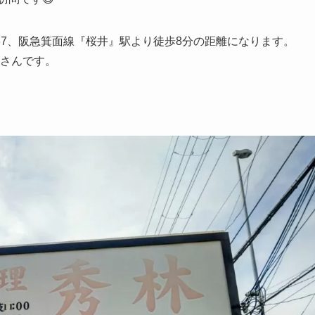
-37、阪急箕面線『桜井』駅より徒歩8分の距離になります。
屋さんです。