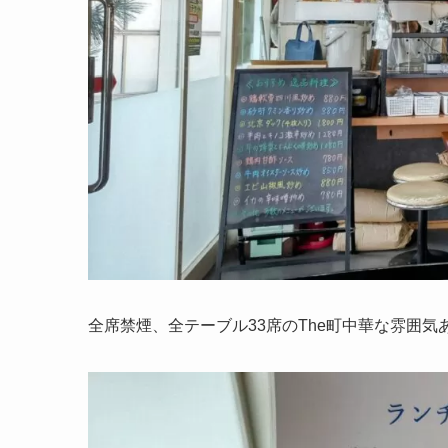
全席禁煙、全テーブル33席のThe町中華な雰囲気