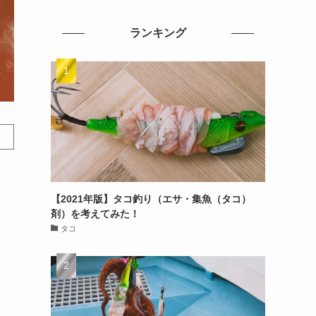
ランキング
【2021年版】タコ釣り（エサ・集魚（タコ）
剤）を考えてみた！
タコ