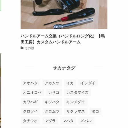
ハンドルアーム交換（ハンドルロング化）【嶋
田工房】カスタムハンドルアーム
その他
サカナタグ
アオハタ
アカムツ
イカ
イシダイ
オニオコゼ
カサゴ
カスタマイズ
カワハギ
キジハタ
キンメダイ
クロソイ
クロムツ
サクラマス
タコ
タチウオ
マダラ
マハタ
メバル