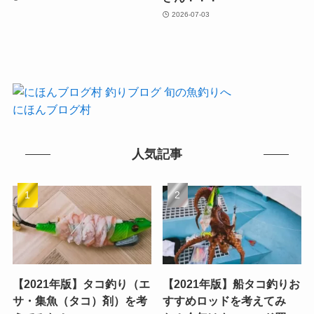
2026-07-03
にほんブログ村
人気記事
【2021年版】タコ釣り（エ
【2021年版】船タコ釣りお
サ・集魚（タコ）剤）を考
すすめロッドを考えてみ