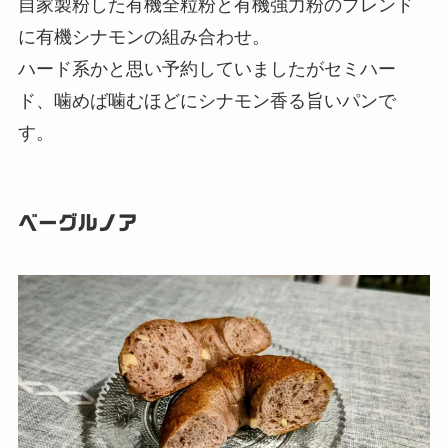
自家製粉した有機全粒粉と有機強力粉のブレンド
に有機シナモンの組み合わせ。
ハード系かと思い予約していましたがセミハー
ド、噛めば噛むほどにシナモン香る旨いパンで
す。
ベーグルノア