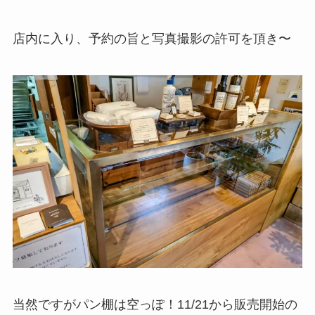
店内に入り、予約の旨と写真撮影の許可を頂き〜
当然ですがパン棚は空っぽ！11/21から販売開始の