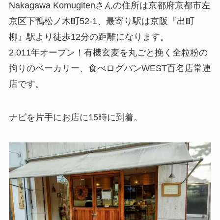
Nakagawa Komugitenさんの住所は京都府京都市左
京区下鴨松ノ木町52-1、最寄り駅は京阪『出町
柳』駅より徒歩12分の距離になります。
2,011年オープン！有機玄麦を丸ごと挽く全粒粉の
拘りのベーカリー、食べログパンWEST百名店常連
店です。
ナビを片手にお店に15時に到着。