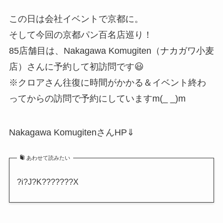
この日は会社イベントで京都に。
そして今回の京都パン百名店巡り！
85店舗目は、Nakagawa Komugiten（ナカガワ小麦
店）さんに予約して初訪問です😃
※クロアさん往復に時間がかかる＆イベント終わ
ってからの訪問で予約にしていますm(_ _)m
Nakagawa KomugitenさんHP⇓
あわせて読みたい
?i?J?K???????X