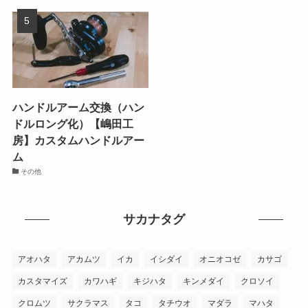
ハンドルアーム交換（ハン
ドルロング化）【嶋田工
房】カスタムハンドルアー
ム
その他
サカナタグ
アオハタ
アカムツ
イカ
イシダイ
オニオコゼ
カサゴ
カスタマイズ
カワハギ
キジハタ
キンメダイ
クロソイ
クロムツ
サクラマス
タコ
タチウオ
マダラ
マハタ