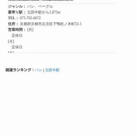
関連ランキング：
パン
|
元田中駅