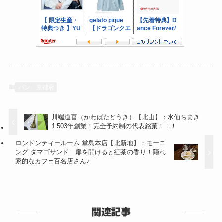
パン
京都府
川端道喜（かわばたどうき）【北山】：水仙ちまき
1,503年創業！完全予約制の代表銘菓！！！
ロンドンティールーム 堂島本店【北新地】：モーニ
ング タマゴサンド 扉を開けると紅茶の香り！隠れ
家的なカフェ百名店さん♪
関連記事