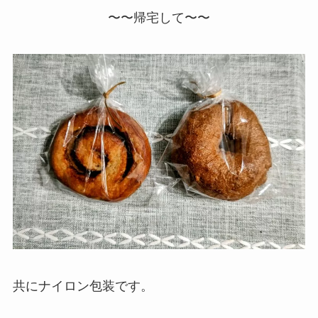
〜〜帰宅して〜〜
共にナイロン包装です。