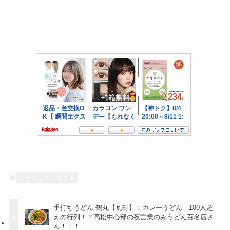
モーニング
香川県
手打ちうどん 鶴丸【瓦町】：カレーうどん 100人超
えの行列！？高松中心部の夜営業のみうどん百名店さ
ん！！！