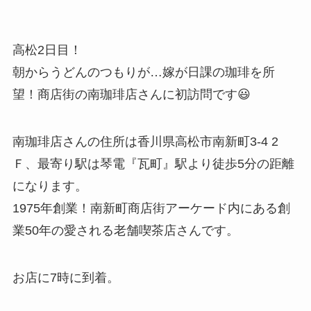
高松2日目！
朝からうどんのつもりが…嫁が日課の珈琲を所
望！商店街の南珈琲店さんに初訪問です😃
南珈琲店さんの住所は香川県高松市南新町3-4 2
Ｆ、最寄り駅は琴電『瓦町』駅より徒歩5分の距離
になります。
1975年創業！南新町商店街アーケード内にある創
業50年の愛される老舗喫茶店さんです。
お店に7時に到着。