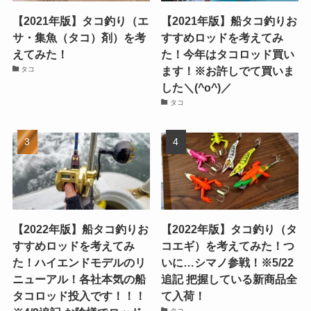
【2021年版】タコ釣り（エ
【2021年版】船タコ釣りお
サ・集魚（タコ）剤）を考
すすめロッドを考えてみ
えてみた！
た！今年はタコロッド買い
ます！※お許しでて買いま
タコ
した＼(^o^)／
タコ
【2022年版】船タコ釣りお
【2022年版】タコ釣り（タ
すすめロッドを考えてみ
コエギ）を考えてみた！つ
た！ハイエンドモデルのリ
いに…シマノ参戦！※5/22
ニューアル！各社本気の船
追記 把握している新商品全
タコロッド投入です！！！
て入荷！
タコ