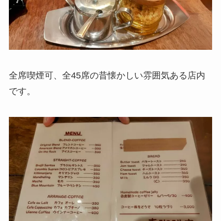
全席喫煙可、全45席の昔懐かしい雰囲気ある店内
です。