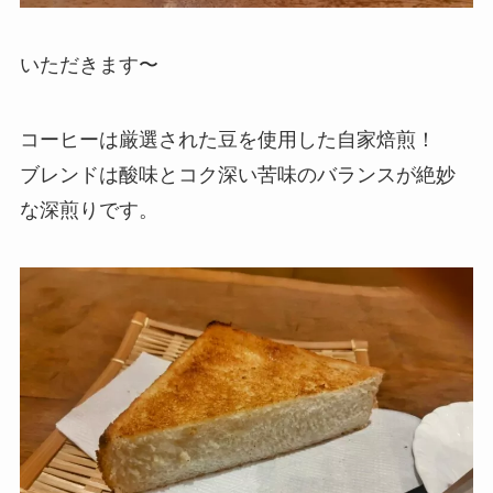
いただきます〜
コーヒーは厳選された豆を使用した自家焙煎！
ブレンドは酸味とコク深い苦味のバランスが絶妙
な深煎りです。