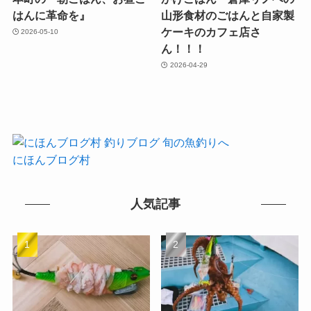
はんに革命を』
山形食材のごはんと自家製
ケーキのカフェ店さ
2026-05-10
ん！！！
2026-04-29
にほんブログ村
人気記事