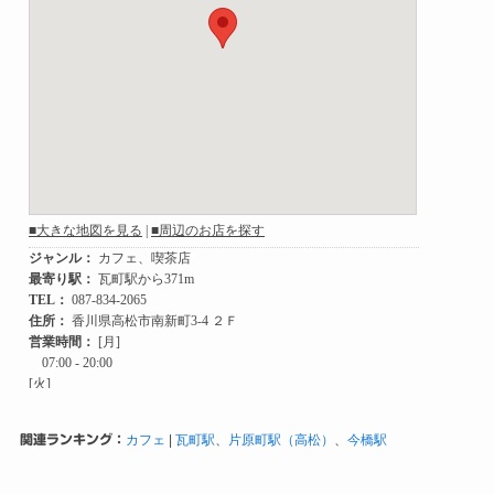
関連ランキング：
カフェ
|
瓦町駅
、
片原町駅（高松）
、
今橋駅