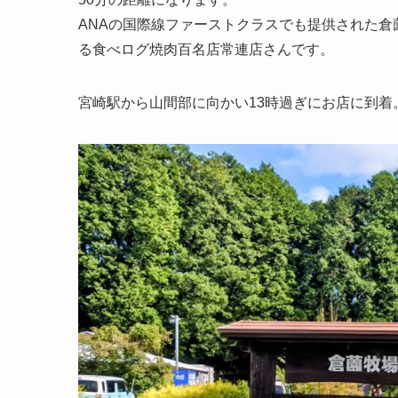
ANAの国際線ファーストクラスでも提供された
る食べログ焼肉百名店常連店さんです。
宮崎駅から山間部に向かい13時過ぎにお店に到着