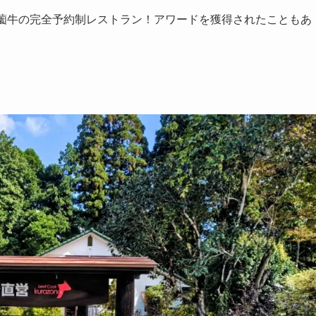
倉薗牛の完全予約制レストラン！アワードを獲得されたこともあ
。