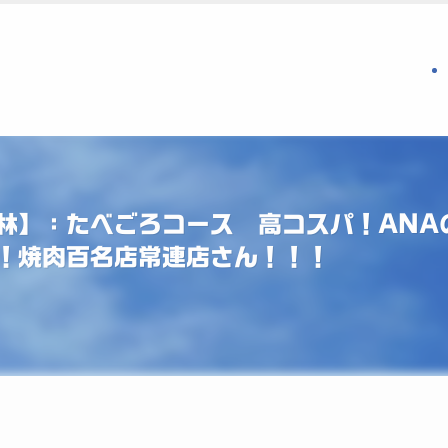
林】：たべごろコース 高コスパ！ANA
！焼肉百名店常連店さん！！！