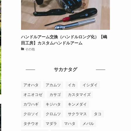
ハンドルアーム交換（ハンドルロング化）【嶋
田工房】カスタムハンドルアーム
その他
サカナタグ
アオハタ
アカムツ
イカ
イシダイ
オニオコゼ
カサゴ
カスタマイズ
カワハギ
キジハタ
キンメダイ
クロソイ
クロムツ
サクラマス
タコ
タチウオ
マダラ
マハタ
メバル