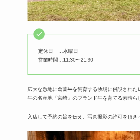
定休日 …水曜日
営業時間…11:30〜21:30
広大な敷地に倉薗牛を飼育する牧場に併設された
牛の名産地『宮崎』のブランド牛を育てる素晴ら
入店して予約の旨を伝え、写真撮影の許可を頂き