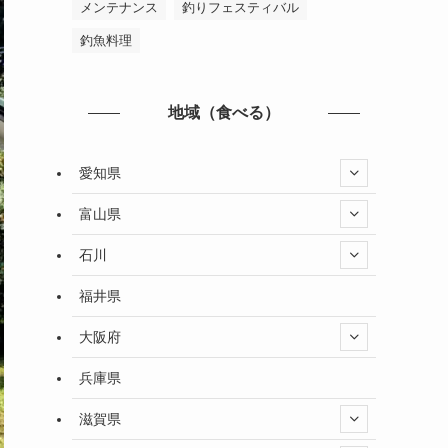
メンテナンス
釣りフェスティバル
釣魚料理
地域（食べる）
愛知県
富山県
石川
福井県
大阪府
兵庫県
滋賀県