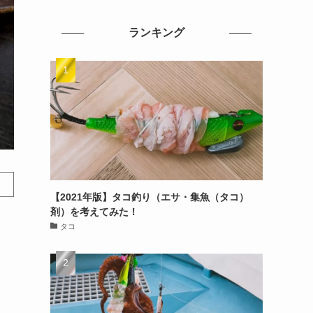
ランキング
【2021年版】タコ釣り（エサ・集魚（タコ）
剤）を考えてみた！
タコ