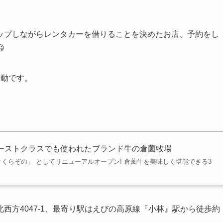
ップしながらレンタカーを借りることを決めたお店、予約をし

行動です。
際線ファーストクラスでも使われたブランド牛の倉薗牧場
ーフクックくらぞの」 としてリニューアルオープン! 倉薗牛を美味しく堪能できる3
西方4047-1、最寄り駅はえびの高原線『小林』駅から徒歩約