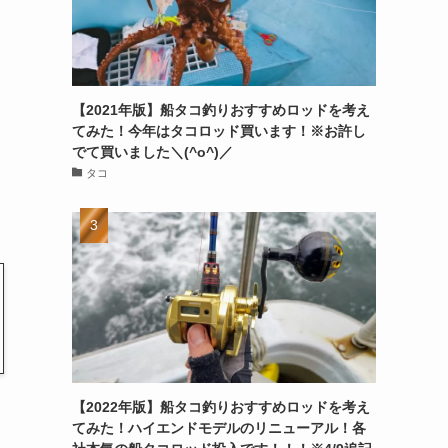
【2021年版】船タコ釣りおすすめロッドを考え
てみた！今年はタコロッド買います！※お許し
でて買いました＼(^o^)／
タコ
【2022年版】船タコ釣りおすすめロッドを考え
てみた！ハイエンドモデルのリニューアル！各