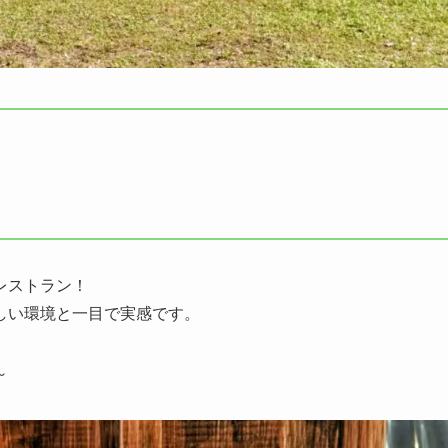
レストラン！
しい環境と一目で実感です。
～