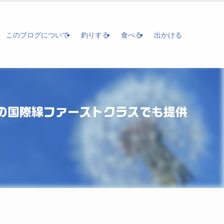
このブログについて
釣りする
食べる
出かける
の国際線ファーストクラスでも提供