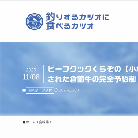
ビーフクックくらぞの【小
2025
11/08
された倉薗牛の完全予約制
2025-11-08
宮崎県
焼き肉
ホーム
宮崎県