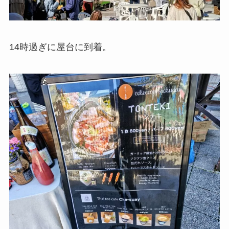
14時過ぎに屋台に到着。