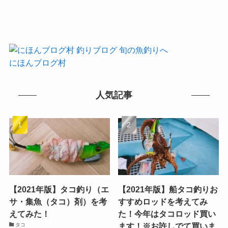
にほんブログ村
人気記事
【2021年版】タコ釣り（エ
【2021年版】船タコ釣りお
サ・集魚（タコ）剤）を考
すすめロッドを考えてみ
えてみた！
た！今年はタコロッド買い
ます！※お許しでて買いま
タコ