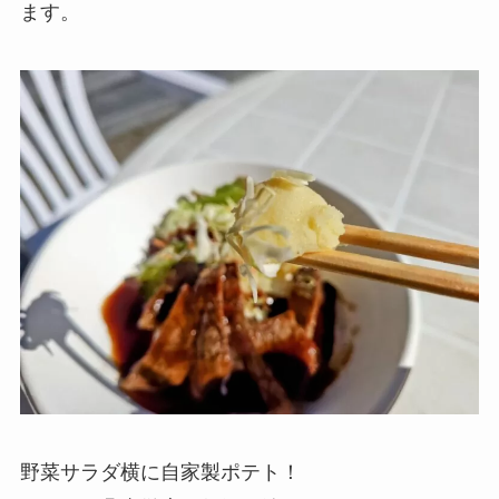
ます。
野菜サラダ横に自家製ポテト！