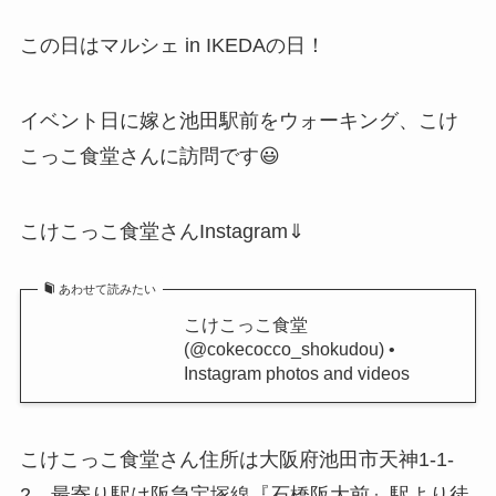
この日はマルシェ in IKEDAの日！
イベント日に嫁と池田駅前をウォーキング、こけ
こっこ食堂さんに訪問です😃
こけこっこ食堂さんInstagram⇓
あわせて読みたい
こけこっこ食堂
(@cokecocco_shokudou) •
Instagram photos and videos
こけこっこ食堂さん住所は大阪府池田市天神1-1-
2、最寄り駅は阪急宝塚線『石橋阪大前』駅より徒