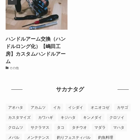
ハンドルアーム交換（ハン
ドルロング化）【嶋田工
房】カスタムハンドルアー
ム
その他
サカナタグ
アオハタ
アカムツ
イカ
イシダイ
オニオコゼ
カサゴ
カスタマイズ
カワハギ
キジハタ
キンメダイ
クロソイ
クロムツ
サクラマス
タコ
タチウオ
マダラ
マハタ
メバル
メンテナンス
釣りフェスティバル
釣魚料理