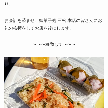
り。
お会計を済ませ、御菓子処 三松 本店の皆さんにお
礼の挨拶をしてお店を後にします。
〜〜〜移動して〜〜〜