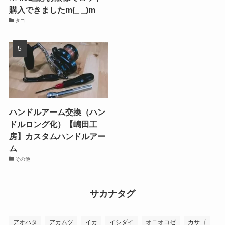
購入できましたm(_ _)m
タコ
ハンドルアーム交換（ハン
ドルロング化）【嶋田工
房】カスタムハンドルアー
ム
その他
サカナタグ
アオハタ
アカムツ
イカ
イシダイ
オニオコゼ
カサゴ