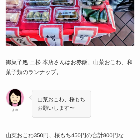
御菓子処 三松 本店さんはお赤飯、山菜おこわ、和
菓子類のランナップ。
山菜おこわ、桜もち
お願いします〜
よめ
山菜おこわ350円、桜もち450円の合計800円な