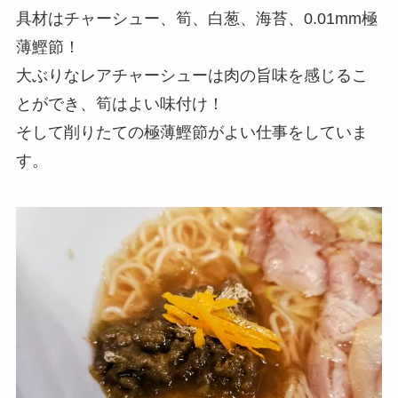
具材はチャーシュー、筍、白葱、海苔、0.01mm極
薄鰹節！
大ぶりなレアチャーシューは肉の旨味を感じるこ
とができ、筍はよい味付け！
そして削りたての極薄鰹節がよい仕事をしていま
す。