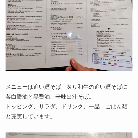
メニューは追い鰹そば、炙り和牛の追い鰹そばに
各白醤油と黒醤油、辛味出汁そば。
トッピング、サラダ、ドリンク、一品、ごはん類
と充実しています。