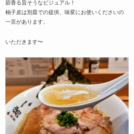
節香る旨そうなビジュアル！
柚子皮は別皿での提供、味変にお使いくださいの
一言があります。
いただきます〜