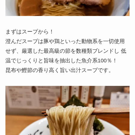
まずはスープから！
澄んだスープは豚や鶏といった動物系を一切使用
せず、厳選した最高級の節を数種類ブレンドし 低
温でじっくりと旨味を抽出した魚介系100％！
昆布や鰹節の香り高く旨い出汁スープです。