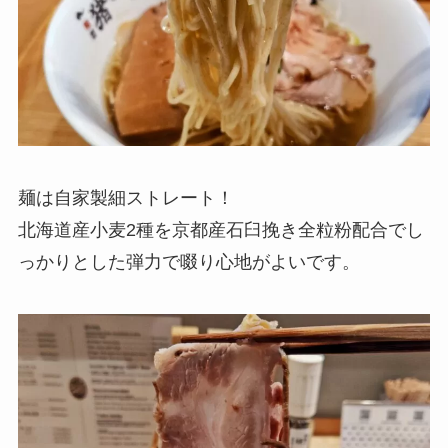
麺は自家製細ストレート！
北海道産小麦2種を京都産石臼挽き全粒粉配合でし
っかりとした弾力で啜り心地がよいです。