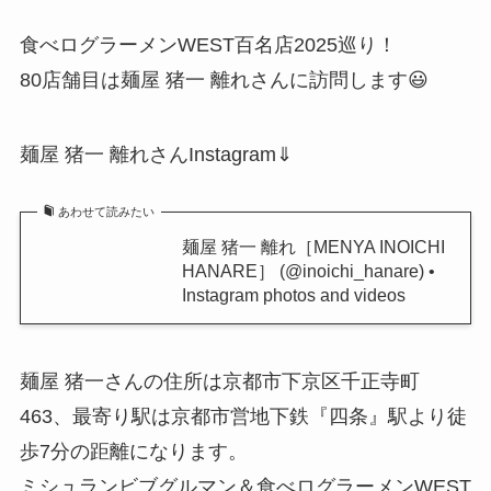
食べログラーメンWEST百名店2025巡り！
80店舗目は麺屋 猪一 離れさんに訪問します😃
麺屋 猪一 離れさんInstagram⇓
あわせて読みたい
麺屋 猪一 離れ［MENYA INOICHI
HANARE］ (@inoichi_hanare) •
Instagram photos and videos
麺屋 猪一さんの住所は京都市下京区千正寺町
463、最寄り駅は京都市営地下鉄『四条』駅より徒
歩7分の距離になります。
ミシュランビブグルマン＆食べログラーメンWEST