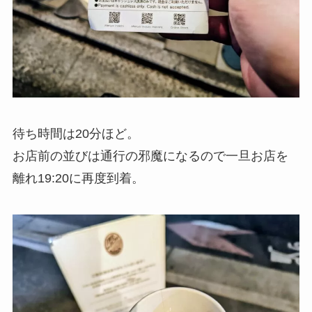
待ち時間は20分ほど。
お店前の並びは通行の邪魔になるので一旦お店を
離れ19:20に再度到着。