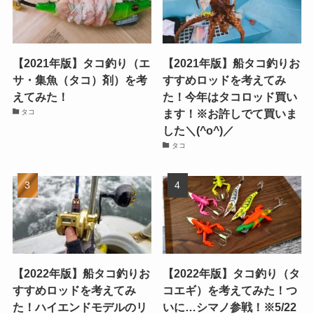
【2021年版】タコ釣り（エ
【2021年版】船タコ釣りお
サ・集魚（タコ）剤）を考
すすめロッドを考えてみ
えてみた！
た！今年はタコロッド買い
ます！※お許しでて買いま
タコ
した＼(^o^)／
タコ
【2022年版】船タコ釣りお
【2022年版】タコ釣り（タ
すすめロッドを考えてみ
コエギ）を考えてみた！つ
た！ハイエンドモデルのリ
いに…シマノ参戦！※5/22