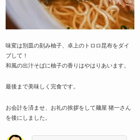
味変は別皿の刻み柚子、卓上のトロロ昆布をダイ
ブして！
和風の出汁そばに柚子の香りはやはりあいます。
最後まで美味しく完食です。
お会計を済ませ、お礼の挨拶をして麺屋 猪一さん
を後にしました。